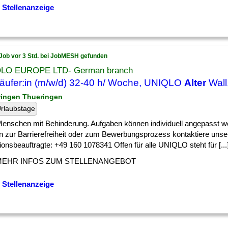
 Stellenanzeige
Job vor 3 Std. bei JobMESH gefunden
LO EUROPE LTD- German branch
äufer:in (m/w/d) 32-40 h/ Woche, UNIQLO
Alter
Wall
ringen Thueringen
rlaubstage
] Menschen mit Behinderung. Aufgaben können individuell angepasst w
n zur Barrierefreiheit oder zum Bewerbungsprozess kontaktiere unse
ionsbeauftragte: +49 160 1078341 Offen für alle UNIQLO steht für [...
MEHR INFOS ZUM STELLENANGEBOT
 Stellenanzeige