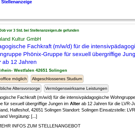
 Stellenanzeige
Job vor 3 Std. bei Stellenanzeigen.de gefunden
nland Kultur GmbH
gogische Fachkraft (m/w/d) für die intensivpädagog
gruppe Phönix-Gruppe für sexuell übergriffige Jun
r
ab 12 Jahren
drhein- Westfalen 42651 Solingen
ffice möglich
Abgeschlossenes Studium
ebliche Altersvorsorge
Vermögenswirksame Leistungen
ogische Fachkraft (m/w/d) für die intensivpädagogische Wohngruppe
 für sexuell übergriffige Jungen im
Alter
ab 12 Jahren für die LVR-J
and, Halfeshof, 42651 Solingen Standort: Solingen Einsatzstelle: LV
and Vergütung: [...]
MEHR INFOS ZUM STELLENANGEBOT