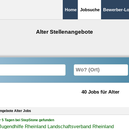
Home
Jobsuche
Bewerber-Lo
Alter Stellenangebote
40 Jobs für Alter
angebote Alter Jobs
r 5 Tagen bei StepStone gefunden
Jugendhilfe Rheinland Landschaftsverband Rheinland