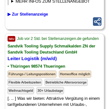
MEHR INFOS ZUM STELLENANGEBOT
▶ Zur Stellenanzeige
Job vor 2 Std. bei Stellenanzeigen.de gefunden
NEU
Sandvik Tooling Supply Schmalkalden ZN der
Sandvik Tooling Deutschland GmbH
Leiter Logistik (m/w/d)
• Thüringen 98574 Thueringen
Führungs-/ Leitungspositionen
Homeoffice möglich
Flexible Arbeitszeiten
Betriebliche Altersvorsorge
Weihnachtsgeld
30+ Urlaubstage
[. .. ] Was wir bieten: Attraktive Vergütung in einem
tarifgebundenen Unternehmen mit Urlaubs-,