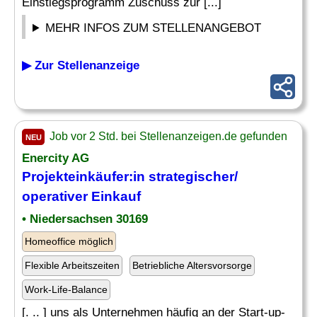
Einstiegsprogramm Zuschuss zur [...]
MEHR INFOS ZUM STELLENANGEBOT
▶ Zur Stellenanzeige
Job vor 2 Std. bei Stellenanzeigen.de gefunden
NEU
Enercity AG
Projekteinkäufer:in strategischer/
operativer Einkauf
• Niedersachsen 30169
Homeoffice möglich
Flexible Arbeitszeiten
Betriebliche Altersvorsorge
Work-Life-Balance
[. .. ] uns als Unternehmen häufig an der Start-up-