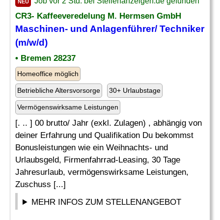
Job vor 2 Std. bei Stellenanzeigen.de gefunden
NEU
CR3- Kaffeeveredelung M. Hermsen GmbH
Maschinen- und Anlagenführer/ Techniker
(m/w/d)
• Bremen 28237
Homeoffice möglich
Betriebliche Altersvorsorge
30+ Urlaubstage
Vermögenswirksame Leistungen
[. .. ] 00 brutto/ Jahr (exkl. Zulagen) , abhängig von
deiner Erfahrung und Qualifikation Du bekommst
Bonusleistungen wie ein Weihnachts- und
Urlaubsgeld, Firmenfahrrad-Leasing, 30 Tage
Jahresurlaub, vermögenswirksame Leistungen,
Zuschuss [...]
MEHR INFOS ZUM STELLENANGEBOT