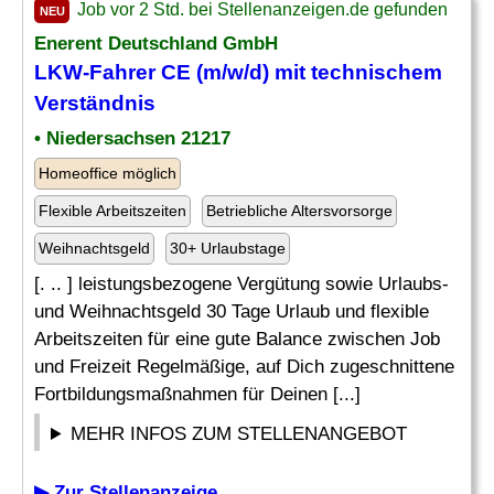
Job vor 2 Std. bei Stellenanzeigen.de gefunden
NEU
Enerent Deutschland GmbH
LKW-Fahrer CE (m/w/d) mit technischem
Verständnis
• Niedersachsen 21217
Homeoffice möglich
Flexible Arbeitszeiten
Betriebliche Altersvorsorge
Weihnachtsgeld
30+ Urlaubstage
[. .. ] leistungsbezogene Vergütung sowie Urlaubs-
und Weihnachtsgeld 30 Tage Urlaub und flexible
Arbeitszeiten für eine gute Balance zwischen Job
und Freizeit Regelmäßige, auf Dich zugeschnittene
Fortbildungsmaßnahmen für Deinen [...]
MEHR INFOS ZUM STELLENANGEBOT
▶ Zur Stellenanzeige