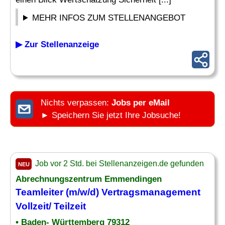
MEHR INFOS ZUM STELLENANGEBOT
▶ Zur Stellenanzeige
Nichts verpassen:
Jobs per eMail
► Speichern Sie jetzt Ihre Jobsuche!
Job vor 2 Std. bei Stellenanzeigen.de gefunden
NEU
Abrechnungszentrum Emmendingen
Teamleiter (m/w/d) Vertragsmanagement
Vollzeit/ Teilzeit
• Baden- Württemberg 79312