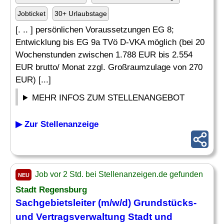
Jobticket
30+ Urlaubstage
[. .. ] persönlichen Voraussetzungen EG 8;
Entwicklung bis EG 9a TVö D-VKA möglich (bei 20
Wochenstunden zwischen 1.788 EUR bis 2.554
EUR brutto/ Monat zzgl. Großraumzulage von 270
EUR) [...]
MEHR INFOS ZUM STELLENANGEBOT
▶ Zur Stellenanzeige
Job vor 2 Std. bei Stellenanzeigen.de gefunden
NEU
Stadt Regensburg
Sachgebietsleiter (m/w/d) Grundstücks-
und Vertragsverwaltung Stadt und