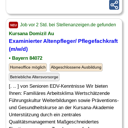
Job vor 2 Std. bei Stellenanzeigen.de gefunden
NEU
Kursana Domizil Au
Examinierter Altenpfleger/ Pflegefachkraft
(m/w/d)
• Bayern 84072
Homeoffice möglich
Abgeschlossene Ausbildung
Betriebliche Altersvorsorge
[. .. ] von Senioren EDV-Kenntnisse Wir bieten
Ihnen: Familiäres Arbeitsklima Wertschätzende
Führungskultur Weiterbildungen sowie Präventions-
und Gesundheitskurse an der Kursana-Akademie
Unterstützung durch ein zentrales
Qualitätsmanagement Maßgeschneidertes