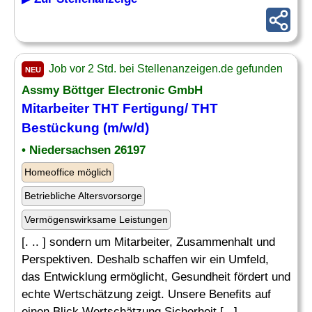
Job vor 2 Std. bei Stellenanzeigen.de gefunden
NEU
Assmy Böttger Electronic GmbH
Mitarbeiter THT Fertigung/ THT
Bestückung (m/w/d)
• Niedersachsen 26197
Homeoffice möglich
Betriebliche Altersvorsorge
Vermögenswirksame Leistungen
[. .. ] sondern um Mitarbeiter, Zusammenhalt und
Perspektiven. Deshalb schaffen wir ein Umfeld,
das Entwicklung ermöglicht, Gesundheit fördert und
echte Wertschätzung zeigt. Unsere Benefits auf
einen Blick Wertschätzung Sicherheit [...]