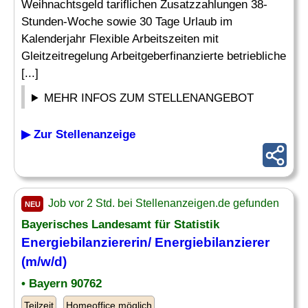
Weihnachtsgeld tariflichen Zusatzzahlungen 38-
Stunden-Woche sowie 30 Tage Urlaub im
Kalenderjahr Flexible Arbeitszeiten mit
Gleitzeitregelung Arbeitgeberfinanzierte betriebliche
[...]
MEHR INFOS ZUM STELLENANGEBOT
▶ Zur Stellenanzeige
Job vor 2 Std. bei Stellenanzeigen.de gefunden
NEU
Bayerisches Landesamt für Statistik
Energiebilanziererin/ Energiebilanzierer
(m/w/d)
• Bayern 90762
Teilzeit
Homeoffice möglich