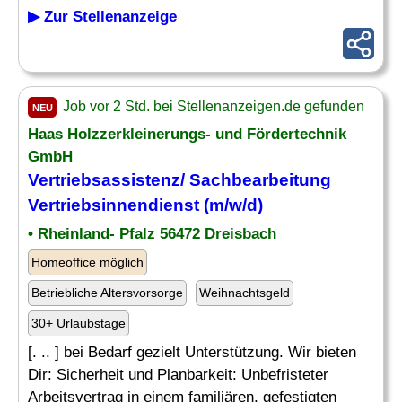
▶ Zur Stellenanzeige
Job vor 2 Std. bei Stellenanzeigen.de gefunden
NEU
Haas Holzzerkleinerungs- und Fördertechnik
GmbH
Vertriebsassistenz/ Sachbearbeitung
Vertriebsinnendienst (m/w/d)
• Rheinland- Pfalz 56472 Dreisbach
Homeoffice möglich
Betriebliche Altersvorsorge
Weihnachtsgeld
30+ Urlaubstage
[. .. ] bei Bedarf gezielt Unterstützung. Wir bieten
Dir: Sicherheit und Planbarkeit: Unbefristeter
Arbeitsvertrag in einem familiären, gefestigten