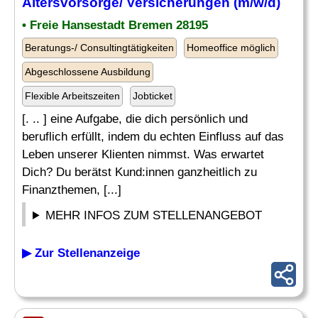
Altersvorsorge
/ Versicherungen (m/w/d)
• Freie Hansestadt Bremen 28195
Beratungs-/ Consultingtätigkeiten
Homeoffice möglich
Abgeschlossene Ausbildung
Flexible Arbeitszeiten
Jobticket
[. .. ] eine Aufgabe, die dich persönlich und
beruflich erfüllt, indem du echten Einfluss auf das
Leben unserer Klienten nimmst. Was erwartet
Dich? Du berätst Kund:innen ganzheitlich zu
Finanzthemen, [...]
MEHR INFOS ZUM STELLENANGEBOT
▶ Zur Stellenanzeige