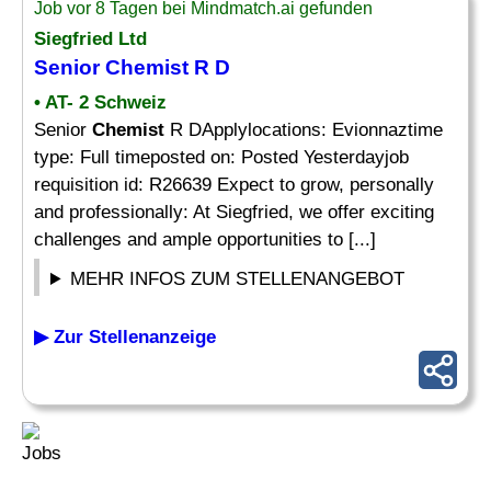
Job vor 8 Tagen bei Mindmatch.ai gefunden
Siegfried Ltd
Senior
Chemist
R D
• AT- 2 Schweiz
Senior
Chemist
R DApplylocations: Evionnaztime
type: Full timeposted on: Posted Yesterdayjob
requisition id: R26639 Expect to grow, personally
and professionally: At Siegfried, we offer exciting
challenges and ample opportunities to [...]
MEHR INFOS ZUM STELLENANGEBOT
▶ Zur Stellenanzeige