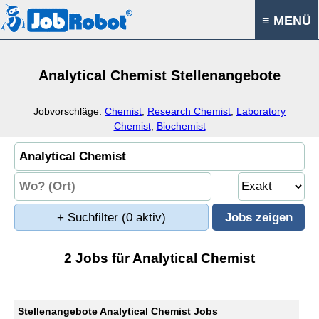
≡ MENÜ
Analytical Chemist Stellenangebote
Jobvorschläge:
Chemist
,
Research Chemist
,
Laboratory
Chemist
,
Biochemist
+ Suchfilter
(0 aktiv)
2 Jobs für Analytical Chemist
Stellenangebote Analytical Chemist Jobs