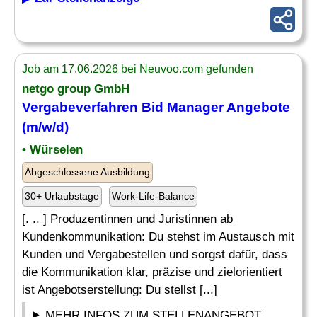
Job am 17.06.2026 bei Neuvoo.com gefunden
netgo group GmbH
Vergabeverfahren Bid Manager
Angebote
(m/w/d)
• Würselen
Abgeschlossene Ausbildung
30+ Urlaubstage
Work-Life-Balance
[. .. ] Produzentinnen und Juristinnen ab
Kundenkommunikation: Du stehst im Austausch mit
Kunden und Vergabestellen und sorgst dafür, dass
die Kommunikation klar, präzise und zielorientiert
ist Angebotserstellung: Du stellst [...]
MEHR INFOS ZUM STELLENANGEBOT