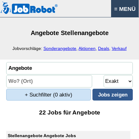
≡ MENÜ
Angebote Stellenangebote
Jobvorschläge:
Sonderangebote
,
Aktionen
,
Deals
,
Verkauf
+ Suchfilter
(0 aktiv)
22 Jobs für Angebote
Stellenangebote Angebote Jobs