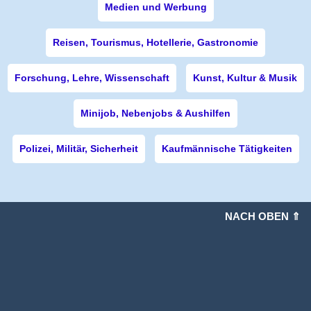
Medien und Werbung
Reisen, Tourismus, Hotellerie, Gastronomie
Forschung, Lehre, Wissenschaft
Kunst, Kultur & Musik
Minijob, Nebenjobs & Aushilfen
Polizei, Militär, Sicherheit
Kaufmännische Tätigkeiten
NACH OBEN ⇑