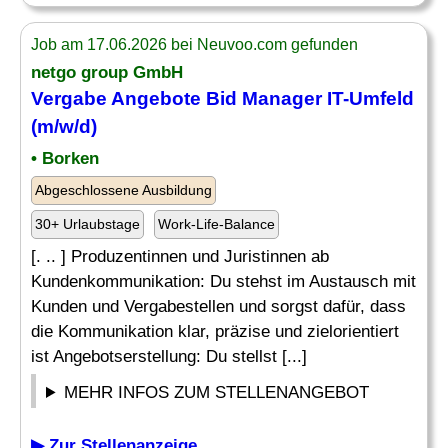
Job am 17.06.2026 bei Neuvoo.com gefunden
netgo group GmbH
Vergabe
Angebote
Bid Manager IT-Umfeld
(m/w/d)
• Borken
Abgeschlossene Ausbildung
30+ Urlaubstage
Work-Life-Balance
[. .. ] Produzentinnen und Juristinnen ab
Kundenkommunikation: Du stehst im Austausch mit
Kunden und Vergabestellen und sorgst dafür, dass
die Kommunikation klar, präzise und zielorientiert
ist Angebotserstellung: Du stellst [...]
MEHR INFOS ZUM STELLENANGEBOT
▶ Zur Stellenanzeige