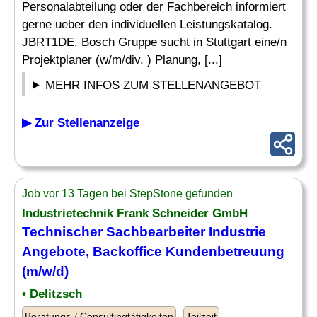
Personalabteilung oder der Fachbereich informiert
gerne ueber den individuellen Leistungskatalog.
JBRT1DE. Bosch Gruppe sucht in Stuttgart eine/n
Projektplaner (w/m/div. ) Planung, [...]
MEHR INFOS ZUM STELLENANGEBOT
▶ Zur Stellenanzeige
Job vor 13 Tagen bei StepStone gefunden
Industrietechnik Frank Schneider GmbH
Technischer Sachbearbeiter Industrie
Angebote
, Backoffice Kundenbetreuung
(m/w/d)
• Delitzsch
Beratungs-/ Consultingtätigkeiten
Teilzeit