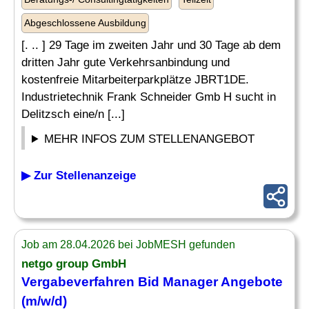
Abgeschlossene Ausbildung
[. .. ] 29 Tage im zweiten Jahr und 30 Tage ab dem
dritten Jahr gute Verkehrsanbindung und
kostenfreie Mitarbeiterparkplätze JBRT1DE.
Industrietechnik Frank Schneider Gmb H sucht in
Delitzsch eine/n [...]
MEHR INFOS ZUM STELLENANGEBOT
▶ Zur Stellenanzeige
Job am 28.04.2026 bei JobMESH gefunden
netgo group GmbH
Vergabeverfahren Bid Manager
Angebote
(m/w/d)