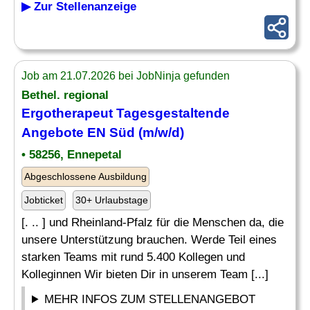
▶ Zur Stellenanzeige
Job am 21.07.2026 bei JobNinja gefunden
Bethel. regional
Ergotherapeut Tagesgestaltende
Angebote
EN Süd (m/w/d)
• 58256, Ennepetal
Abgeschlossene Ausbildung
Jobticket
30+ Urlaubstage
[. .. ] und Rheinland-Pfalz für die Menschen da, die
unsere Unterstützung brauchen. Werde Teil eines
starken Teams mit rund 5.400 Kollegen und
Kolleginnen Wir bieten Dir in unserem Team [...]
MEHR INFOS ZUM STELLENANGEBOT