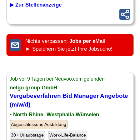
▶ Zur Stellenanzeige
Nichts verpassen:
Jobs per eMail
► Speichern Sie jetzt Ihre Jobsuche!
Job vor 9 Tagen bei Neuvoo.com gefunden
netgo group GmbH
Vergabeverfahren Bid Manager
Angebote
(m/w/d)
• North Rhine- Westphalia Würselen
Abgeschlossene Ausbildung
30+ Urlaubstage
Work-Life-Balance