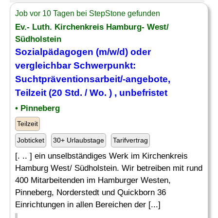
Job vor 10 Tagen bei StepStone gefunden
Ev.- Luth. Kirchenkreis Hamburg- West/
Südholstein
Sozialpädagogen (m/w/d) oder
vergleichbar Schwerpunkt:
Suchtpräventionsarbeit/-
angebote
,
Teilzeit (20 Std. / Wo. ) , unbefristet
• Pinneberg
Teilzeit
Jobticket
30+ Urlaubstage
Tarifvertrag
[. .. ] ein unselbständiges Werk im Kirchenkreis
Hamburg West/ Südholstein. Wir betreiben mit rund
400 Mitarbeitenden im Hamburger Westen,
Pinneberg, Norderstedt und Quickborn 36
Einrichtungen in allen Bereichen der [...]