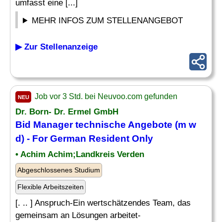
umfasst eine [...]
MEHR INFOS ZUM STELLENANGEBOT
▶ Zur Stellenanzeige
Job vor 3 Std. bei Neuvoo.com gefunden
NEU
Dr. Born- Dr. Ermel GmbH
Bid Manager technische
Angebote
(m w
d) - For German Resident Only
• Achim Achim;Landkreis Verden
Abgeschlossenes Studium
Flexible Arbeitszeiten
[. .. ] Anspruch-Ein wertschätzendes Team, das
gemeinsam an Lösungen arbeitet-