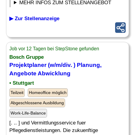
MEHR INFOS ZUM STELLENANGEBOT
▶ Zur Stellenanzeige
Job vor 12 Tagen bei StepStone gefunden
Bosch Gruppe
Projektplaner (w/m/div. ) Planung,
Angebote
Abwicklung
• Stuttgart
Teilzeit
Homeoffice möglich
Abgeschlossene Ausbildung
Work-Life-Balance
[. .. ] und Vermittlungsservice fuer
Pflegedienstleistungen. Die zukuenftige