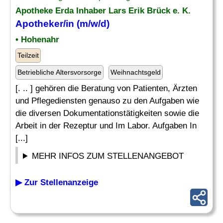
Apotheke Erda Inhaber Lars Erik Brück e. K.
Apotheker
/in (m/w/d)
• Hohenahr
Teilzeit
Betriebliche Altersvorsorge
Weihnachtsgeld
[. .. ] gehören die Beratung von Patienten, Ärzten
und Pflegediensten genauso zu den Aufgaben wie
die diversen Dokumentationstätigkeiten sowie die
Arbeit in der Rezeptur und Im Labor. Aufgaben In
[...]
MEHR INFOS ZUM STELLENANGEBOT
▶ Zur Stellenanzeige