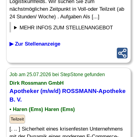
Logistikumfelds. Wir suchen Sie zum
nächstmöglichen Zeitpunkt in Voll-oder Teilzeit (ab
24 Stunden/ Woche) . Aufgaben Als [...]
MEHR INFOS ZUM STELLENANGEBOT
▶ Zur Stellenanzeige
Job am 25.07.2026 bei StepStone gefunden
Dirk Rossmann GmbH
Apotheker
(m/w/d) ROSSMANN-Apotheke
B. V.
• Haren (Ems) Haren (Ems)
Teilzeit
[. .. ] Sicherheit eines krisenfesten Unternehmens
mit der Dynamik eines modernen E-Commerce-