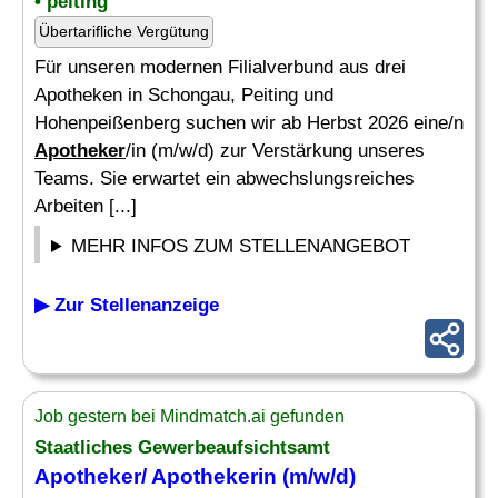
• peiting
Übertarifliche Vergütung
Für unseren modernen Filialverbund aus drei
Apotheken in Schongau, Peiting und
Hohenpeißenberg suchen wir ab Herbst 2026 eine/n
Apotheker
/in (m/w/d) zur Verstärkung unseres
Teams. Sie erwartet ein abwechslungsreiches
Arbeiten [...]
MEHR INFOS ZUM STELLENANGEBOT
▶ Zur Stellenanzeige
Job gestern bei Mindmatch.ai gefunden
Staatliches Gewerbeaufsichtsamt
Apotheker
/ Apothekerin (m/w/d)