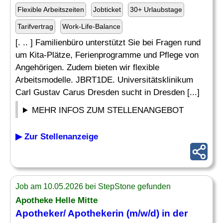
Flexible Arbeitszeiten
Jobticket
30+ Urlaubstage
Tarifvertrag
Work-Life-Balance
[. .. ] Familienbüro unterstützt Sie bei Fragen rund
um Kita-Plätze, Ferienprogramme und Pflege von
Angehörigen. Zudem bieten wir flexible
Arbeitsmodelle. JBRT1DE. Universitätsklinikum
Carl Gustav Carus Dresden sucht in Dresden [...]
MEHR INFOS ZUM STELLENANGEBOT
▶ Zur Stellenanzeige
Job am 10.05.2026 bei StepStone gefunden
Apotheke Helle Mitte
Apotheker
/ Apothekerin (m/w/d) in der