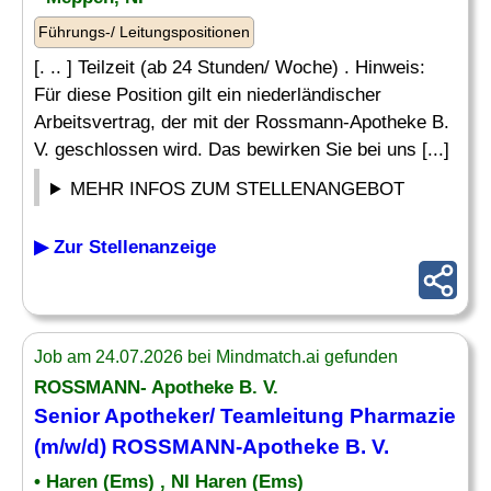
Führungs-/ Leitungspositionen
[. .. ] Teilzeit (ab 24 Stunden/ Woche) . Hinweis:
Für diese Position gilt ein niederländischer
Arbeitsvertrag, der mit der Rossmann-Apotheke B.
V. geschlossen wird. Das bewirken Sie bei uns [...]
MEHR INFOS ZUM STELLENANGEBOT
▶ Zur Stellenanzeige
Job am 24.07.2026 bei Mindmatch.ai gefunden
ROSSMANN- Apotheke B. V.
Senior
Apotheker
/ Teamleitung Pharmazie
(m/w/d) ROSSMANN-Apotheke B. V.
• Haren (Ems) , NI Haren (Ems)