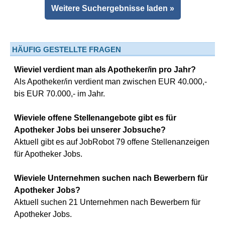
Weitere Suchergebnisse laden »
HÄUFIG GESTELLTE FRAGEN
Wieviel verdient man als Apotheker/in pro Jahr?
Als Apotheker/in verdient man zwischen EUR 40.000,-
bis EUR 70.000,- im Jahr.
Wieviele offene Stellenangebote gibt es für
Apotheker Jobs bei unserer Jobsuche?
Aktuell gibt es auf JobRobot 79 offene Stellenanzeigen
für Apotheker Jobs.
Wieviele Unternehmen suchen nach Bewerbern für
Apotheker Jobs?
Aktuell suchen 21 Unternehmen nach Bewerbern für
Apotheker Jobs.