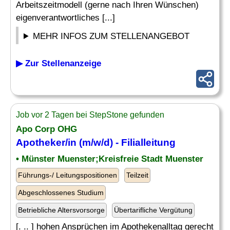
Arbeitszeitmodell (gerne nach Ihren Wünschen)
eigenverantwortliches [...]
MEHR INFOS ZUM STELLENANGEBOT
▶ Zur Stellenanzeige
Job vor 2 Tagen bei StepStone gefunden
Apo Corp OHG
Apotheker
/in (m/w/d) - Filialleitung
• Münster Muenster;Kreisfreie Stadt Muenster
Führungs-/ Leitungspositionen
Teilzeit
Abgeschlossenes Studium
Betriebliche Altersvorsorge
Übertarifliche Vergütung
[. .. ] hohen Ansprüchen im Apothekenalltag gerecht