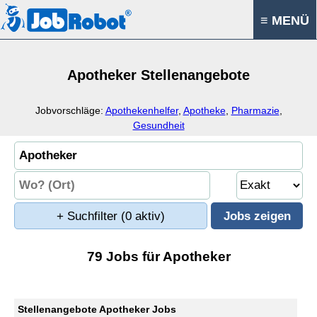
≡ MENÜ
Apotheker Stellenangebote
Jobvorschläge:
Apothekenhelfer
,
Apotheke
,
Pharmazie
,
Gesundheit
+ Suchfilter
(0 aktiv)
79 Jobs für Apotheker
Stellenangebote Apotheker Jobs