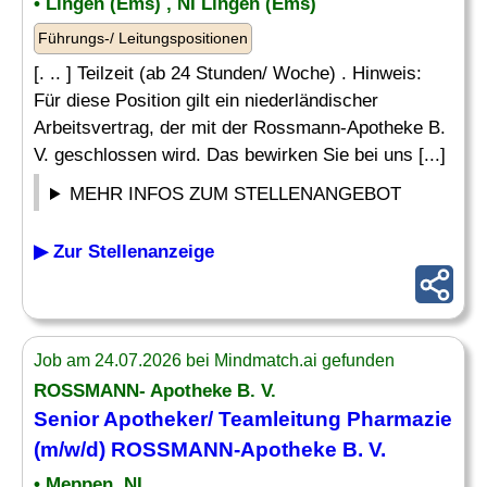
• Lingen (Ems) , NI Lingen (Ems)
Führungs-/ Leitungspositionen
[. .. ] Teilzeit (ab 24 Stunden/ Woche) . Hinweis:
Für diese Position gilt ein niederländischer
Arbeitsvertrag, der mit der Rossmann-Apotheke B.
V. geschlossen wird. Das bewirken Sie bei uns [...]
MEHR INFOS ZUM STELLENANGEBOT
▶ Zur Stellenanzeige
Job am 24.07.2026 bei Mindmatch.ai gefunden
ROSSMANN- Apotheke B. V.
Senior
Apotheker
/ Teamleitung Pharmazie
(m/w/d) ROSSMANN-Apotheke B. V.
• Meppen, NI