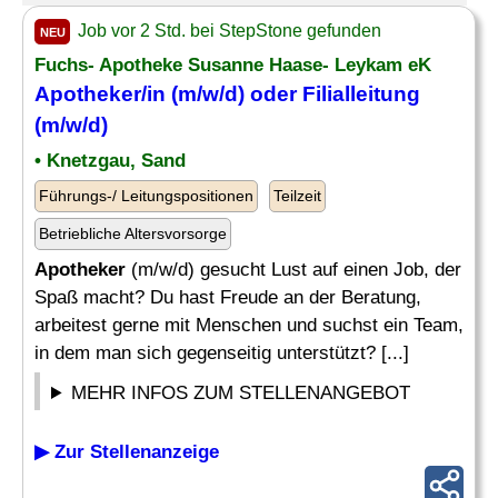
Job vor 2 Std. bei StepStone gefunden
NEU
Fuchs- Apotheke Susanne Haase- Leykam eK
Apotheker
/in (m/w/d) oder Filialleitung
(m/w/d)
• Knetzgau, Sand
Führungs-/ Leitungspositionen
Teilzeit
Betriebliche Altersvorsorge
Apotheker
(m/w/d) gesucht Lust auf einen Job, der
Spaß macht? Du hast Freude an der Beratung,
arbeitest gerne mit Menschen und suchst ein Team,
in dem man sich gegenseitig unterstützt? [...]
MEHR INFOS ZUM STELLENANGEBOT
▶ Zur Stellenanzeige