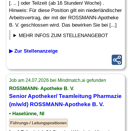
[. .. ] oder Teilzeit (ab 16 Stunden/ Woche) .
Hinweis: Für diese Position gilt ein niederländischer
Arbeitsvertrag, der mit der ROSSMANN-Apotheke
B. V. geschlossen wird. Das bewirken Sie bei [...]
MEHR INFOS ZUM STELLENANGEBOT
▶ Zur Stellenanzeige
Job am 24.07.2026 bei Mindmatch.ai gefunden
ROSSMANN- Apotheke B. V.
Senior
Apotheker
/ Teamleitung Pharmazie
(m/w/d) ROSSMANN-Apotheke B. V.
• Haselünne, NI
Führungs-/ Leitungspositionen