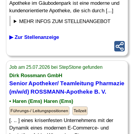
Apotheke im Gäubodenpark ist eine moderne und
kundenorientierte Apotheke, die sich durch [...]
MEHR INFOS ZUM STELLENANGEBOT
▶ Zur Stellenanzeige
Job am 25.07.2026 bei StepStone gefunden
Dirk Rossmann GmbH
Senior
Apotheker
/ Teamleitung Pharmazie
(m/w/d) ROSSMANN-Apotheke B. V.
• Haren (Ems) Haren (Ems)
Führungs-/ Leitungspositionen
Teilzeit
[. .. ] eines krisenfesten Unternehmens mit der
Dynamik eines modernen E-Commerce- und