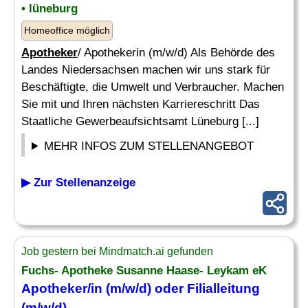
• lüneburg
Homeoffice möglich
Apotheker
/ Apothekerin (m/w/d) Als Behörde des
Landes Niedersachsen machen wir uns stark für
Beschäftigte, die Umwelt und Verbraucher. Machen
Sie mit und Ihren nächsten Karriereschritt Das
Staatliche Gewerbeaufsichtsamt Lüneburg [...]
MEHR INFOS ZUM STELLENANGEBOT
▶ Zur Stellenanzeige
Job gestern bei Mindmatch.ai gefunden
Fuchs- Apotheke Susanne Haase- Leykam eK
Apotheker
/in (m/w/d) oder Filialleitung
(m/w/d)