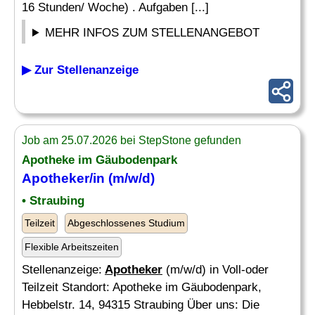
16 Stunden/ Woche) . Aufgaben [...]
MEHR INFOS ZUM STELLENANGEBOT
▶ Zur Stellenanzeige
Job am 25.07.2026 bei StepStone gefunden
Apotheke im Gäubodenpark
Apotheker
/in (m/w/d)
• Straubing
Teilzeit
Abgeschlossenes Studium
Flexible Arbeitszeiten
Stellenanzeige:
Apotheker
(m/w/d) in Voll-oder
Teilzeit Standort: Apotheke im Gäubodenpark,
Hebbelstr. 14, 94315 Straubing Über uns: Die