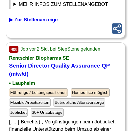
MEHR INFOS ZUM STELLENANGEBOT
▶ Zur Stellenanzeige
Job vor 2 Std. bei StepStone gefunden
NEU
Rentschler Biopharma SE
Senior Director Quality
Assurance
QP
(m/w/d)
• Laupheim
Führungs-/ Leitungspositionen
Homeoffice möglich
Flexible Arbeitszeiten
Betriebliche Altersvorsorge
Jobticket
30+ Urlaubstage
[. .. ] Benefits) , Vergünstigungen beim Jobticket,
finanzielle Unterstützung beim Umzug ab einer