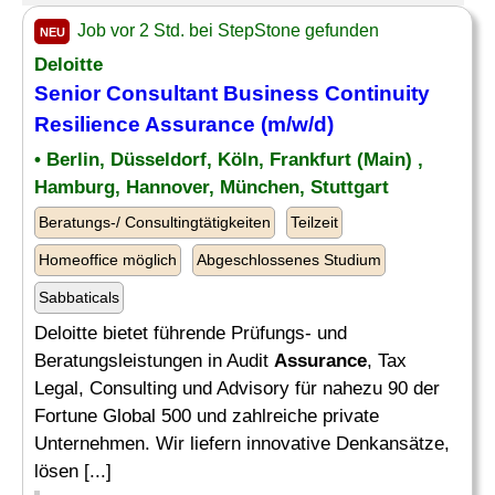
Job vor 2 Std. bei StepStone gefunden
NEU
Deloitte
Senior Consultant Business Continuity
Resilience
Assurance
(m/w/d)
• Berlin, Düsseldorf, Köln, Frankfurt (Main) ,
Hamburg, Hannover, München, Stuttgart
Beratungs-/ Consultingtätigkeiten
Teilzeit
Homeoffice möglich
Abgeschlossenes Studium
Sabbaticals
Deloitte bietet führende Prüfungs- und
Beratungsleistungen in Audit
Assurance
, Tax
Legal, Consulting und Advisory für nahezu 90 der
Fortune Global 500 und zahlreiche private
Unternehmen. Wir liefern innovative Denkansätze,
lösen [...]