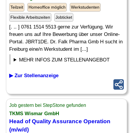
Teilzeit
Homeoffice möglich
Werkstudenten
Flexible Arbeitszeiten
Jobticket
[. .. ] 0761 1514 5513 gerne zur Verfügung. Wir
freuen uns auf Ihre Bewerbung über unser Online-
Portal. JBRT1DE. Dr. Falk Pharma Gmb H sucht in
Freiburg eine/n Werkstudent im [...]
MEHR INFOS ZUM STELLENANGEBOT
▶ Zur Stellenanzeige
Job gestern bei StepStone gefunden
TKMS Wismar GmbH
Head of Quality
Assurance
Operation
(m/w/d)