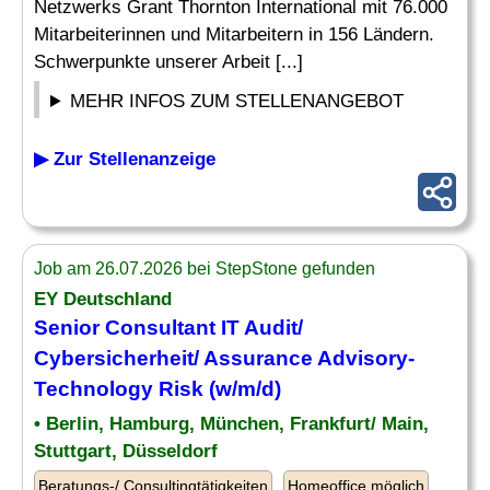
Netzwerks Grant Thornton International mit 76.000
Mitarbeiterinnen und Mitarbeitern in 156 Ländern.
Schwerpunkte unserer Arbeit [...]
MEHR INFOS ZUM STELLENANGEBOT
▶ Zur Stellenanzeige
Job am 26.07.2026 bei StepStone gefunden
EY Deutschland
Senior Consultant IT Audit/
Cybersicherheit/
Assurance
Advisory-
Technology Risk (w/m/d)
• Berlin, Hamburg, München, Frankfurt/ Main,
Stuttgart, Düsseldorf
Beratungs-/ Consultingtätigkeiten
Homeoffice möglich