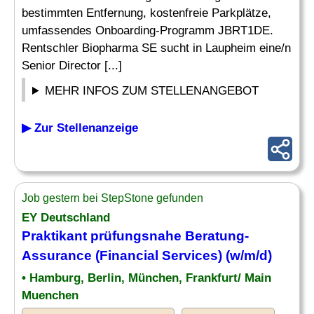
bestimmten Entfernung, kostenfreie Parkplätze,
umfassendes Onboarding-Programm JBRT1DE.
Rentschler Biopharma SE sucht in Laupheim eine/n
Senior Director [...]
MEHR INFOS ZUM STELLENANGEBOT
▶ Zur Stellenanzeige
Job gestern bei StepStone gefunden
EY Deutschland
Praktikant prüfungsnahe Beratung-
Assurance
(Financial Services) (w/m/d)
• Hamburg, Berlin, München, Frankfurt/ Main
Muenchen