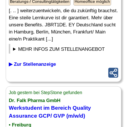
Beratungs-/ Consultingtätigkeiten
Homeoffice möglich
[. .. ] weiterzuentwickeln, die du zukünftig brauchst.
Eine steile Lernkurve ist dir garantiert. Mehr über
unsere Benefits. JBRT1DE. EY Deutschland sucht
in Hamburg, Berlin, München, Frankfurt/ Main
eine/n Praktikant [...]
MEHR INFOS ZUM STELLENANGEBOT
▶ Zur Stellenanzeige
Job gestern bei StepStone gefunden
Dr. Falk Pharma GmbH
Werkstudent im Bereich Quality
Assurance
GCP/ GVP (m/w/d)
• Freiburg