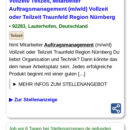
Vollzeit/ Teilzeit, Mitarbeiter
Auftragsmanagement
(m/w/d) Vollzeit
oder Teilzeit Traunfeld Region Nürnberg
• 92283, Lauterhofen, Deutschland
Teilzeit
html Mitarbeiter
Auftragsmanagement
(m/w/d)
Vollzeit oder Teilzeit Traunfeld Region Nürnberg Du
liebst Organisation und Technik? Dann könnte das
dein neuer Arbeitsplatz sein. Jedes erfolgreiche
Produkt beginnt mit einer guten [...]
MEHR INFOS ZUM STELLENANGEBOT
▶ Zur Stellenanzeige
Job vor 6 Tagen bei Stellenanzeigen.de gefunden