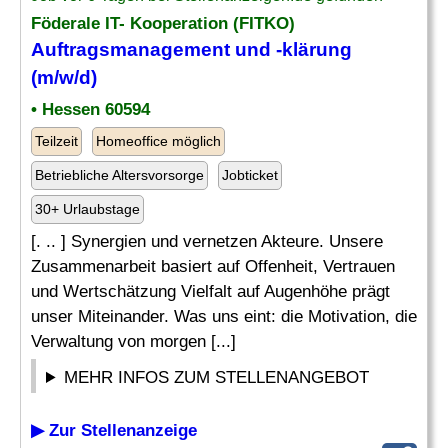
Föderale IT- Kooperation (FITKO)
Auftragsmanagement
und -klärung
(m/w/d)
• Hessen 60594
Teilzeit
Homeoffice möglich
Betriebliche Altersvorsorge
Jobticket
30+ Urlaubstage
[. .. ] Synergien und vernetzen Akteure. Unsere
Zusammenarbeit basiert auf Offenheit, Vertrauen
und Wertschätzung Vielfalt auf Augenhöhe prägt
unser Miteinander. Was uns eint: die Motivation, die
Verwaltung von morgen [...]
MEHR INFOS ZUM STELLENANGEBOT
▶ Zur Stellenanzeige