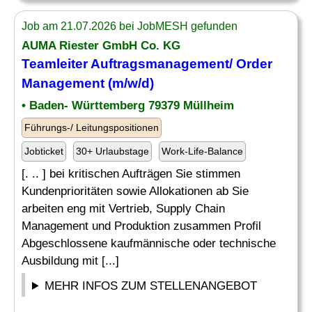
Job am 21.07.2026 bei JobMESH gefunden
AUMA Riester GmbH Co. KG
Teamleiter
Auftragsmanagement
/ Order
Management (m/w/d)
• Baden- Württemberg 79379 Müllheim
Führungs-/ Leitungspositionen
Jobticket
30+ Urlaubstage
Work-Life-Balance
[. .. ] bei kritischen Aufträgen Sie stimmen
Kundenprioritäten sowie Allokationen ab Sie
arbeiten eng mit Vertrieb, Supply Chain
Management und Produktion zusammen Profil
Abgeschlossene kaufmännische oder technische
Ausbildung mit [...]
MEHR INFOS ZUM STELLENANGEBOT