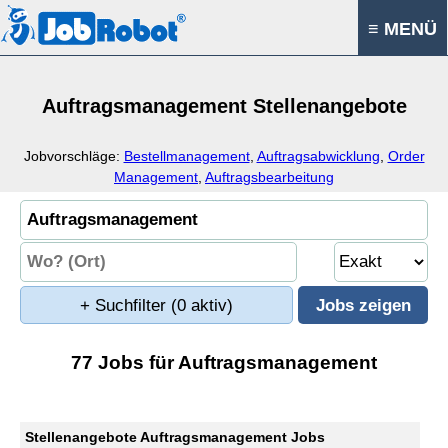
≡ MENÜ
Auftragsmanagement Stellenangebote
Jobvorschläge:
Bestellmanagement
,
Auftragsabwicklung
,
Order
Management
,
Auftragsbearbeitung
+ Suchfilter
(0 aktiv)
77 Jobs für Auftragsmanagement
Stellenangebote Auftragsmanagement Jobs