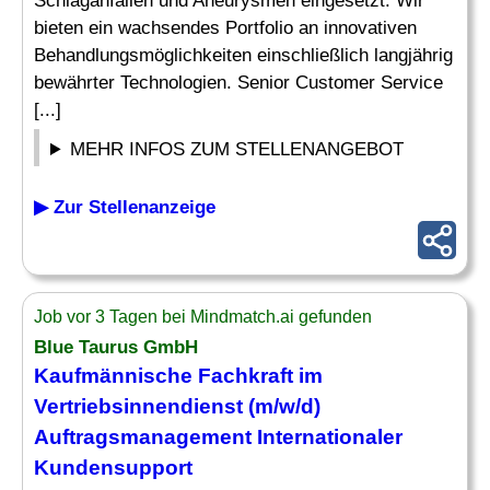
Schlaganfällen und Aneurysmen eingesetzt. Wir
bieten ein wachsendes Portfolio an innovativen
Behandlungsmöglichkeiten einschließlich langjährig
bewährter Technologien. Senior Customer Service
[...]
MEHR INFOS ZUM STELLENANGEBOT
▶ Zur Stellenanzeige
Job vor 3 Tagen bei Mindmatch.ai gefunden
Blue Taurus GmbH
Kaufmännische Fachkraft im
Vertriebsinnendienst (m/w/d)
Auftragsmanagement
Internationaler
Kundensupport