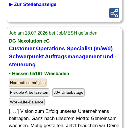
▶ Zur Stellenanzeige
Job am 18.07.2026 bei JobMESH gefunden
DG Nexolution eG
Customer Operations Specialist (m/w/d)
Schwerpunkt
Auftragsmanagement
und -
steuerung
• Hessen 65191 Wiesbaden
Homeoffice möglich
Flexible Arbeitszeiten
30+ Urlaubstage
Work-Life-Balance
[. .. ] Vision zum Erfolg unseres Unternehmens
beitragen. Ganz nach unserem Motto: Gemeinsam
wachsen. Mutig gestalten. Jetzt brauchen wir Deine