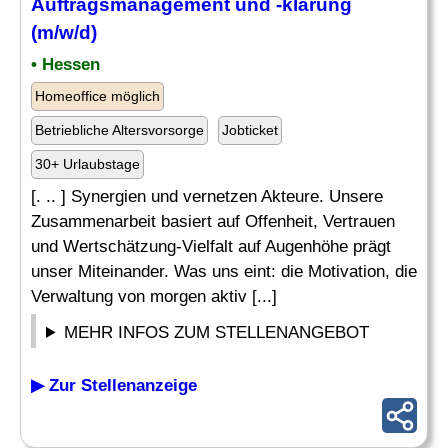
Auftragsmanagement
und -klärung
(m/w/d)
• Hessen
Homeoffice möglich
Betriebliche Altersvorsorge
Jobticket
30+ Urlaubstage
[. .. ] Synergien und vernetzen Akteure. Unsere
Zusammenarbeit basiert auf Offenheit, Vertrauen
und Wertschätzung-Vielfalt auf Augenhöhe prägt
unser Miteinander. Was uns eint: die Motivation, die
Verwaltung von morgen aktiv [...]
MEHR INFOS ZUM STELLENANGEBOT
▶ Zur Stellenanzeige