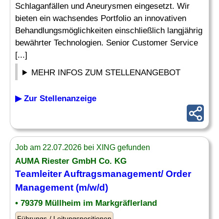
Schlaganfällen und Aneurysmen eingesetzt. Wir
bieten ein wachsendes Portfolio an innovativen
Behandlungsmöglichkeiten einschließlich langjährig
bewährter Technologien. Senior Customer Service
[...]
MEHR INFOS ZUM STELLENANGEBOT
▶ Zur Stellenanzeige
Job am 22.07.2026 bei XING gefunden
AUMA Riester GmbH Co. KG
Teamleiter
Auftragsmanagement
/ Order
Management (m/w/d)
• 79379 Müllheim im Markgräflerland
Führungs-/ Leitungspositionen