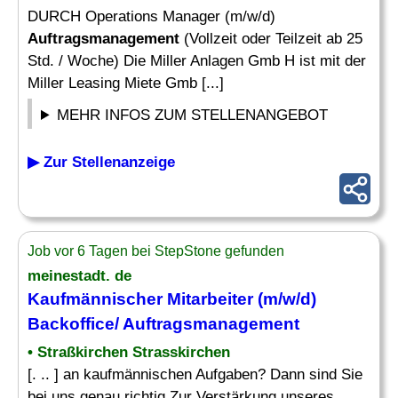
DURCH Operations Manager (m/w/d)
Auftragsmanagement
(Vollzeit oder Teilzeit ab 25
Std. / Woche) Die Miller Anlagen Gmb H ist mit der
Miller Leasing Miete Gmb [...]
MEHR INFOS ZUM STELLENANGEBOT
▶ Zur Stellenanzeige
Job vor 6 Tagen bei StepStone gefunden
meinestadt. de
Kaufmännischer Mitarbeiter (m/w/d)
Backoffice/
Auftragsmanagement
• Straßkirchen Strasskirchen
[. .. ] an kaufmännischen Aufgaben? Dann sind Sie
bei uns genau richtig Zur Verstärkung unseres