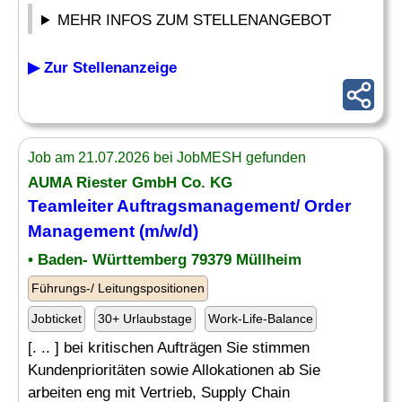
MEHR INFOS ZUM STELLENANGEBOT
▶ Zur Stellenanzeige
Job am 21.07.2026 bei JobMESH gefunden
AUMA Riester GmbH Co. KG
Teamleiter
Auftragsmanagement
/ Order
Management (m/w/d)
• Baden- Württemberg 79379 Müllheim
Führungs-/ Leitungspositionen
Jobticket
30+ Urlaubstage
Work-Life-Balance
[. .. ] bei kritischen Aufträgen Sie stimmen
Kundenprioritäten sowie Allokationen ab Sie
arbeiten eng mit Vertrieb, Supply Chain