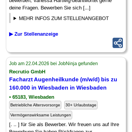
bewerben, Vanessa Hartwig-beantwortet gerne
deine Fragen. Bewerben Sie sich [...]
MEHR INFOS ZUM STELLENANGEBOT
▶ Zur Stellenanzeige
Job am 22.04.2026 bei JobNinja gefunden
Recrutio GmbH
Facharzt Augenheilkunde (m/w/d) bis zu
160.000 in Wiesbaden in Wiesbaden
• 65183, Wiesbaden
Betriebliche Altersvorsorge
30+ Urlaubstage
Vermögenswirksame Leistungen
[. .. ] für Sie als Bewerber. Wir freuen uns auf Ihre
Bewerbung Sie haben Rückfragen zur