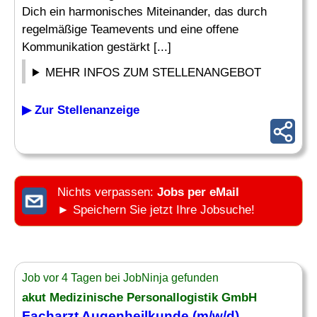
Dich ein harmonisches Miteinander, das durch
regelmäßige Teamevents und eine offene
Kommunikation gestärkt [...]
MEHR INFOS ZUM STELLENANGEBOT
▶ Zur Stellenanzeige
Nichts verpassen:
Jobs per eMail
► Speichern Sie jetzt Ihre Jobsuche!
Job vor 4 Tagen bei JobNinja gefunden
akut Medizinische Personallogistik GmbH
Facharzt Augenheilkunde (m/w/d)