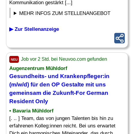
Kommunikation gestärkt [...]
MEHR INFOS ZUM STELLENANGEBOT
▶ Zur Stellenanzeige
Job vor 2 Std. bei Neuvoo.com gefunden
NEU
Augenzentrum Mühldorf
Gesundheits- und Krankenpfleger:in
(m/w/d) für den OP Gestalte mit uns
gemeinsam die Zukunft-For German
Resident Only
• Bavaria Mühldorf
[. .. ] Team, das von jungen Talenten bis hin zu
erfahrenen Kolleg:innen reicht. Bei uns erwartet
Dich ein harmonisches Miteinander, das durch