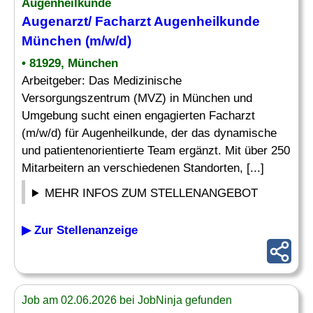
Augenheilkunde
Augenarzt
/ Facharzt Augenheilkunde
München (m/w/d)
• 81929, München
Arbeitgeber: Das Medizinische
Versorgungszentrum (MVZ) in München und
Umgebung sucht einen engagierten Facharzt
(m/w/d) für Augenheilkunde, der das dynamische
und patientenorientierte Team ergänzt. Mit über 250
Mitarbeitern an verschiedenen Standorten, [...]
MEHR INFOS ZUM STELLENANGEBOT
▶ Zur Stellenanzeige
Job am 02.06.2026 bei JobNinja gefunden