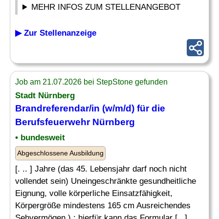
MEHR INFOS ZUM STELLENANGEBOT
▶ Zur Stellenanzeige
Job am 21.07.2026 bei StepStone gefunden
Stadt Nürnberg
Brandreferendar/in (w/m/d) für die
Berufsfeuerwehr Nürnberg
• bundesweit
Abgeschlossene Ausbildung
[. .. ] Jahre (das 45. Lebensjahr darf noch nicht
vollendet sein) Uneingeschränkte gesundheitliche
Eignung, volle körperliche Einsatzfähigkeit,
Körpergröße mindestens 165 cm Ausreichendes
Sehvermögen ) : hierfür kann das Formular [...]