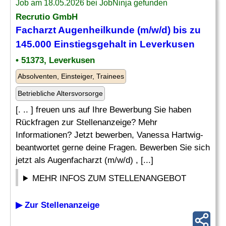
Job am 18.05.2026 bei JobNinja gefunden
Recrutio GmbH
Facharzt Augenheilkunde (m/w/d) bis zu
145.000 Einstiegsgehalt in Leverkusen
• 51373, Leverkusen
Absolventen, Einsteiger, Trainees
Betriebliche Altersvorsorge
[. .. ] freuen uns auf Ihre Bewerbung Sie haben
Rückfragen zur Stellenanzeige? Mehr
Informationen? Jetzt bewerben, Vanessa Hartwig-
beantwortet gerne deine Fragen. Bewerben Sie sich
jetzt als Augenfacharzt (m/w/d) , [...]
MEHR INFOS ZUM STELLENANGEBOT
▶ Zur Stellenanzeige