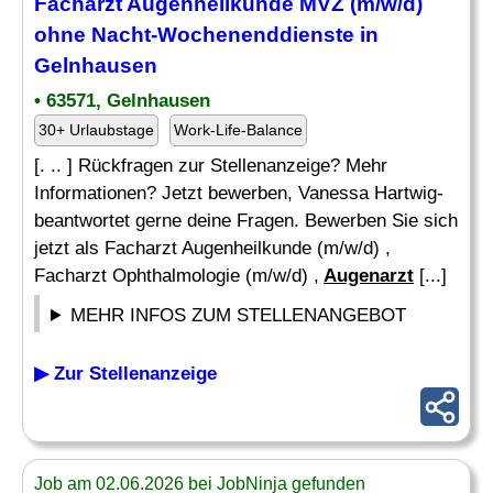
Facharzt Augenheilkunde MVZ (m/w/d)
ohne Nacht-Wochenenddienste in
Gelnhausen
• 63571, Gelnhausen
30+ Urlaubstage
Work-Life-Balance
[. .. ] Rückfragen zur Stellenanzeige? Mehr
Informationen? Jetzt bewerben, Vanessa Hartwig-
beantwortet gerne deine Fragen. Bewerben Sie sich
jetzt als Facharzt Augenheilkunde (m/w/d) ,
Facharzt Ophthalmologie (m/w/d) ,
Augenarzt
[...]
MEHR INFOS ZUM STELLENANGEBOT
▶ Zur Stellenanzeige
Job am 02.06.2026 bei JobNinja gefunden