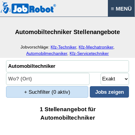
≡ MENÜ
Automobiltechniker Stellenangebote
Jobvorschläge:
Kfz-Techniker
,
Kfz-Mechatroniker
,
Automobilmechaniker
,
Kfz-Servicetechniker
+ Suchfilter
(0 aktiv)
1 Stellenangebot für
Automobiltechniker