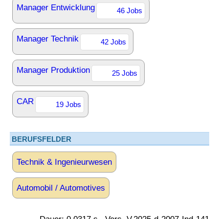
Manager Entwicklung
46 Jobs
Manager Technik
42 Jobs
Manager Produktion
25 Jobs
CAR
19 Jobs
BERUFSFELDER
Technik & Ingenieurwesen
Automobil / Automotives