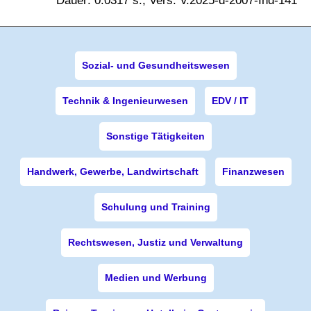
Dauer: 0.0317 s., Vers. V.2025-d-2007-Ind-141
Sozial- und Gesundheitswesen
Technik & Ingenieurwesen
EDV / IT
Sonstige Tätigkeiten
Handwerk, Gewerbe, Landwirtschaft
Finanzwesen
Schulung und Training
Rechtswesen, Justiz und Verwaltung
Medien und Werbung