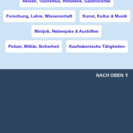
Reisen, Tourismus, Hotellerie, Gastronomie
Forschung, Lehre, Wissenschaft
Kunst, Kultur & Musik
Minijob, Nebenjobs & Aushilfen
Polizei, Militär, Sicherheit
Kaufmännische Tätigkeiten
NACH OBEN ⇑