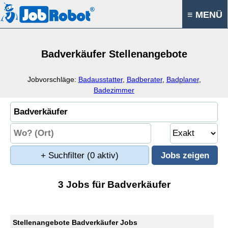
≡ MENÜ
Badverkäufer Stellenangebote
Jobvorschläge:
Badausstatter
,
Badberater
,
Badplaner
,
Badezimmer
+ Suchfilter
(0 aktiv)
3 Jobs für Badverkäufer
Stellenangebote Badverkäufer Jobs