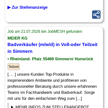
▶ Zur Stellenanzeige
Job am 21.07.2026 bei JobMESH gefunden
MEIER KG
Badverkäufer
(m/w/d) in Voll-oder Teilzeit
in Simmern
• Rheinland- Pfalz 55469 Simmern/ Hunsrück
Teilzeit
[. .. ] unsere Kunden Top-Produkte in
inspirierendem Ambiente und profitieren von
professioneller Beratung durch unsere erfahrenen
Teams im Fachhandwerk und Badverkauf. Sorge
mit uns für den einfachsten Weg zum [...]
MEHR INFOS ZUM STELLENANGEBOT