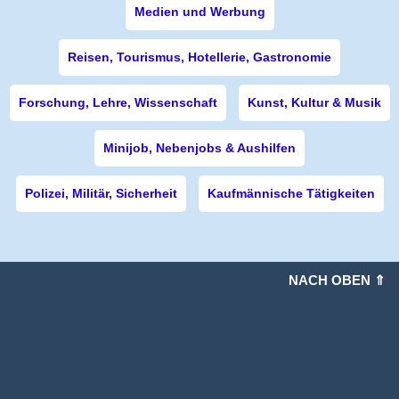
Medien und Werbung
Reisen, Tourismus, Hotellerie, Gastronomie
Forschung, Lehre, Wissenschaft
Kunst, Kultur & Musik
Minijob, Nebenjobs & Aushilfen
Polizei, Militär, Sicherheit
Kaufmännische Tätigkeiten
NACH OBEN ⇑