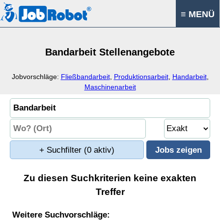
≡ MENÜ
Bandarbeit Stellenangebote
Jobvorschläge:
Fließbandarbeit
,
Produktionsarbeit
,
Handarbeit
,
Maschinenarbeit
+ Suchfilter
(0 aktiv)
Zu diesen Suchkriterien keine exakten
Treffer
Weitere Suchvorschläge: