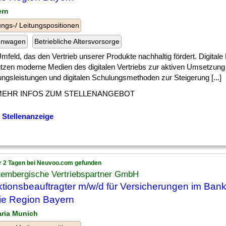
ern
ngs-/ Leitungspositionen
enwagen
Betriebliche Altersvorsorge
] Umfeld, das den Vertrieb unserer Produkte nachhaltig fördert. Digita
utzen moderne Medien des digitalen Vertriebs zur aktiven Umsetzung
ngsleistungen und digitalen Schulungsmethoden zur Steigerung [...]
MEHR INFOS ZUM STELLENANGEBOT
 Stellenanzeige
r 2 Tagen bei Neuvoo.com gefunden
tembergische Vertriebspartner GmbH
ktionsbeauftragter m/w/d für Versicherungen im Bank
die Region Bayern
aria Munich