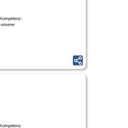
le Kompetenz:
 unserer
le Kompetenz: