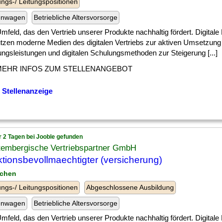
ngs-/ Leitungspositionen
enwagen
Betriebliche Altersvorsorge
] Umfeld, das den Vertrieb unserer Produkte nachhaltig fördert. Digita
utzen moderne Medien des digitalen Vertriebs zur aktiven Umsetzung
ngsleistungen und digitalen Schulungsmethoden zur Steigerung [...]
MEHR INFOS ZUM STELLENANGEBOT
 Stellenanzeige
r 2 Tagen bei Jooble gefunden
tembergische Vertriebspartner GmbH
ktionsbevollmaechtigter (versicherung)
nchen
ngs-/ Leitungspositionen
Abgeschlossene Ausbildung
enwagen
Betriebliche Altersvorsorge
] Umfeld, das den Vertrieb unserer Produkte nachhaltig fördert. Digita