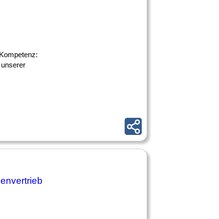
le Kompetenz:
 unserer
envertrieb