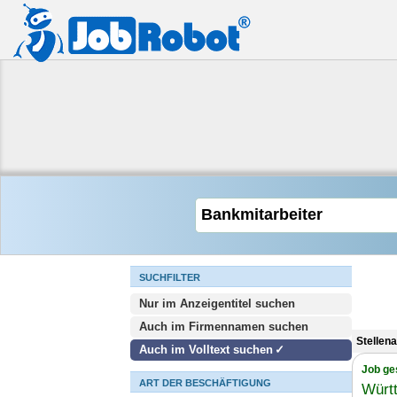
SUCHFILTER
Nur im Anzeigentitel suchen
Auch im Firmennamen suchen
Stellen
Auch im Volltext suchen
Job ge
ART DER BESCHÄFTIGUNG
Würt