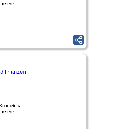
 unserer
nd finanzen
le Kompetenz:
 unserer