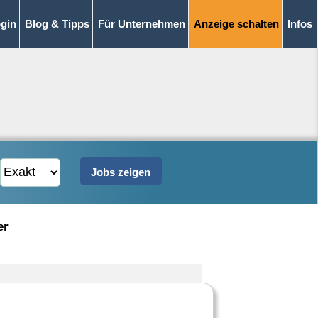
gin
Blog & Tipps
Für Unternehmen
Anzeige schalten
Infos
er