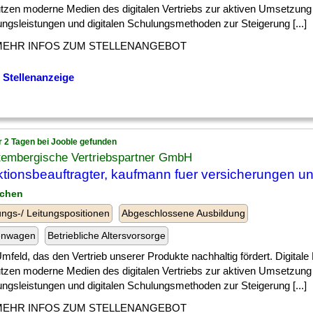
utzen moderne Medien des digitalen Vertriebs zur aktiven Umsetzung
ngsleistungen und digitalen Schulungsmethoden zur Steigerung [...]
MEHR INFOS ZUM STELLENANGEBOT
 Stellenanzeige
r 2 Tagen bei Jooble gefunden
tembergische Vertriebspartner GmbH
ktionsbeauftragter, kaufmann fuer versicherungen u
nchen
ngs-/ Leitungspositionen
Abgeschlossene Ausbildung
enwagen
Betriebliche Altersvorsorge
] Umfeld, das den Vertrieb unserer Produkte nachhaltig fördert. Digita
utzen moderne Medien des digitalen Vertriebs zur aktiven Umsetzung
ngsleistungen und digitalen Schulungsmethoden zur Steigerung [...]
MEHR INFOS ZUM STELLENANGEBOT