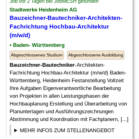
Job vor 2 Tagen bei JobMESH gefunden
Stadtwerke Heidenheim AG
Bauzeichner-Bautechniker
-Architekten-
Fachrichtung Hochbau-Architektur
(m/w/d)
• Baden- Württemberg
Abgeschlossenes Studium
Abgeschlossene Ausbildung
Bauzeichner-Bautechniker
-Architekten-
Fachrichtung Hochbau-Architektur (m/w/d) Baden-
Württemberg, Heidenheim Festanstellung Vollzeit
Ihre Aufgaben Eigenverantwortliche Bearbeitung
von Projekten in allen Leistungsphasen der
Hochbauplanung Erstellung und Überarbeitung von
Planunterlagen und Ausführungszeichnungen
Abstimmung und Koordination mit Fachplanern, [...]
MEHR INFOS ZUM STELLENANGEBOT