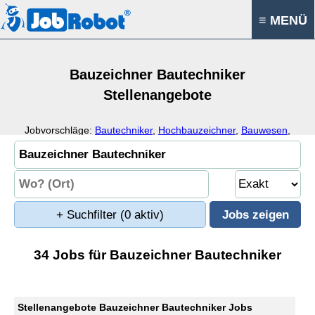
≡ MENÜ
Bauzeichner Bautechniker
Stellenangebote
Jobvorschläge:
Bautechniker
,
Hochbauzeichner
,
Bauwesen
,
Architektur
+ Suchfilter
(0 aktiv)
34 Jobs für Bauzeichner Bautechniker
Stellenangebote Bauzeichner Bautechniker Jobs