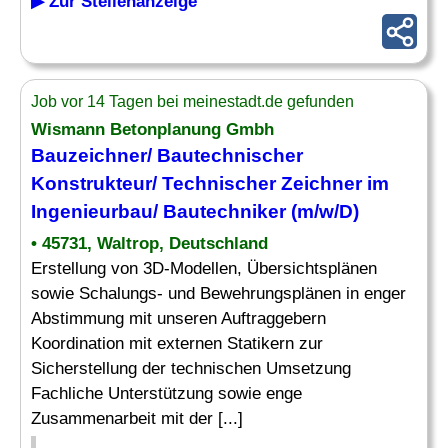
▶ Zur Stellenanzeige
Job vor 14 Tagen bei meinestadt.de gefunden
Wismann Betonplanung Gmbh
Bauzeichner
/ Bautechnischer
Konstrukteur/ Technischer Zeichner im
Ingenieurbau/
Bautechniker
(m/w/D)
• 45731, Waltrop, Deutschland
Erstellung von 3D-Modellen, Übersichtsplänen
sowie Schalungs- und Bewehrungsplänen in enger
Abstimmung mit unseren Auftraggebern
Koordination mit externen Statikern zur
Sicherstellung der technischen Umsetzung
Fachliche Unterstützung sowie enge
Zusammenarbeit mit der [...]