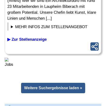
(m/w/d) Wer wir sind Ein Architekturbüro mit rund
23 Mitarbeitenden in Laupheim Biberach mit
großem Potential. Unsere Chefin liebt Kunst, klare
Linien und Menschen [...]
MEHR INFOS ZUM STELLENANGEBOT
▶ Zur Stellenanzeige
Weitere Suchergebnisse laden »