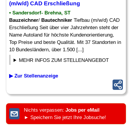
(m/w/d) CAD Erschließung
• Sandersdorf- Brehna, ST
Bauzeichner
/
Bautechniker
Tiefbau (m/w/d) CAD
Erschließung Seit über vier Jahrzehnten steht der
Name Autoland für höchste Kundenorientierung,
Top Preise und beste Qualität. Mit 37 Standorten in
10 Bundesländern, über 1.500 [...]
MEHR INFOS ZUM STELLENANGEBOT
▶ Zur Stellenanzeige
Nichts verpassen:
Jobs per eMail
► Speichern Sie jetzt Ihre Jobsuche!