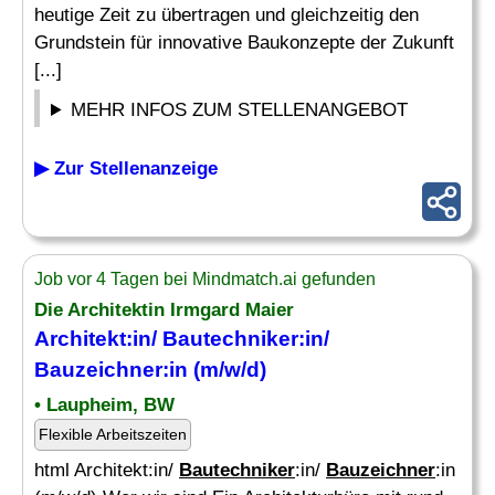
heutige Zeit zu übertragen und gleichzeitig den
Grundstein für innovative Baukonzepte der Zukunft
[...]
MEHR INFOS ZUM STELLENANGEBOT
▶ Zur Stellenanzeige
Job vor 4 Tagen bei Mindmatch.ai gefunden
Die Architektin Irmgard Maier
Architekt:in/
Bautechniker
:in/
Bauzeichner
:in (m/w/d)
• Laupheim, BW
Flexible Arbeitszeiten
html Architekt:in/
Bautechniker
:in/
Bauzeichner
:in