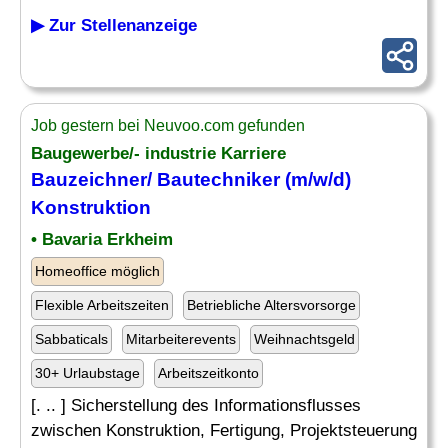
▶ Zur Stellenanzeige
Job gestern bei Neuvoo.com gefunden
Baugewerbe/- industrie Karriere
Bauzeichner
/
Bautechniker
(m/w/d)
Konstruktion
• Bavaria Erkheim
Homeoffice möglich
Flexible Arbeitszeiten
Betriebliche Altersvorsorge
Sabbaticals
Mitarbeiterevents
Weihnachtsgeld
30+ Urlaubstage
Arbeitszeitkonto
[. .. ] Sicherstellung des Informationsflusses
zwischen Konstruktion, Fertigung, Projektsteuerung