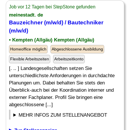
Job vor 12 Tagen bei StepStone gefunden
meinestadt. de
Bauzeichner
(m/w/d) /
Bautechniker
(m/w/d)
• Kempten (Allgäu) Kempten (Allgäu)
Homeoffice möglich
Abgeschlossene Ausbildung
Flexible Arbeitszeiten
Arbeitszeitkonto
[. .. ] Landesgesellschaften setzen Sie
unterschiedlichste Anforderungen in durchdachte
Planungen um. Dabei behalten Sie stets den
Überblick-auch bei der Koordination interner und
externer Fachplaner. Profil Sie bringen eine
abgeschlossene [...]
MEHR INFOS ZUM STELLENANGEBOT