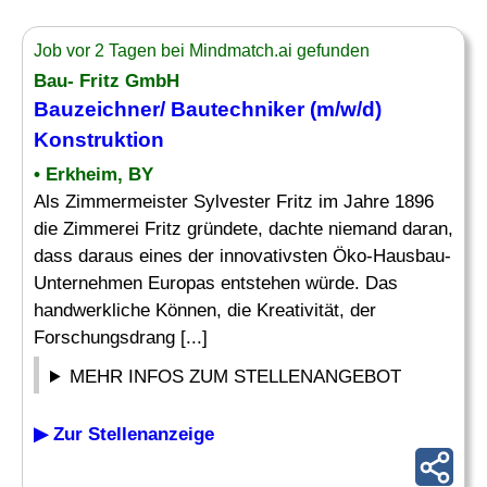
Job vor 2 Tagen bei Mindmatch.ai gefunden
Bau- Fritz GmbH
Bauzeichner
/
Bautechniker
(m/w/d)
Konstruktion
• Erkheim, BY
Als Zimmermeister Sylvester Fritz im Jahre 1896
die Zimmerei Fritz gründete, dachte niemand daran,
dass daraus eines der innovativsten Öko-Hausbau-
Unternehmen Europas entstehen würde. Das
handwerkliche Können, die Kreativität, der
Forschungsdrang [...]
MEHR INFOS ZUM STELLENANGEBOT
▶ Zur Stellenanzeige