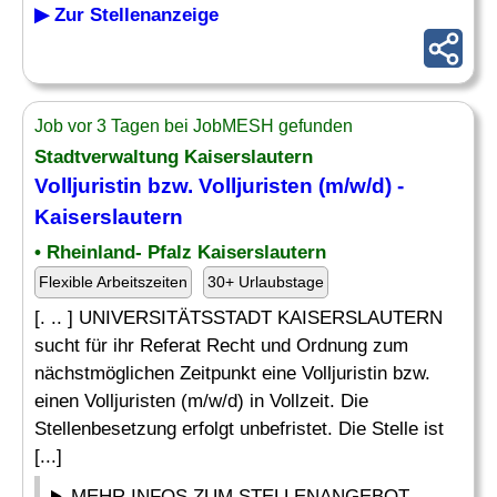
▶ Zur Stellenanzeige
Job vor 3 Tagen bei JobMESH gefunden
Stadtverwaltung Kaiserslautern
Volljuristin bzw. Volljuristen (m/w/d) -
Kaiserslautern
• Rheinland- Pfalz Kaiserslautern
Flexible Arbeitszeiten
30+ Urlaubstage
[. .. ] UNIVERSITÄTSSTADT KAISERSLAUTERN
sucht für ihr Referat Recht und Ordnung zum
nächstmöglichen Zeitpunkt eine Volljuristin bzw.
einen Volljuristen (m/w/d) in Vollzeit. Die
Stellenbesetzung erfolgt unbefristet. Die Stelle ist
[...]
MEHR INFOS ZUM STELLENANGEBOT