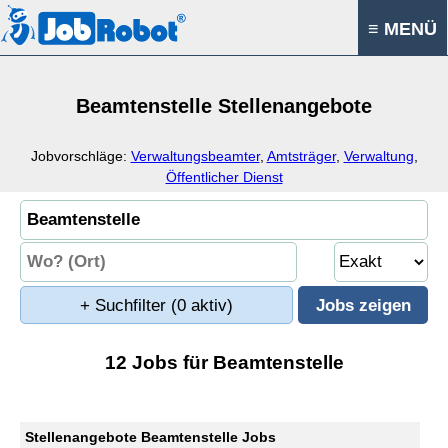
≡ MENÜ
Beamtenstelle Stellenangebote
Jobvorschläge:
Verwaltungsbeamter
,
Amtsträger
,
Verwaltung
,
Öffentlicher Dienst
+ Suchfilter
(0 aktiv)
12 Jobs für Beamtenstelle
Stellenangebote Beamtenstelle Jobs