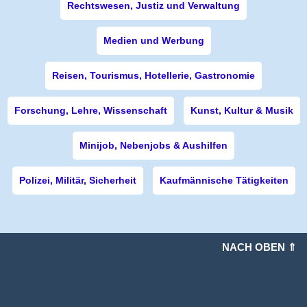
Rechtswesen, Justiz und Verwaltung
Medien und Werbung
Reisen, Tourismus, Hotellerie, Gastronomie
Forschung, Lehre, Wissenschaft
Kunst, Kultur & Musik
Minijob, Nebenjobs & Aushilfen
Polizei, Militär, Sicherheit
Kaufmännische Tätigkeiten
NACH OBEN ⇑