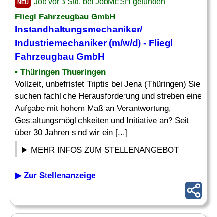
Job vor 3 Std. bei JobMESH gefunden
NEU
Fliegl Fahrzeugbau GmbH
Instandhaltungsmechaniker/
Industriemechaniker (m/w/d) -
Fliegl
Fahrzeugbau GmbH
• Thüringen Thueringen
Vollzeit, unbefristet Triptis bei Jena (Thüringen) Sie
suchen fachliche Herausforderung und streben eine
Aufgabe mit hohem Maß an Verantwortung,
Gestaltungsmöglichkeiten und Initiative an? Seit
über 30 Jahren sind wir ein [...]
MEHR INFOS ZUM STELLENANGEBOT
▶ Zur Stellenanzeige