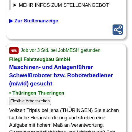
MEHR INFOS ZUM STELLENANGEBOT
▶ Zur Stellenanzeige
Job vor 3 Std. bei JobMESH gefunden
NEU
Fliegl Fahrzeugbau GmbH
Maschinen- und Anlagenführer
Schweißroboter bzw. Roboterbediener
(m/w/d) gesucht
• Thüringen Thueringen
Flexible Arbeitszeiten
Vollzeit Triptis bei jena (THÜRINGEN) Sie suchen
fachliche Herausforderung und streben eine
Aufgabe mit hohem Maß an Verantwortung,