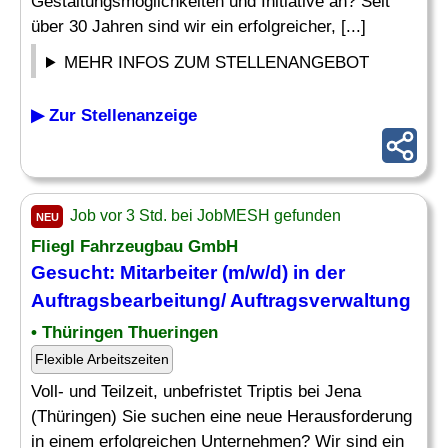
Gestaltungsmöglichkeiten und Initiative an? Seit
über 30 Jahren sind wir ein erfolgreicher, [...]
MEHR INFOS ZUM STELLENANGEBOT
▶ Zur Stellenanzeige
Job vor 3 Std. bei JobMESH gefunden
NEU
Fliegl Fahrzeugbau GmbH
Gesucht: Mitarbeiter (m/w/d) in der
Auftragsbearbeitung/ Auftragsverwaltung
• Thüringen Thueringen
Flexible Arbeitszeiten
Voll- und Teilzeit, unbefristet Triptis bei Jena
(Thüringen) Sie suchen eine neue Herausforderung
in einem erfolgreichen Unternehmen? Wir sind ein