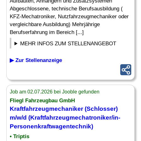
Aufbauten, Anhängern und Zusatzsystemen
Abgeschlossene, technische Berufsausbildung (
KFZ-Mechatroniker, Nutzfahrzeugmechaniker oder
vergleichbare Ausbildung) Mehrjährige
Berufserfahrung im Bereich [...]
MEHR INFOS ZUM STELLENANGEBOT
▶ Zur Stellenanzeige
Job am 02.07.2026 bei Jooble gefunden
Fliegl Fahrzeugbau GmbH
Kraftfahrzeugmechaniker (Schlosser)
m/w/d (Kraftfahrzeugmechatroniker/in-
Personenkraftwagentechnik)
• Triptis