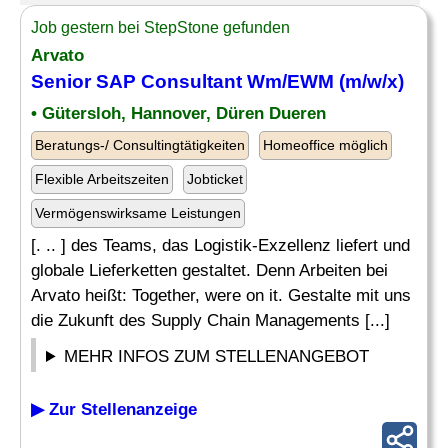
Job gestern bei StepStone gefunden
Arvato
Senior
SAP
Consultant Wm/EWM (m/w/x)
• Gütersloh, Hannover, Düren Dueren
Beratungs-/ Consultingtätigkeiten
Homeoffice möglich
Flexible Arbeitszeiten
Jobticket
Vermögenswirksame Leistungen
[. .. ] des Teams, das Logistik-Exzellenz liefert und
globale Lieferketten gestaltet. Denn Arbeiten bei
Arvato heißt: Together, were on it. Gestalte mit uns
die Zukunft des Supply Chain Managements [...]
MEHR INFOS ZUM STELLENANGEBOT
▶ Zur Stellenanzeige