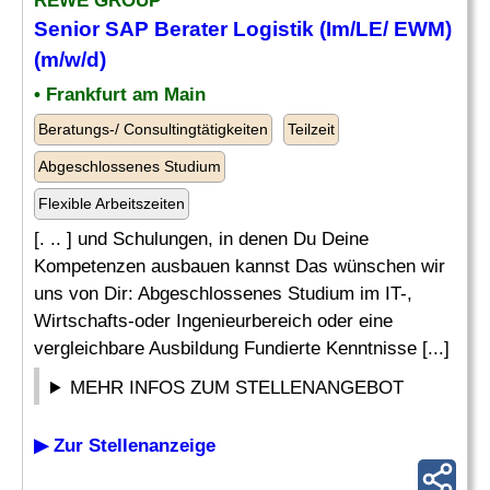
REWE GROUP
Senior
SAP Berater
Logistik (Im/LE/ EWM)
(m/w/d)
• Frankfurt am Main
Beratungs-/ Consultingtätigkeiten
Teilzeit
Abgeschlossenes Studium
Flexible Arbeitszeiten
[. .. ] und Schulungen, in denen Du Deine
Kompetenzen ausbauen kannst Das wünschen wir
uns von Dir: Abgeschlossenes Studium im IT-,
Wirtschafts-oder Ingenieurbereich oder eine
vergleichbare Ausbildung Fundierte Kenntnisse [...]
MEHR INFOS ZUM STELLENANGEBOT
▶ Zur Stellenanzeige