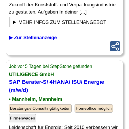
Zukunft der Kunststoff- und Verpackungsindustrie
zu gestalten. Aufgaben In deiner [...]
MEHR INFOS ZUM STELLENANGEBOT
▶ Zur Stellenanzeige
Job vor 5 Tagen bei StepStone gefunden
UTILIGENCE GmbH
SAP Berater
-S/ 4HANA/ ISU/ Energie
(m/w/d)
• Mannheim, Mannheim
Beratungs-/ Consultingtätigkeiten
Homeoffice möglich
Firmenwagen
Leidenschaft für Energie: Seit 2010 verbessern wir