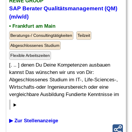
REWE GROUP
SAP Berater
Qualitätsmanagement (QM)
(m/w/d)
• Frankfurt am Main
Beratungs-/ Consultingtätigkeiten
Teilzeit
Abgeschlossenes Studium
Flexible Arbeitszeiten
[. .. ] denen Du Deine Kompetenzen ausbauen
kannst Das wünschen wir uns von Dir:
Abgeschlossenes Studium im IT-, Life-Sciences-,
Wirtschafts-oder Ingenieursbereich oder eine
vergleichbare Ausbildung Fundierte Kenntnisse im
▶ Zur Stellenanzeige