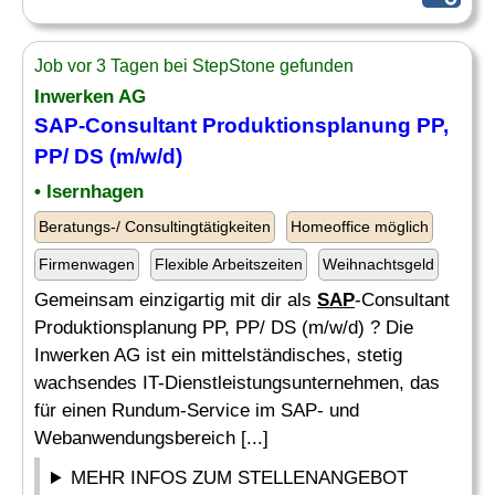
Job vor 3 Tagen bei StepStone gefunden
Inwerken AG
SAP
-Consultant Produktionsplanung PP,
PP/ DS (m/w/d)
• Isernhagen
Beratungs-/ Consultingtätigkeiten
Homeoffice möglich
Firmenwagen
Flexible Arbeitszeiten
Weihnachtsgeld
Gemeinsam einzigartig mit dir als
SAP
-Consultant
Produktionsplanung PP, PP/ DS (m/w/d) ? Die
Inwerken AG ist ein mittelständisches, stetig
wachsendes IT-Dienstleistungsunternehmen, das
für einen Rundum-Service im SAP- und
Webanwendungsbereich [...]
MEHR INFOS ZUM STELLENANGEBOT