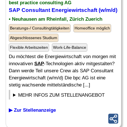
best practice consulting AG
SAP
Consultant Energiewirtschaft (w/m/d)
• Neuhausen am Rheinfall, Zürich Zuerich
Beratungs-/ Consultingtätigkeiten
Homeoffice möglich
Abgeschlossenes Studium
Flexible Arbeitszeiten
Work-Life-Balance
Du möchtest die Energiewirtschaft von morgen mit
innovativen
SAP
-Technologien aktiv mitgestalten?
Dann werde Teil unsere Crew als SAP Consultant
Energiewirtschaft (w/m/d) Die bpc AG ist eine
stetig wachsende mittelständische [...]
MEHR INFOS ZUM STELLENANGEBOT
▶ Zur Stellenanzeige