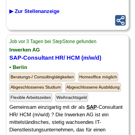
▶ Zur Stellenanzeige
Job vor 3 Tagen bei StepStone gefunden
Inwerken AG
SAP
-Consultant HR/ HCM (m/w/d)
• Berlin
Beratungs-/ Consultingtätigkeiten
Homeoffice möglich
Abgeschlossenes Studium
Abgeschlossene Ausbildung
Flexible Arbeitszeiten
Weihnachtsgeld
Gemeinsam einzigartig mit dir als
SAP
-Consultant
HR/ HCM (m/w/d) ? Die Inwerken AG ist ein
mittelständisches, stetig wachsendes IT-
Dienstleistungsunternehmen, das für einen