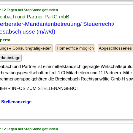
r 12 Tagen bei StepStone gefunden
denbach und Partner PartG mbB
erberater-Mandantenbetreuung/ Steuerrecht/
esabschlüsse (m/w/d)
pertal
ungs-/ Consultingtätigkeiten
Homeoffice möglich
Abgeschlossenes
rlaubstage
nbach und Partner ist eine mittelständisch geprägte Wirtschaftsprüf
beratungsgesellschaft mit rd. 170 Mitarbeitern und 11 Partnern. Mit 
nehmensgruppe gehören die Breidenbach Rechtsanwälte Gmb H sowie 
MEHR INFOS ZUM STELLENANGEBOT
 Stellenanzeige
r 12 Tagen bei StepStone gefunden