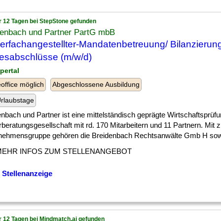
r 12 Tagen bei StepStone gefunden
denbach und Partner PartG mbB
erfachangestellter-Mandatenbetreuung/ Bilanzierung
esabschlüsse (m/w/d)
pertal
ffice möglich
Abgeschlossene Ausbildung
rlaubstage
nbach und Partner ist eine mittelständisch geprägte Wirtschaftsprüf
beratungsgesellschaft mit rd. 170 Mitarbeitern und 11 Partnern. Mit 
nehmensgruppe gehören die Breidenbach Rechtsanwälte Gmb H sowie 
MEHR INFOS ZUM STELLENANGEBOT
 Stellenanzeige
r 12 Tagen bei Mindmatch.ai gefunden