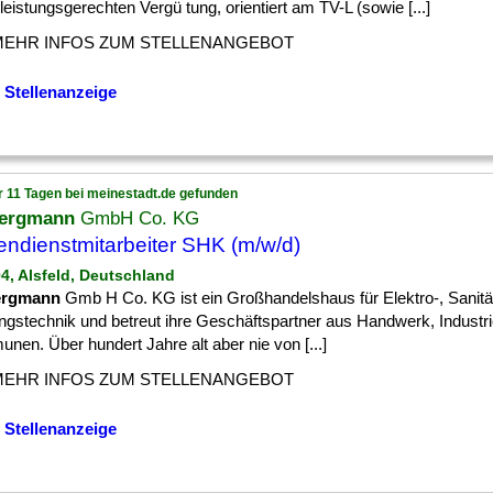
leistungsgerechten Vergü tung, orientiert am TV-L (sowie [...]
MEHR INFOS ZUM STELLENANGEBOT
 Stellenanzeige
r 11 Tagen bei meinestadt.de gefunden
ergmann
GmbH Co. KG
ndienstmitarbeiter SHK (m/w/d)
04, Alsfeld, Deutschland
ergmann
Gmb H Co. KG ist ein Großhandelshaus für Elektro-, Sanitä
ngstechnik und betreut ihre Geschäftspartner aus Handwerk, Industr
en. Über hundert Jahre alt aber nie von [...]
MEHR INFOS ZUM STELLENANGEBOT
 Stellenanzeige