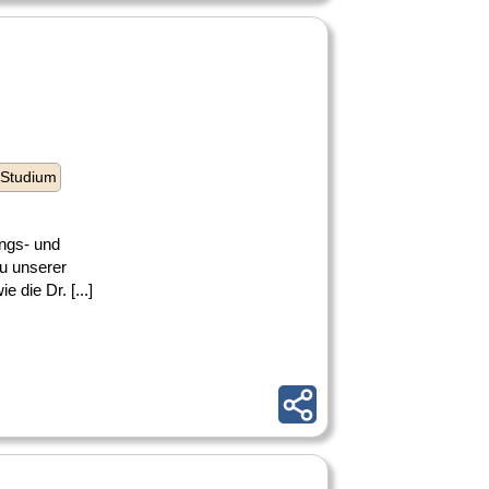
 Studium
ungs- und
zu unserer
die Dr. [...]