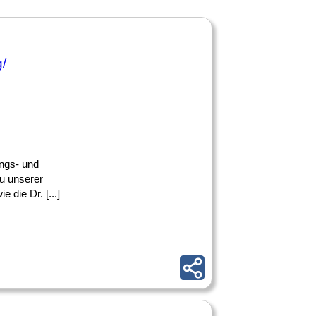
/
ungs- und
zu unserer
die Dr. [...]