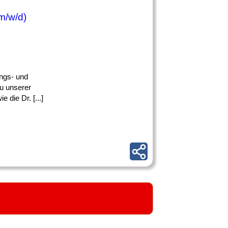
m/w/d)
ungs- und
zu unserer
die Dr. [...]