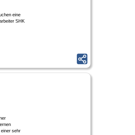
uchen eine
arbeiter SHK
ner
ternen
 einer sehr