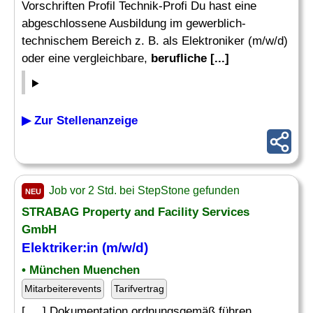
Vorschriften Profil Technik-Profi Du hast eine
abgeschlossene Ausbildung im gewerblich-
technischem Bereich z. B. als Elektroniker (m/w/d)
oder eine vergleichbare,
berufliche [...]
▶ Zur Stellenanzeige
Job vor 2 Std. bei StepStone gefunden
NEU
STRABAG Property and Facility Services
GmbH
Elektriker:in (m/w/d)
• München Muenchen
Mitarbeiterevents
Tarifvertrag
[. .. ] Dokumentation ordnungsgemäß führen