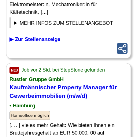
Elektromeister:in, Mechatroniker:in für
Kältetechnik, [...]
MEHR INFOS ZUM STELLENANGEBOT
▶ Zur Stellenanzeige
Job vor 2 Std. bei StepStone gefunden
NEU
Rustler Gruppe GmbH
Kaufmännischer Property Manager für
Gewerbeimmobilien (m/w/d)
• Hamburg
Homeoffice möglich
[. .. ] vieles mehr Gehalt: Wie bieten Ihnen ein
Bruttojahresgehalt ab EUR 50.000, 00 auf