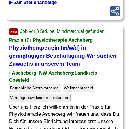
▶ Zur Stellenanzeige
Job vor 3 Std. bei Mindmatch.ai gefunden
NEU
Praxis für Physiotherapie Ascheberg
Physiotherapeut:in (m/w/d) in
geringfügiger
Beschäftigung
-Wir suchen
Zuwachs in unserem Team
• Ascheberg, NW Ascheberg;Landkreis
Coesfeld
Betriebliche Altersvorsorge
Weihnachtsgeld
Vermögenswirksame Leistungen
Über uns Herzlich willkommen in der Praxis für
Physiotherapie Ascheberg Wir freuen uns, dass Du
Dich für unsere Einrichtung interessierst Unsere
Praxis ist ein lebendiger Ort, an dem wir monatlich