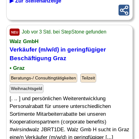
▶ Zur Stellenanzeige
Job vor 3 Std. bei StepStone gefunden
NEU
Walz GmbH
Verkäufer (m/w/d) in geringfügiger
Beschäftigung
Graz
• Graz
Beratungs-/ Consultingtätigkeiten
Teilzeit
Weihnachtsgeld
[. .. ] und persönlichen Weiterentwicklung
Personalrabatt für unsere unterschiedlichen
Sortimente Mitarbeiterrabatte bei unseren
Kooperationspartnern (corporate benefits)
#wirsindwalz JBRT1DE. Walz Gmb H sucht in Graz
eine/n Verkäufer (m/w/d) in geringfügiger [...]