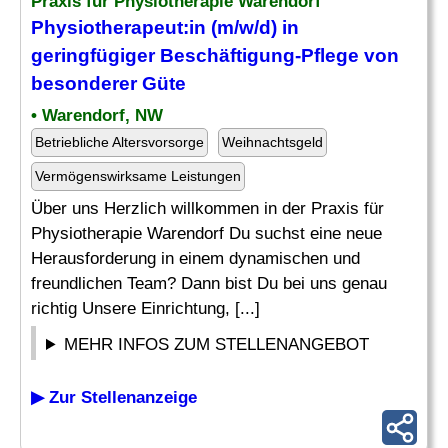
Praxis für Physiotherapie Warendorf
Physiotherapeut:in (m/w/d) in
geringfügiger
Beschäftigung
-Pflege von
besonderer Güte
• Warendorf, NW
Betriebliche Altersvorsorge
Weihnachtsgeld
Vermögenswirksame Leistungen
Über uns Herzlich willkommen in der Praxis für
Physiotherapie Warendorf Du suchst eine neue
Herausforderung in einem dynamischen und
freundlichen Team? Dann bist Du bei uns genau
richtig Unsere Einrichtung, [...]
MEHR INFOS ZUM STELLENANGEBOT
▶ Zur Stellenanzeige