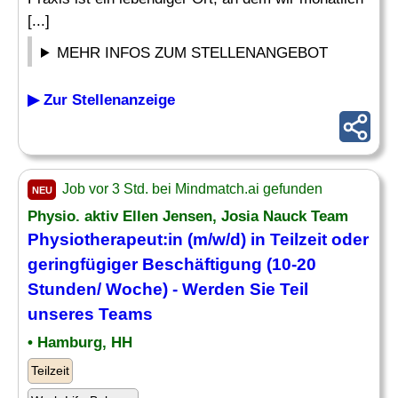
[...]
MEHR INFOS ZUM STELLENANGEBOT
▶ Zur Stellenanzeige
Job vor 3 Std. bei Mindmatch.ai gefunden
NEU
Physio. aktiv Ellen Jensen, Josia Nauck Team
Physiotherapeut:in (m/w/d) in Teilzeit oder
geringfügiger
Beschäftigung
(10-20
Stunden/ Woche) - Werden Sie Teil
unseres Teams
• Hamburg, HH
Teilzeit