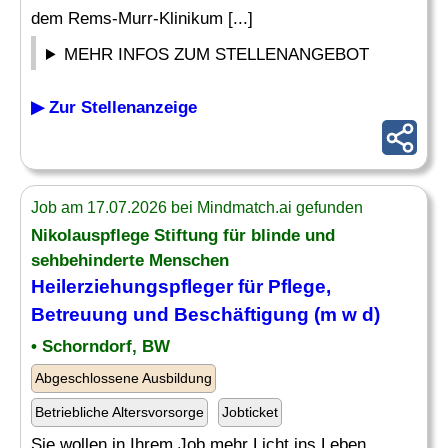
dem Rems-Murr-Klinikum [...]
MEHR INFOS ZUM STELLENANGEBOT
▶ Zur Stellenanzeige
Job am 17.07.2026 bei Mindmatch.ai gefunden
Nikolauspflege Stiftung für blinde und
sehbehinderte Menschen
Heilerziehungspfleger für Pflege,
Betreuung und
Beschäftigung
(m w d)
• Schorndorf, BW
Abgeschlossene Ausbildung
Betriebliche Altersvorsorge
Jobticket
Sie wollen in Ihrem Job mehr Licht ins Leben