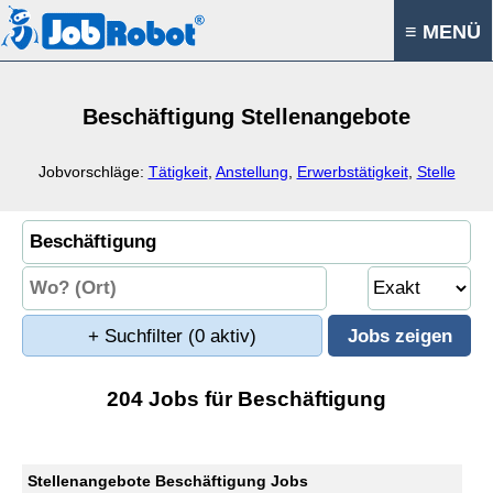
≡ MENÜ
Beschäftigung Stellenangebote
Jobvorschläge:
Tätigkeit
,
Anstellung
,
Erwerbstätigkeit
,
Stelle
+ Suchfilter
(0 aktiv)
204 Jobs für Beschäftigung
Stellenangebote Beschäftigung Jobs