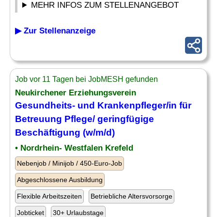
MEHR INFOS ZUM STELLENANGEBOT
▶ Zur Stellenanzeige
Job vor 11 Tagen bei JobMESH gefunden
Neukirchener Erziehungsverein
Gesundheits- und Krankenpfleger/in für
Betreuung Pflege/ geringfügige
Beschäftigung
(w/m/d)
• Nordrhein- Westfalen Krefeld
Nebenjob / Minijob / 450-Euro-Job
Abgeschlossene Ausbildung
Flexible Arbeitszeiten
Betriebliche Altersvorsorge
Jobticket
30+ Urlaubstage