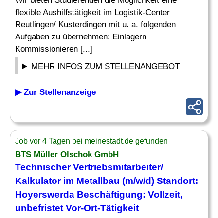
Wir bieten Studierenden die Möglichkeit eine
flexible Aushilfstätigkeit im Logistik-Center
Reutlingen/ Kusterdingen mit u. a. folgenden
Aufgaben zu übernehmen: Einlagern
Kommissionieren [...]
MEHR INFOS ZUM STELLENANGEBOT
▶ Zur Stellenanzeige
Job vor 4 Tagen bei meinestadt.de gefunden
BTS Müller Olschok GmbH
Technischer Vertriebsmitarbeiter/
Kalkulator im Metallbau (m/w/d) Standort:
Hoyerswerda
Beschäftigung
: Vollzeit,
unbefristet Vor-Ort-Tätigkeit