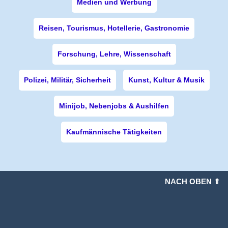
Medien und Werbung
Reisen, Tourismus, Hotellerie, Gastronomie
Forschung, Lehre, Wissenschaft
Polizei, Militär, Sicherheit
Kunst, Kultur & Musik
Minijob, Nebenjobs & Aushilfen
Kaufmännische Tätigkeiten
NACH OBEN ⇑