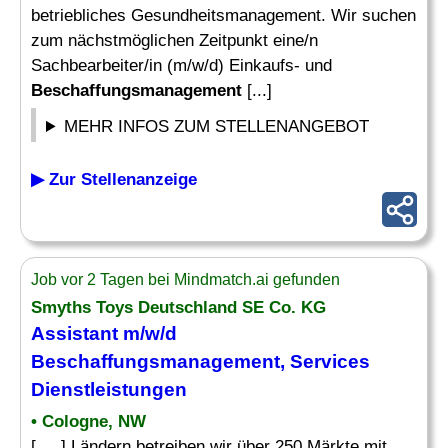
betriebliches Gesundheitsmanagement. Wir suchen
zum nächstmöglichen Zeitpunkt eine/n
Sachbearbeiter/in (m/w/d) Einkaufs- und
Beschaffungsmanagement
[...]
MEHR INFOS ZUM STELLENANGEBOT
▶ Zur Stellenanzeige
Job vor 2 Tagen bei Mindmatch.ai gefunden
Smyths Toys Deutschland SE Co. KG
Assistant m/w/d
Beschaffungsmanagement
, Services
Dienstleistungen
• Cologne, NW
[. .. ] Ländern betreiben wir über 250 Märkte mit