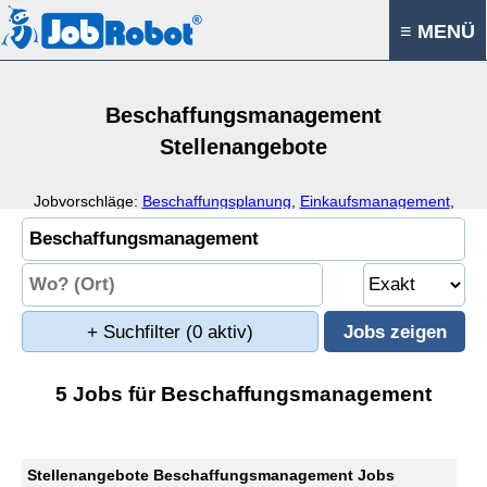
≡ MENÜ
Beschaffungsmanagement
Stellenangebote
Jobvorschläge:
Beschaffungsplanung
,
Einkaufsmanagement
,
Beschaffungsstrategie
,
Einkaufsplanung
+ Suchfilter
(0 aktiv)
5 Jobs für Beschaffungsmanagement
Stellenangebote Beschaffungsmanagement Jobs