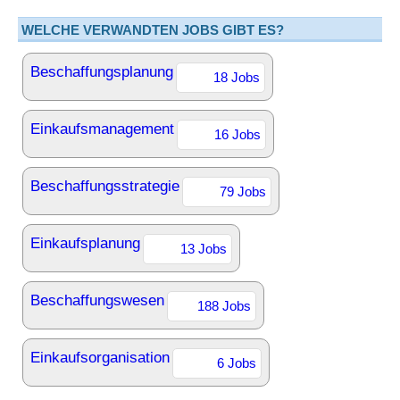
WELCHE VERWANDTEN JOBS GIBT ES?
Beschaffungsplanung
18 Jobs
Einkaufsmanagement
16 Jobs
Beschaffungsstrategie
79 Jobs
Einkaufsplanung
13 Jobs
Beschaffungswesen
188 Jobs
Einkaufsorganisation
6 Jobs