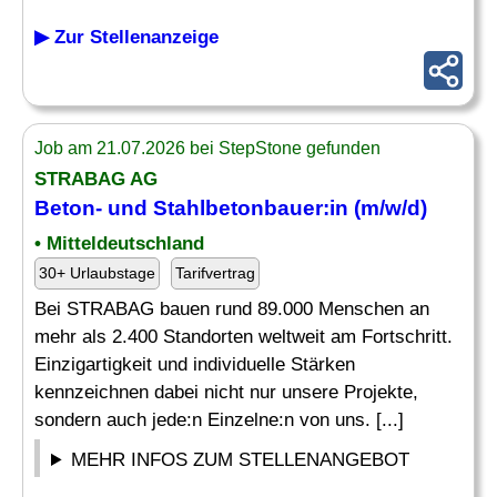
▶ Zur Stellenanzeige
Job am 21.07.2026 bei StepStone gefunden
STRABAG AG
Beton- und Stahlbetonbauer:in (m/w/d)
• Mitteldeutschland
30+ Urlaubstage
Tarifvertrag
Bei STRABAG bauen rund 89.000 Menschen an
mehr als 2.400 Standorten weltweit am Fortschritt.
Einzigartigkeit und individuelle Stärken
kennzeichnen dabei nicht nur unsere Projekte,
sondern auch jede:n Einzelne:n von uns. [...]
MEHR INFOS ZUM STELLENANGEBOT