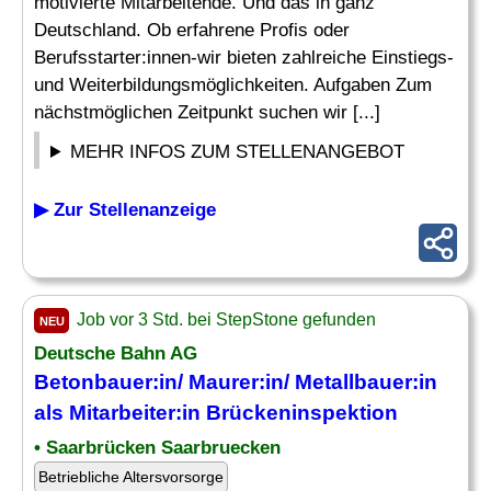
motivierte Mitarbeitende. Und das in ganz
Deutschland. Ob erfahrene Profis oder
Berufsstarter:innen-wir bieten zahlreiche Einstiegs-
und Weiterbildungsmöglichkeiten. Aufgaben Zum
nächstmöglichen Zeitpunkt suchen wir [...]
MEHR INFOS ZUM STELLENANGEBOT
▶ Zur Stellenanzeige
Job vor 3 Std. bei StepStone gefunden
NEU
Deutsche Bahn AG
Betonbauer:in/ Maurer:in/ Metallbauer:in
als Mitarbeiter:in Brückeninspektion
• Saarbrücken Saarbruecken
Betriebliche Altersvorsorge