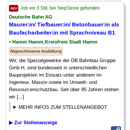
Job vor 3 Std. bei StepStone gefunden
NEU
Deutsche Bahn AG
Maurer:in/ Tiefbauer:in/ Betonbauer:in als
Baufacharbeiter:in mit Sprachniveau B1
• Hamm Hamm;Kreisfreie Stadt Hamm
Abgeschlossene Ausbildung
Wir, die Spezialgewerke der DB Bahnbau Gruppe
Gmb H, sind bundesweit in unterschiedlichen
Bauprojekten im Einsatz-unter anderem im
Ingenieur, Massiv-sowie im Umwelt- und
Ressourcenschutzbau. Seit über 95 Jahren stehen
wir [...]
MEHR INFOS ZUM STELLENANGEBOT
▶ Zur Stellenanzeige