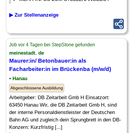
▶ Zur Stellenanzeige
Job vor 4 Tagen bei StepStone gefunden
meinestadt. de
Maurer:in/ Betonbauer:in als
Facharbeiter:in im Brückenba (m/w/d)
• Hanau
Abgeschlossene Ausbildung
Arbeitgeber: DB Zeitarbeit Gmb H Einsatzort:
63450 Hanau Wir, die DB Zeitarbeit Gmb H, sind
der interne Personaldienstleister der Deutschen
Bahn AG und zugleich dein Sprungbrett in den DB-
Konzern: Kurzfristig [...]