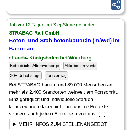
Job vor 12 Tagen bei StepStone gefunden
STRABAG Rail GmbH
Beton- und Stahlbetonbauer:in (m/w/d) im
Bahnbau
• Lauda- Königshofen bei Würzburg
Betriebliche Altersvorsorge
Mitarbeiterevents
30+ Urlaubstage
Tarifvertrag
Bei STRABAG bauen rund 89.000 Menschen an
mehr als 2.400 Standorten weltweit am Fortschritt.
Einzigartigkeit und individuelle Stärken
kennzeichnen dabei nicht nur unsere Projekte,
sondern auch jede:n Einzelne:n von uns. [...]
MEHR INFOS ZUM STELLENANGEBOT