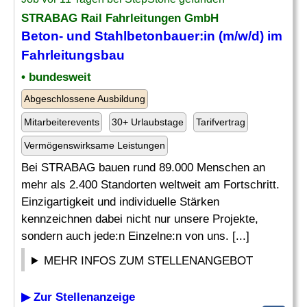
STRABAG Rail Fahrleitungen GmbH
Beton- und Stahlbetonbauer:in (m/w/d) im
Fahrleitungsbau
• bundesweit
Abgeschlossene Ausbildung
Mitarbeiterevents
30+ Urlaubstage
Tarifvertrag
Vermögenswirksame Leistungen
Bei STRABAG bauen rund 89.000 Menschen an
mehr als 2.400 Standorten weltweit am Fortschritt.
Einzigartigkeit und individuelle Stärken
kennzeichnen dabei nicht nur unsere Projekte,
sondern auch jede:n Einzelne:n von uns. [...]
MEHR INFOS ZUM STELLENANGEBOT
▶ Zur Stellenanzeige