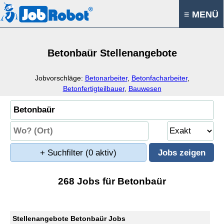
≡ MENÜ
Betonbaür Stellenangebote
Jobvorschläge:
Betonarbeiter
,
Betonfacharbeiter
,
Betonfertigteilbauer
,
Bauwesen
+ Suchfilter
(0 aktiv)
268 Jobs für Betonbaür
Stellenangebote Betonbaür Jobs