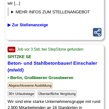
wir [...]
MEHR INFOS ZUM STELLENANGEBOT
▶ Zur Stellenanzeige
Job vor 3 Std. bei StepStone gefunden
NEU
SPITZKE SE
Beton- und Stahlbetonbauer/ Einschaler
(m/w/d)
• Berlin, Großbeeren Grossbeeren
Abgeschlossene Ausbildung
30+ Urlaubstage
Übertarifliche Vergütung
Wir sind eine starke Unternehmensgruppe mit rund
2.900 Mitarbeitenden an 18 Standorten in