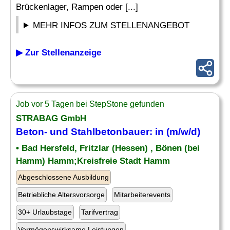
Brückenlager, Rampen oder [...]
MEHR INFOS ZUM STELLENANGEBOT
▶ Zur Stellenanzeige
Job vor 5 Tagen bei StepStone gefunden
STRABAG GmbH
Beton- und Stahlbetonbauer: in (m/w/d)
• Bad Hersfeld, Fritzlar (Hessen) , Bönen (bei
Hamm) Hamm;Kreisfreie Stadt Hamm
Abgeschlossene Ausbildung
Betriebliche Altersvorsorge
Mitarbeiterevents
30+ Urlaubstage
Tarifvertrag
Vermögenswirksame Leistungen