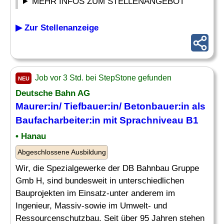
MEHR INFOS ZUM STELLENANGEBOT
▶ Zur Stellenanzeige
Job vor 3 Std. bei StepStone gefunden
NEU
Deutsche Bahn AG
Maurer:in/ Tiefbauer:in/ Betonbauer:in als
Baufacharbeiter:in mit Sprachniveau B1
• Hanau
Abgeschlossene Ausbildung
Wir, die Spezialgewerke der DB Bahnbau Gruppe
Gmb H, sind bundesweit in unterschiedlichen
Bauprojekten im Einsatz-unter anderem im
Ingenieur, Massiv-sowie im Umwelt- und
Ressourcenschutzbau. Seit über 95 Jahren stehen