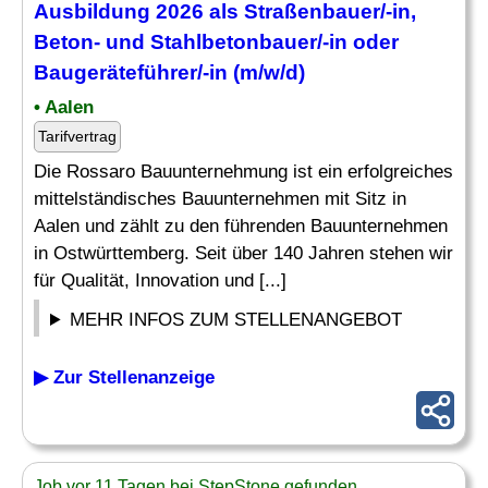
Ausbildung 2026 als Straßenbauer/-in,
Beton- und Stahlbetonbauer/-in oder
Baugeräteführer/-in (m/w/d)
• Aalen
Tarifvertrag
Die Rossaro Bauunternehmung ist ein erfolgreiches
mittelständisches Bauunternehmen mit Sitz in
Aalen und zählt zu den führenden Bauunternehmen
in Ostwürttemberg. Seit über 140 Jahren stehen wir
für Qualität, Innovation und [...]
MEHR INFOS ZUM STELLENANGEBOT
▶ Zur Stellenanzeige
Job vor 11 Tagen bei StepStone gefunden