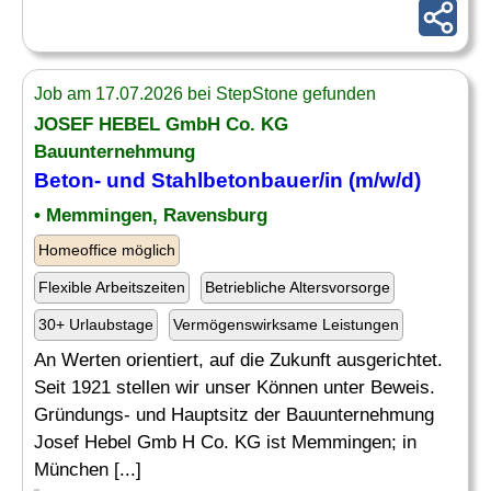
Job am 17.07.2026 bei StepStone gefunden
JOSEF HEBEL GmbH Co. KG
Bauunternehmung
Beton- und Stahlbetonbauer/in (m/w/d)
• Memmingen, Ravensburg
Homeoffice möglich
Flexible Arbeitszeiten
Betriebliche Altersvorsorge
30+ Urlaubstage
Vermögenswirksame Leistungen
An Werten orientiert, auf die Zukunft ausgerichtet.
Seit 1921 stellen wir unser Können unter Beweis.
Gründungs- und Hauptsitz der Bauunternehmung
Josef Hebel Gmb H Co. KG ist Memmingen; in
München [...]