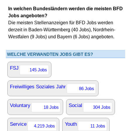
In welchen Bundesländern werden die meisten BFD
Jobs angeboten?
Die meisten Stellenanzeigen für BFD Jobs werden
derzeit in Baden-Württemberg (40 Jobs), Nordrhein-
Westfalen (9 Jobs) und Bayern (6 Jobs) angeboten.
WELCHE VERWANDTEN JOBS GIBT ES?
FSJ
145 Jobs
Freiwilliges Soziales Jahr
86 Jobs
Voluntary
Social
18 Jobs
304 Jobs
Service
Youth
4.219 Jobs
11 Jobs