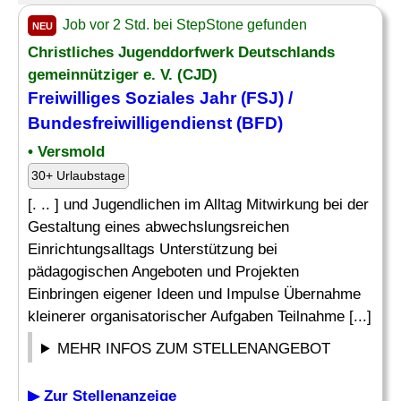
Job vor 2 Std. bei StepStone gefunden
NEU
Christliches Jugenddorfwerk Deutschlands
gemeinnütziger e. V. (CJD)
Freiwilliges Soziales Jahr (FSJ) /
Bundesfreiwilligendienst (
BFD
)
• Versmold
30+ Urlaubstage
[. .. ] und Jugendlichen im Alltag Mitwirkung bei der
Gestaltung eines abwechslungsreichen
Einrichtungsalltags Unterstützung bei
pädagogischen Angeboten und Projekten
Einbringen eigener Ideen und Impulse Übernahme
kleinerer organisatorischer Aufgaben Teilnahme [...]
MEHR INFOS ZUM STELLENANGEBOT
▶ Zur Stellenanzeige