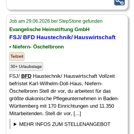
Job am 29.06.2026 bei StepStone gefunden
Evangelische Heimstiftung GmbH
FSJ/
BFD
Haustechnik/ Hauswirtschaft
• Niefern- Öschelbronn
Teilzeit
30+ Urlaubstage
FSJ/
BFD
Haustechnik/ Hauswirtschaft Vollzeit
befristet Karl-Wilhelm-Doll-Haus, Niefern-
Öschelbronn Stell dir vor, du arbeitest für das
größte diakonische Pflegeunternehmen in Baden-
Württemberg mit 170 Einrichtungen und 11.350
Mitarbeitenden. Stell dir vor, [...]
MEHR INFOS ZUM STELLENANGEBOT