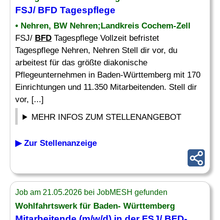
FSJ/
BFD
Tagespflege
• Nehren, BW Nehren;Landkreis Cochem-Zell
FSJ/
BFD
Tagespflege Vollzeit befristet
Tagespflege Nehren, Nehren Stell dir vor, du
arbeitest für das größte diakonische
Pflegeunternehmen in Baden-Württemberg mit 170
Einrichtungen und 11.350 Mitarbeitenden. Stell dir
vor, [...]
MEHR INFOS ZUM STELLENANGEBOT
▶ Zur Stellenanzeige
Job am 21.05.2026 bei JobMESH gefunden
Wohlfahrtswerk für Baden- Württemberg
Mitarbeitende (m/w/d) in der FSJ/
BFD
-