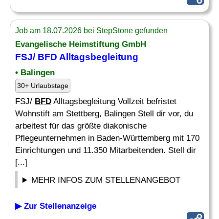
Job am 18.07.2026 bei StepStone gefunden
Evangelische Heimstiftung GmbH
FSJ/
BFD
Alltagsbegleitung
• Balingen
30+ Urlaubstage
FSJ/
BFD
Alltagsbegleitung Vollzeit befristet
Wohnstift am Stettberg, Balingen Stell dir vor, du
arbeitest für das größte diakonische
Pflegeunternehmen in Baden-Württemberg mit 170
Einrichtungen und 11.350 Mitarbeitenden. Stell dir
[...]
MEHR INFOS ZUM STELLENANGEBOT
▶ Zur Stellenanzeige