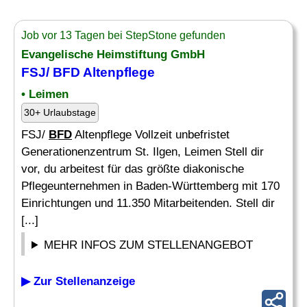
Job vor 13 Tagen bei StepStone gefunden
Evangelische Heimstiftung GmbH
FSJ/
BFD
Altenpflege
• Leimen
30+ Urlaubstage
FSJ/
BFD
Altenpflege Vollzeit unbefristet
Generationenzentrum St. Ilgen, Leimen Stell dir
vor, du arbeitest für das größte diakonische
Pflegeunternehmen in Baden-Württemberg mit 170
Einrichtungen und 11.350 Mitarbeitenden. Stell dir
[...]
MEHR INFOS ZUM STELLENANGEBOT
▶ Zur Stellenanzeige