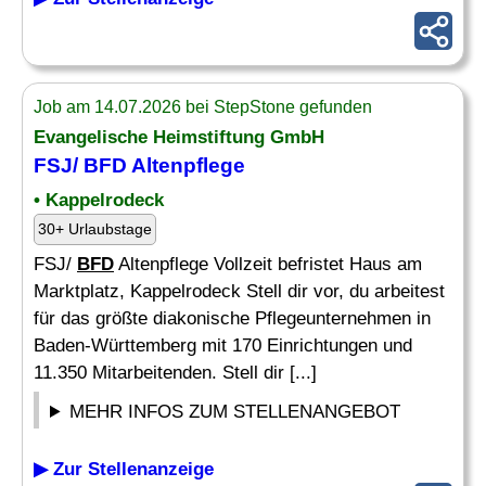
Job am 14.07.2026 bei StepStone gefunden
Evangelische Heimstiftung GmbH
FSJ/
BFD
Altenpflege
• Kappelrodeck
30+ Urlaubstage
FSJ/
BFD
Altenpflege Vollzeit befristet Haus am
Marktplatz, Kappelrodeck Stell dir vor, du arbeitest
für das größte diakonische Pflegeunternehmen in
Baden-Württemberg mit 170 Einrichtungen und
11.350 Mitarbeitenden. Stell dir [...]
MEHR INFOS ZUM STELLENANGEBOT
▶ Zur Stellenanzeige