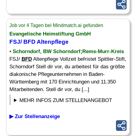
Job vor 4 Tagen bei Mindmatch.ai gefunden
Evangelische Heimstiftung GmbH
FSJ/
BFD
Altenpflege
• Schorndorf, BW Schorndorf;Rems-Murr-Kreis
FSJ/
BFD
Altenpflege Vollzeit befristet Spittler-Stift,
Schorndorf Stell dir vor, du arbeitest für das größte
diakonische Pflegeunternehmen in Baden-
Württemberg mit 170 Einrichtungen und 11.350
Mitarbeitenden. Stell dir vor, du [...]
MEHR INFOS ZUM STELLENANGEBOT
▶ Zur Stellenanzeige