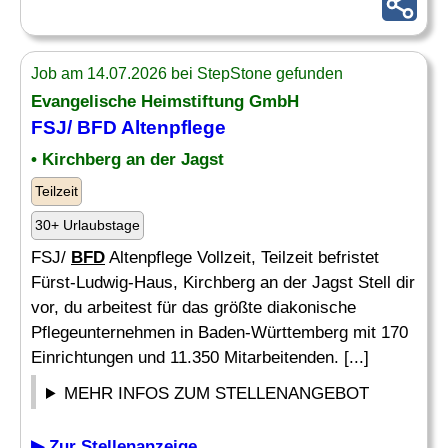
Job am 14.07.2026 bei StepStone gefunden
Evangelische Heimstiftung GmbH
FSJ/
BFD
Altenpflege
• Kirchberg an der Jagst
Teilzeit
30+ Urlaubstage
FSJ/
BFD
Altenpflege Vollzeit, Teilzeit befristet
Fürst-Ludwig-Haus, Kirchberg an der Jagst Stell dir
vor, du arbeitest für das größte diakonische
Pflegeunternehmen in Baden-Württemberg mit 170
Einrichtungen und 11.350 Mitarbeitenden. [...]
MEHR INFOS ZUM STELLENANGEBOT
▶ Zur Stellenanzeige