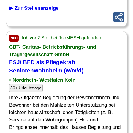
▶ Zur Stellenanzeige
Job vor 2 Std. bei JobMESH gefunden
NEU
CBT- Caritas- Betriebsführungs- und
Trägergesellschaft GmbH
FSJ/
BFD
als Pflegekraft
Seniorenwohnheim (w/m/d)
• Nordrhein- Westfalen Köln
30+ Urlaubstage
Ihre Aufgaben: Begleitung der Bewohnerinnen und
Bewohner bei den Mahlzeiten Unterstützung bei
leichten hauswirtschaftlichen Tätigkeiten (z. B.
Service auf den Wohngruppen) Hol- und
Bringdienste innerhalb des Hauses Begleitung und