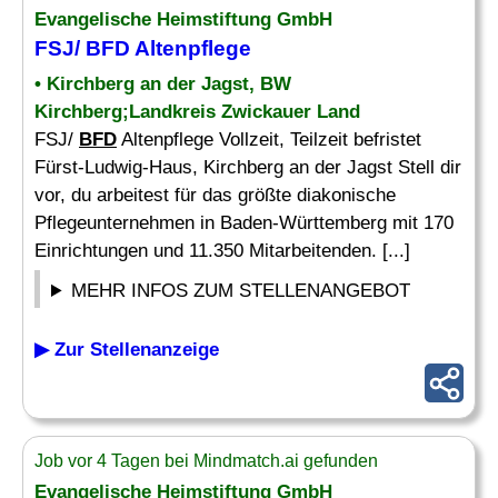
Evangelische Heimstiftung GmbH
FSJ/
BFD
Altenpflege
• Kirchberg an der Jagst, BW
Kirchberg;Landkreis Zwickauer Land
FSJ/
BFD
Altenpflege Vollzeit, Teilzeit befristet
Fürst-Ludwig-Haus, Kirchberg an der Jagst Stell dir
vor, du arbeitest für das größte diakonische
Pflegeunternehmen in Baden-Württemberg mit 170
Einrichtungen und 11.350 Mitarbeitenden. [...]
MEHR INFOS ZUM STELLENANGEBOT
▶ Zur Stellenanzeige
Job vor 4 Tagen bei Mindmatch.ai gefunden
Evangelische Heimstiftung GmbH