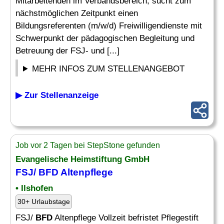
Mitarbeitenden im Verbandsbereich, sucht zum
nächstmöglichen Zeitpunkt einen
Bildungsreferenten (m/w/d) Freiwilligendienste mit
Schwerpunkt der pädagogischen Begleitung und
Betreuung der FSJ- und [...]
MEHR INFOS ZUM STELLENANGEBOT
▶ Zur Stellenanzeige
Job vor 2 Tagen bei StepStone gefunden
Evangelische Heimstiftung GmbH
FSJ/
BFD
Altenpflege
• Ilshofen
30+ Urlaubstage
FSJ/
BFD
Altenpflege Vollzeit befristet Pflegestift