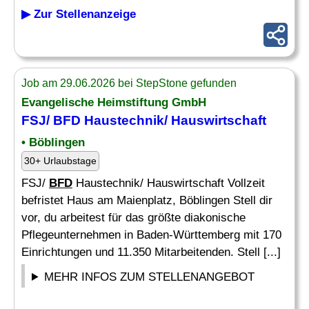
▶ Zur Stellenanzeige
Job am 29.06.2026 bei StepStone gefunden
Evangelische Heimstiftung GmbH
FSJ/
BFD
Haustechnik/ Hauswirtschaft
• Böblingen
30+ Urlaubstage
FSJ/
BFD
Haustechnik/ Hauswirtschaft Vollzeit
befristet Haus am Maienplatz, Böblingen Stell dir
vor, du arbeitest für das größte diakonische
Pflegeunternehmen in Baden-Württemberg mit 170
Einrichtungen und 11.350 Mitarbeitenden. Stell [...]
MEHR INFOS ZUM STELLENANGEBOT