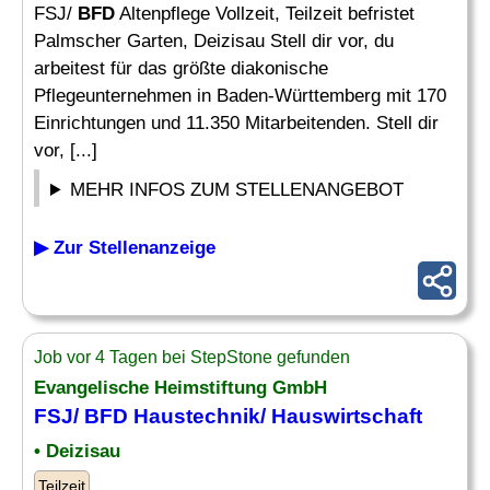
FSJ/
BFD
Altenpflege Vollzeit, Teilzeit befristet
Palmscher Garten, Deizisau Stell dir vor, du
arbeitest für das größte diakonische
Pflegeunternehmen in Baden-Württemberg mit 170
Einrichtungen und 11.350 Mitarbeitenden. Stell dir
vor, [...]
MEHR INFOS ZUM STELLENANGEBOT
▶ Zur Stellenanzeige
Job vor 4 Tagen bei StepStone gefunden
Evangelische Heimstiftung GmbH
FSJ/
BFD
Haustechnik/ Hauswirtschaft
• Deizisau
Teilzeit