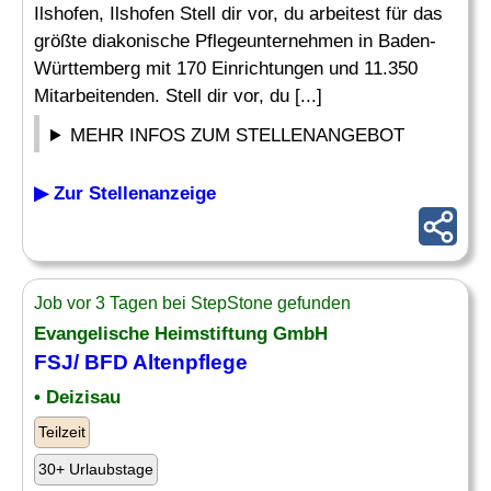
Ilshofen, Ilshofen Stell dir vor, du arbeitest für das
größte diakonische Pflegeunternehmen in Baden-
Württemberg mit 170 Einrichtungen und 11.350
Mitarbeitenden. Stell dir vor, du [...]
MEHR INFOS ZUM STELLENANGEBOT
▶ Zur Stellenanzeige
Job vor 3 Tagen bei StepStone gefunden
Evangelische Heimstiftung GmbH
FSJ/
BFD
Altenpflege
• Deizisau
Teilzeit
30+ Urlaubstage