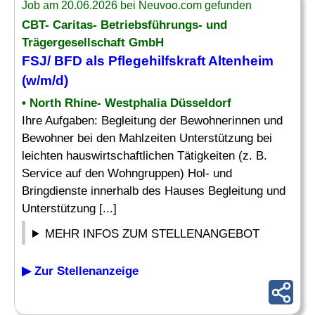
Job am 20.06.2026 bei Neuvoo.com gefunden
CBT- Caritas- Betriebsführungs- und
Trägergesellschaft GmbH
FSJ/
BFD
als Pflegehilfskraft Altenheim
(w/m/d)
• North Rhine- Westphalia Düsseldorf
Ihre Aufgaben: Begleitung der Bewohnerinnen und
Bewohner bei den Mahlzeiten Unterstützung bei
leichten hauswirtschaftlichen Tätigkeiten (z. B.
Service auf den Wohngruppen) Hol- und
Bringdienste innerhalb des Hauses Begleitung und
Unterstützung [...]
MEHR INFOS ZUM STELLENANGEBOT
▶ Zur Stellenanzeige