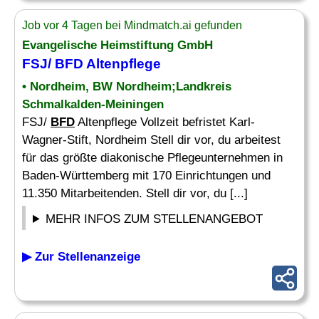
Job vor 4 Tagen bei Mindmatch.ai gefunden
Evangelische Heimstiftung GmbH
FSJ/
BFD
Altenpflege
• Nordheim, BW Nordheim;Landkreis
Schmalkalden-Meiningen
FSJ/
BFD
Altenpflege Vollzeit befristet Karl-
Wagner-Stift, Nordheim Stell dir vor, du arbeitest
für das größte diakonische Pflegeunternehmen in
Baden-Württemberg mit 170 Einrichtungen und
11.350 Mitarbeitenden. Stell dir vor, du [...]
MEHR INFOS ZUM STELLENANGEBOT
▶ Zur Stellenanzeige