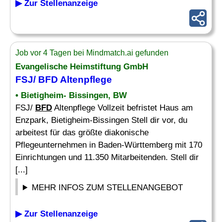
▶ Zur Stellenanzeige
Job vor 4 Tagen bei Mindmatch.ai gefunden
Evangelische Heimstiftung GmbH
FSJ/
BFD
Altenpflege
• Bietigheim- Bissingen, BW
FSJ/
BFD
Altenpflege Vollzeit befristet Haus am
Enzpark, Bietigheim-Bissingen Stell dir vor, du
arbeitest für das größte diakonische
Pflegeunternehmen in Baden-Württemberg mit 170
Einrichtungen und 11.350 Mitarbeitenden. Stell dir
[...]
MEHR INFOS ZUM STELLENANGEBOT
▶ Zur Stellenanzeige