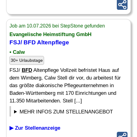
Job am 10.07.2026 bei StepStone gefunden
Evangelische Heimstiftung GmbH
FSJ/
BFD
Altenpflege
• Calw
30+ Urlaubstage
FSJ/
BFD
Altenpflege Vollzeit befristet Haus auf
dem Wimberg, Calw Stell dir vor, du arbeitest für
das größte diakonische Pflegeunternehmen in
Baden-Württemberg mit 170 Einrichtungen und
11.350 Mitarbeitenden. Stell [...]
MEHR INFOS ZUM STELLENANGEBOT
▶ Zur Stellenanzeige