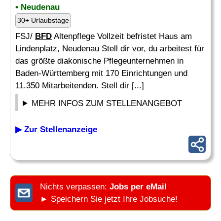
• Neudenau
30+ Urlaubstage
FSJ/
BFD
Altenpflege Vollzeit befristet Haus am
Lindenplatz, Neudenau Stell dir vor, du arbeitest für
das größte diakonische Pflegeunternehmen in
Baden-Württemberg mit 170 Einrichtungen und
11.350 Mitarbeitenden. Stell dir [...]
MEHR INFOS ZUM STELLENANGEBOT
▶ Zur Stellenanzeige
Nichts verpassen:
Jobs per eMail
► Speichern Sie jetzt Ihre Jobsuche!