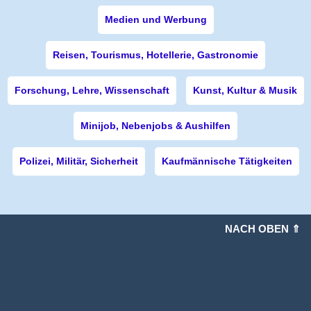
Medien und Werbung
Reisen, Tourismus, Hotellerie, Gastronomie
Forschung, Lehre, Wissenschaft
Kunst, Kultur & Musik
Minijob, Nebenjobs & Aushilfen
Polizei, Militär, Sicherheit
Kaufmännische Tätigkeiten
NACH OBEN ⇑