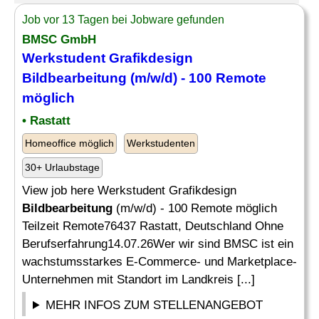
Job vor 13 Tagen bei Jobware gefunden
BMSC GmbH
Werkstudent Grafikdesign
Bildbearbeitung
(m/w/d) - 100 Remote
möglich
• Rastatt
Homeoffice möglich
Werkstudenten
30+ Urlaubstage
View job here Werkstudent Grafikdesign
Bildbearbeitung
(m/w/d) - 100 Remote möglich
Teilzeit Remote76437 Rastatt, Deutschland Ohne
Berufserfahrung14.07.26Wer wir sind BMSC ist ein
wachstumsstarkes E-Commerce- und Marketplace-
Unternehmen mit Standort im Landkreis [...]
MEHR INFOS ZUM STELLENANGEBOT