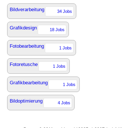
Bildverarbeitung
34 Jobs
Grafikdesign
18 Jobs
Fotobearbeitung
1 Jobs
Fotoretusche
1 Jobs
Grafikbearbeitung
1 Jobs
Bildoptimierung
4 Jobs