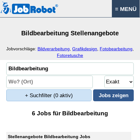
≡ MENÜ
Bildbearbeitung Stellenangebote
Jobvorschläge:
Bildverarbeitung
,
Grafikdesign
,
Fotobearbeitung
,
Fotoretusche
+ Suchfilter
(0 aktiv)
6 Jobs für Bildbearbeitung
Stellenangebote Bildbearbeitung Jobs