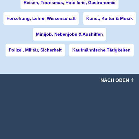
Reisen, Tourismus, Hotellerie, Gastronomie
Forschung, Lehre, Wissenschaft
Kunst, Kultur & Musik
Minijob, Nebenjobs & Aushilfen
Polizei, Militär, Sicherheit
Kaufmännische Tätigkeiten
NACH OBEN ⇑