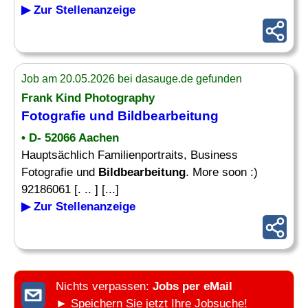
▶ Zur Stellenanzeige
Job am 20.05.2026 bei dasauge.de gefunden
Frank Kind Photography
Fotografie und
Bildbearbeitung
• D- 52066 Aachen
Hauptsächlich Familienportraits, Business
Fotografie und
Bildbearbeitung
. More soon :)
92186061 [. .. ] [...]
▶ Zur Stellenanzeige
Nichts verpassen:
Jobs per eMail
► Speichern Sie jetzt Ihre Jobsuche!