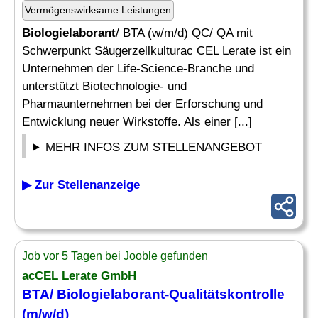
Vermögenswirksame Leistungen
Biologielaborant
/ BTA (w/m/d) QC/ QA mit
Schwerpunkt Säugerzellkulturac CEL Lerate ist ein
Unternehmen der Life-Science-Branche und
unterstützt Biotechnologie- und
Pharmaunternehmen bei der Erforschung und
Entwicklung neuer Wirkstoffe. Als einer [...]
MEHR INFOS ZUM STELLENANGEBOT
▶ Zur Stellenanzeige
Job vor 5 Tagen bei Jooble gefunden
acCEL Lerate GmbH
BTA/
Biologielaborant
-Qualitätskontrolle
(m/w/d)