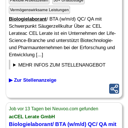
Flexible Arbeitszeiten
30+ Urlaubstage
Vermögenswirksame Leistungen
Biologielaborant
/ BTA (w/m/d) QC/ QA mit
Schwerpunkt Säugerzellkultur Über ac CEL
Lerateac CEL Lerate ist ein Unternehmen der Life-
Science-Branche und unterstützt Biotechnologie-
und Pharmaunternehmen bei der Erforschung und
Entwicklung [...]
MEHR INFOS ZUM STELLENANGEBOT
▶ Zur Stellenanzeige
Job vor 13 Tagen bei Neuvoo.com gefunden
acCEL Lerate GmbH
Biologielaborant
/ BTA (w/m/d) QC/ QA mit