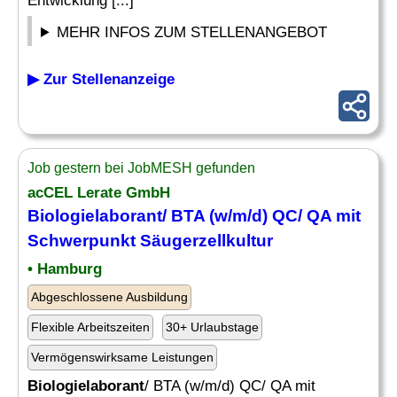
Entwicklung [...]
MEHR INFOS ZUM STELLENANGEBOT
▶ Zur Stellenanzeige
Job gestern bei JobMESH gefunden
acCEL Lerate GmbH
Biologielaborant
/ BTA (w/m/d) QC/ QA mit
Schwerpunkt Säugerzellkultur
• Hamburg
Abgeschlossene Ausbildung
Flexible Arbeitszeiten
30+ Urlaubstage
Vermögenswirksame Leistungen
Biologielaborant
/ BTA (w/m/d) QC/ QA mit