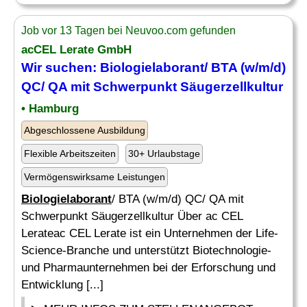
Job vor 13 Tagen bei Neuvoo.com gefunden
acCEL Lerate GmbH
Wir suchen:
Biologielaborant
/ BTA (w/m/d)
QC/ QA mit Schwerpunkt Säugerzellkultur
• Hamburg
Abgeschlossene Ausbildung
Flexible Arbeitszeiten
30+ Urlaubstage
Vermögenswirksame Leistungen
Biologielaborant
/ BTA (w/m/d) QC/ QA mit
Schwerpunkt Säugerzellkultur Über ac CEL
Lerateac CEL Lerate ist ein Unternehmen der Life-
Science-Branche und unterstützt Biotechnologie-
und Pharmaunternehmen bei der Erforschung und
Entwicklung [...]