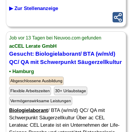
▶ Zur Stellenanzeige
Job vor 13 Tagen bei Neuvoo.com gefunden
acCEL Lerate GmbH
Gesucht:
Biologielaborant
/ BTA (w/m/d)
QC/ QA mit Schwerpunkt Säugerzellkultur
• Hamburg
Abgeschlossene Ausbildung
Flexible Arbeitszeiten
30+ Urlaubstage
Vermögenswirksame Leistungen
Biologielaborant
/ BTA (w/m/d) QC/ QA mit
Schwerpunkt Säugerzellkultur Über ac CEL
Lerateac CEL Lerate ist ein Unternehmen der Life-