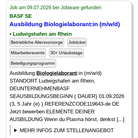
Job am 09.07.2026 bei Jobware gefunden
BASF SE
Ausbildung
Biologielaborant
:in (m/w/d)
• Ludwigshafen am Rhein
Betriebliche Altersvorsorge
Jobticket
Mitarbeiterevents
30+ Urlaubstage
Beteiligungsprogramm
Ausbildung
Biologielaborant
:in (m/w/d)
STANDORT Ludwigshafen am Rhein,
DEUNTERNEHMENBASF
SEAUSBILDUNGSBEGINN ( DAUER) 01.09.2026
(3, 5 Jahr (e) ) REFERENZCODE119643-de DE
Jetzt bewerben ELEMENTE DEINER
AUSBILDUNG Wenn du Plasma hörst, denkst [...]
MEHR INFOS ZUM STELLENANGEBOT