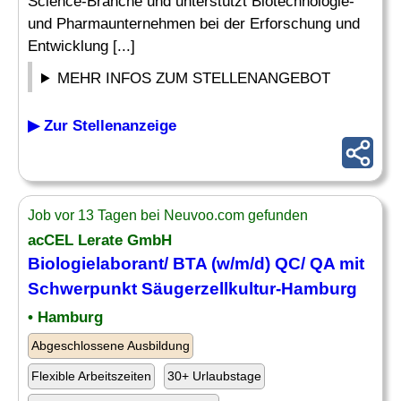
Science-Branche und unterstützt Biotechnologie-
und Pharmaunternehmen bei der Erforschung und
Entwicklung [...]
MEHR INFOS ZUM STELLENANGEBOT
▶ Zur Stellenanzeige
Job vor 13 Tagen bei Neuvoo.com gefunden
acCEL Lerate GmbH
Biologielaborant
/ BTA (w/m/d) QC/ QA mit
Schwerpunkt Säugerzellkultur-Hamburg
• Hamburg
Abgeschlossene Ausbildung
Flexible Arbeitszeiten
30+ Urlaubstage