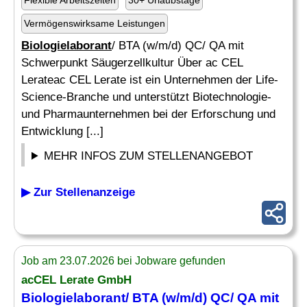
Flexible Arbeitszeiten
30+ Urlaubstage
Vermögenswirksame Leistungen
Biologielaborant
/ BTA (w/m/d) QC/ QA mit
Schwerpunkt Säugerzellkultur Über ac CEL
Lerateac CEL Lerate ist ein Unternehmen der Life-
Science-Branche und unterstützt Biotechnologie-
und Pharmaunternehmen bei der Erforschung und
Entwicklung [...]
MEHR INFOS ZUM STELLENANGEBOT
▶ Zur Stellenanzeige
Job am 23.07.2026 bei Jobware gefunden
acCEL Lerate GmbH
Biologielaborant
/ BTA (w/m/d) QC/ QA mit