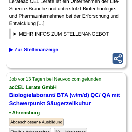
Lerateac CEL Lerate ist ein Unternehmen der Life-
Science-Branche und unterstützt Biotechnologie-
und Pharmaunternehmen bei der Erforschung und
Entwicklung [...]
MEHR INFOS ZUM STELLENANGEBOT
▶ Zur Stellenanzeige
Job vor 13 Tagen bei Neuvoo.com gefunden
acCEL Lerate GmbH
Biologielaborant
/ BTA (w/m/d) QC/ QA mit
Schwerpunkt Säugerzellkultur
• Ahrensburg
Abgeschlossene Ausbildung