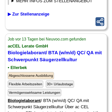
MEHR INFOS ZUM STELLENANGEBOT
▶ Zur Stellenanzeige
Job vor 13 Tagen bei Neuvoo.com gefunden
acCEL Lerate GmbH
Biologielaborant
/ BTA (w/m/d) QC/ QA mit
Schwerpunkt Säugerzellkultur
• Ellerbek
Abgeschlossene Ausbildung
Flexible Arbeitszeiten
30+ Urlaubstage
Vermögenswirksame Leistungen
Biologielaborant
/ BTA (w/m/d) QC/ QA mit
Schwerpunkt Säugerzellkultur Über ac CEL