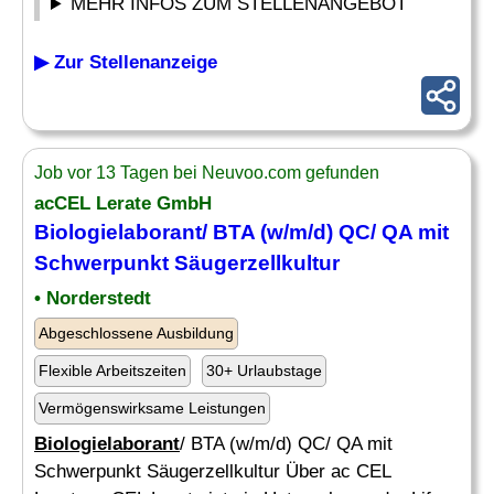
MEHR INFOS ZUM STELLENANGEBOT
▶ Zur Stellenanzeige
Job vor 13 Tagen bei Neuvoo.com gefunden
acCEL Lerate GmbH
Biologielaborant
/ BTA (w/m/d) QC/ QA mit
Schwerpunkt Säugerzellkultur
• Norderstedt
Abgeschlossene Ausbildung
Flexible Arbeitszeiten
30+ Urlaubstage
Vermögenswirksame Leistungen
Biologielaborant
/ BTA (w/m/d) QC/ QA mit
Schwerpunkt Säugerzellkultur Über ac CEL