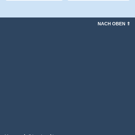
NACH OBEN ⇑