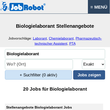
≡ MENÜ
Biologielaborant Stellenangebote
Jobvorschläge:
Laborant
,
Chemielaborant
,
Pharmazeutisch-
technischer Assistent
,
PTA
+ Suchfilter
(0 aktiv)
20 Jobs für Biologielaborant
Stellenangebote Biologielaborant Jobs