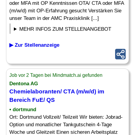
oder MFA mit OP Kenntnissen OTA/ CTA oder MFA
(m/w/d) mit OP-Erfahrung gesucht Verstärken Sie
unser Team in der AMC Praxisklinik [...]
MEHR INFOS ZUM STELLENANGEBOT
▶ Zur Stellenanzeige
Job vor 2 Tagen bei Mindmatch.ai gefunden
Dentona AG
Chemielaboranten/
CTA
(m/w/d) im
Bereich FuE/ QS
• dortmund
Ort: Dortmund Vollzeit/ Teilzeit Wir bieten: Jobrad-
Option und monatlicher Tankgutschein 4-Tage
Woche und Gleitzeit Einen sicheren Arbeitsplatz