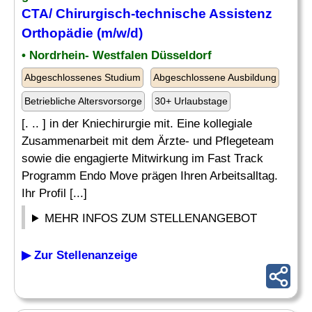
CTA
/ Chirurgisch-technische Assistenz
Orthopädie (m/w/d)
• Nordrhein- Westfalen Düsseldorf
Abgeschlossenes Studium
Abgeschlossene Ausbildung
Betriebliche Altersvorsorge
30+ Urlaubstage
[. .. ] in der Kniechirurgie mit. Eine kollegiale
Zusammenarbeit mit dem Ärzte- und Pflegeteam
sowie die engagierte Mitwirkung im Fast Track
Programm Endo Move prägen Ihren Arbeitsalltag.
Ihr Profil [...]
MEHR INFOS ZUM STELLENANGEBOT
▶ Zur Stellenanzeige