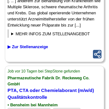
[. .. ] anderem zur Behandlung von Krankheiten wie
Multiple Sklerose, schwere rheumatische Arthritis
und Krebs. Das global operierende Unternehmen
unterstützt Arzneimittelhersteller von der frühen
Entwicklung neuer Präparate bis zur [...]
MEHR INFOS ZUM STELLENANGEBOT
▶ Zur Stellenanzeige
Job vor 10 Tagen bei StepStone gefunden
Pharmazeutische Fabrik Dr. Reckeweg Co.
GmbH
PTA,
CTA
oder Chemielaborant (m/w/d)
Qualitätskontrolle
• Bensheim bei Mannheim