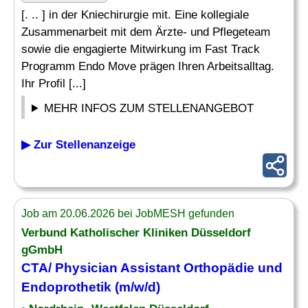
[. .. ] in der Kniechirurgie mit. Eine kollegiale
Zusammenarbeit mit dem Ärzte- und Pflegeteam
sowie die engagierte Mitwirkung im Fast Track
Programm Endo Move prägen Ihren Arbeitsalltag.
Ihr Profil [...]
MEHR INFOS ZUM STELLENANGEBOT
▶ Zur Stellenanzeige
Job am 20.06.2026 bei JobMESH gefunden
Verbund Katholischer Kliniken Düsseldorf
gGmbH
CTA
/ Physician Assistant Orthopädie und
Endoprothetik (m/w/d)