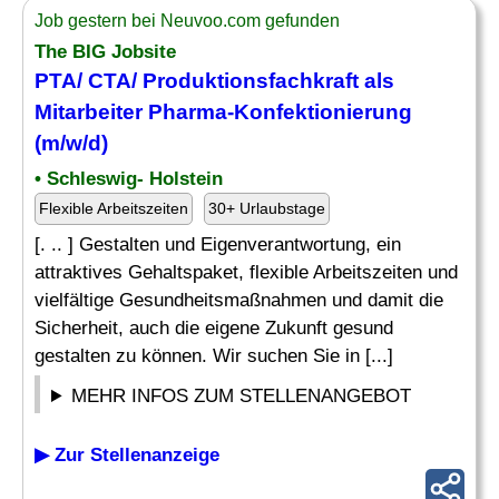
Job gestern bei Neuvoo.com gefunden
The BIG Jobsite
PTA/
CTA
/ Produktionsfachkraft als
Mitarbeiter Pharma-Konfektionierung
(m/w/d)
• Schleswig- Holstein
Flexible Arbeitszeiten
30+ Urlaubstage
[. .. ] Gestalten und Eigenverantwortung, ein
attraktives Gehaltspaket, flexible Arbeitszeiten und
vielfältige Gesundheitsmaßnahmen und damit die
Sicherheit, auch die eigene Zukunft gesund
gestalten zu können. Wir suchen Sie in [...]
MEHR INFOS ZUM STELLENANGEBOT
▶ Zur Stellenanzeige