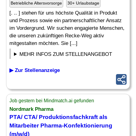
Betriebliche Altersvorsorge
30+ Urlaubstage
[. .. ] stehen für uns höchste Qualität in Produkt
und Prozess sowie ein partnerschaftlicher Ansatz
im Vordergrund. Wir suchen engagierte Menschen,
die unseren zukünftigen Recke-Weg aktiv
mitgestalten möchten. Sie [...]
MEHR INFOS ZUM STELLENANGEBOT
▶ Zur Stellenanzeige
Job gestern bei Mindmatch.ai gefunden
Nordmark Pharma
PTA/
CTA
/ Produktionsfachkraft als
Mitarbeiter Pharma-Konfektionierung
(m/w/d)