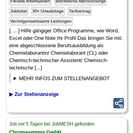
Flexible Arbeitszeiten
Betriebliche Altersvorsorge
Jobticket
30+ Urlaubstage
Tarifvertrag
Vermögenswirksame Leistungen
[. .. ] Hilfe gängiger Office Programme, wie Word,
Excel oder One Note Ihr Profil Das bringen Sie mit:
eine abgeschlossene Berufsausbildung als
Chemielaborantin/ Chemielaborant (CL) oder
Chemisch-technischer Assistent/ Chemisch-
technische [...]
MEHR INFOS ZUM STELLENANGEBOT
▶ Zur Stellenanzeige
Job vor 5 Tagen bei JobMESH gefunden
Chromsystems GmbH