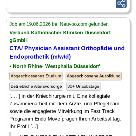
Job am 19.06.2026 bei Neuvoo.com gefunden
Verbund Katholischer Kliniken Düsseldorf
gGmbH
CTA
/ Physician Assistant Orthopädie und
Endoprothetik (m/w/d)
• North Rhine- Westphalia Düsseldorf
Abgeschlossenes Studium
Abgeschlossene Ausbildung
Betriebliche Altersvorsorge
30+ Urlaubstage
[. .. ] in der Kniechirurgie mit. Eine kollegiale
Zusammenarbeit mit dem Ärzte- und Pflegeteam
sowie die engagierte Mitwirkung im Fast Track
Programm Endo Move prägen Ihren Arbeitsalltag.
Ihr Profil [...]