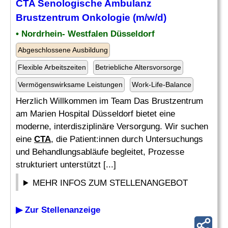
CTA
Senologische Ambulanz
Brustzentrum Onkologie (m/w/d)
• Nordrhein- Westfalen Düsseldorf
Abgeschlossene Ausbildung
Flexible Arbeitszeiten
Betriebliche Altersvorsorge
Vermögenswirksame Leistungen
Work-Life-Balance
Herzlich Willkommen im Team Das Brustzentrum
am Marien Hospital Düsseldorf bietet eine
moderne, interdisziplinäre Versorgung. Wir suchen
eine
CTA
, die Patient:innen durch Untersuchungs
und Behandlungsabläufe begleitet, Prozesse
strukturiert unterstützt [...]
MEHR INFOS ZUM STELLENANGEBOT
▶ Zur Stellenanzeige