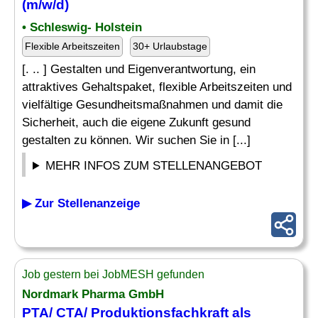
(m/w/d)
• Schleswig- Holstein
Flexible Arbeitszeiten
30+ Urlaubstage
[. .. ] Gestalten und Eigenverantwortung, ein
attraktives Gehaltspaket, flexible Arbeitszeiten und
vielfältige Gesundheitsmaßnahmen und damit die
Sicherheit, auch die eigene Zukunft gesund
gestalten zu können. Wir suchen Sie in [...]
MEHR INFOS ZUM STELLENANGEBOT
▶ Zur Stellenanzeige
Job gestern bei JobMESH gefunden
Nordmark Pharma GmbH
PTA/
CTA
/ Produktionsfachkraft als