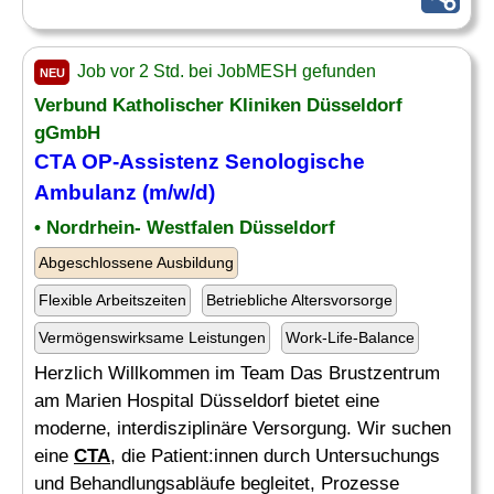
Job vor 2 Std. bei JobMESH gefunden
NEU
Verbund Katholischer Kliniken Düsseldorf
gGmbH
CTA
OP-Assistenz Senologische
Ambulanz (m/w/d)
• Nordrhein- Westfalen Düsseldorf
Abgeschlossene Ausbildung
Flexible Arbeitszeiten
Betriebliche Altersvorsorge
Vermögenswirksame Leistungen
Work-Life-Balance
Herzlich Willkommen im Team Das Brustzentrum
am Marien Hospital Düsseldorf bietet eine
moderne, interdisziplinäre Versorgung. Wir suchen
eine
CTA
, die Patient:innen durch Untersuchungs
und Behandlungsabläufe begleitet, Prozesse