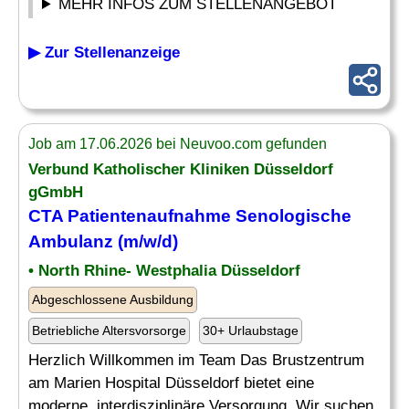
MEHR INFOS ZUM STELLENANGEBOT
▶ Zur Stellenanzeige
Job am 17.06.2026 bei Neuvoo.com gefunden
Verbund Katholischer Kliniken Düsseldorf
gGmbH
CTA
Patientenaufnahme Senologische
Ambulanz (m/w/d)
• North Rhine- Westphalia Düsseldorf
Abgeschlossene Ausbildung
Betriebliche Altersvorsorge
30+ Urlaubstage
Herzlich Willkommen im Team Das Brustzentrum
am Marien Hospital Düsseldorf bietet eine
moderne, interdisziplinäre Versorgung. Wir suchen