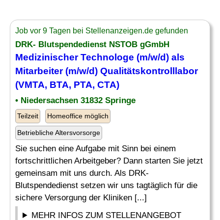
Job vor 9 Tagen bei Stellenanzeigen.de gefunden
DRK- Blutspendedienst NSTOB gGmbH
Medizinischer Technologe (m/w/d) als
Mitarbeiter (m/w/d) Qualitätskontrolllabor
(VMTA, BTA, PTA,
CTA
)
• Niedersachsen 31832 Springe
Teilzeit
Homeoffice möglich
Betriebliche Altersvorsorge
Sie suchen eine Aufgabe mit Sinn bei einem
fortschrittlichen Arbeitgeber? Dann starten Sie jetzt
gemeinsam mit uns durch. Als DRK-
Blutspendedienst setzen wir uns tagtäglich für die
sichere Versorgung der Kliniken [...]
MEHR INFOS ZUM STELLENANGEBOT