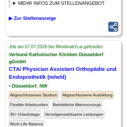
MEHR INFOS ZUM STELLENANGEBOT
▶ Zur Stellenanzeige
Job am 07.07.2026 bei Mindmatch.ai gefunden
Verbund Katholischer Kliniken Düsseldorf
gGmbH
CTA
/ Physician Assistant Orthopädie und
Endoprothetik (m/w/d)
• Düsseldorf, NW
Abgeschlossenes Studium
Abgeschlossene Ausbildung
Flexible Arbeitszeiten
Betriebliche Altersvorsorge
30+ Urlaubstage
Vermögenswirksame Leistungen
Work-Life-Balance