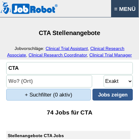
≡ MENÜ
CTA Stellenangebote
Jobvorschläge:
Clinical Trial Assistant
,
Clinical Research
Associate
,
Clinical Research Coordinator
,
Clinical Trial Manager
+ Suchfilter
(0 aktiv)
74 Jobs für CTA
Stellenangebote CTA Jobs