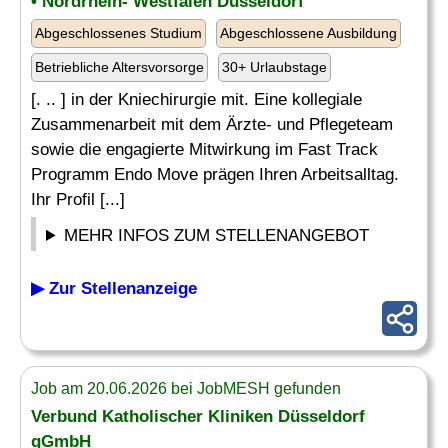
• Nordrhein- Westfalen Düsseldorf
Abgeschlossenes Studium
Abgeschlossene Ausbildung
Betriebliche Altersvorsorge
30+ Urlaubstage
[. .. ] in der Kniechirurgie mit. Eine kollegiale
Zusammenarbeit mit dem Ärzte- und Pflegeteam
sowie die engagierte Mitwirkung im Fast Track
Programm Endo Move prägen Ihren Arbeitsalltag.
Ihr Profil [...]
MEHR INFOS ZUM STELLENANGEBOT
▶ Zur Stellenanzeige
Job am 20.06.2026 bei JobMESH gefunden
Verbund Katholischer Kliniken Düsseldorf
gGmbH