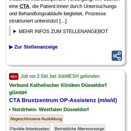
eine
CTA
, die Patient:innen durch Untersuchungs
und Behandlungsabläufe begleitet, Prozesse
strukturiert unterstützt [...]
MEHR INFOS ZUM STELLENANGEBOT
▶ Zur Stellenanzeige
Job vor 2 Std. bei JobMESH gefunden
NEU
Verbund Katholischer Kliniken Düsseldorf
gGmbH
CTA
Brustzentrum OP-Assistenz (m/w/d)
• Nordrhein- Westfalen Düsseldorf
Abgeschlossene Ausbildung
Flexible Arbeitszeiten
Betriebliche Altersvorsorge