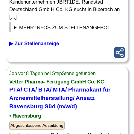
Kundenunternehmen JBRT1DE. Randstad
Deutschland Gmb H Co. KG sucht in Biberach an
[...]
MEHR INFOS ZUM STELLENANGEBOT
▶ Zur Stellenanzeige
Job vor 8 Tagen bei StepStone gefunden
Vetter Pharma- Fertigung GmbH Co. KG
PTA/
CTA
/ BTA/ MTA/ Pharmakant für
Arzneimittelherstellung/ Ansatz
Ravensburg Süd (m/w/d)
• Ravensburg
Abgeschlossene Ausbildung