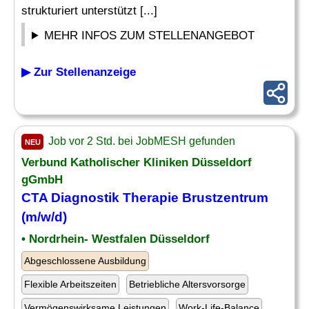
strukturiert unterstützt [...]
MEHR INFOS ZUM STELLENANGEBOT
▶ Zur Stellenanzeige
Job vor 2 Std. bei JobMESH gefunden
NEU
Verbund Katholischer Kliniken Düsseldorf
gGmbH
CTA
Diagnostik Therapie Brustzentrum
(m/w/d)
• Nordrhein- Westfalen Düsseldorf
Abgeschlossene Ausbildung
Flexible Arbeitszeiten
Betriebliche Altersvorsorge
Vermögenswirksame Leistungen
Work-Life-Balance