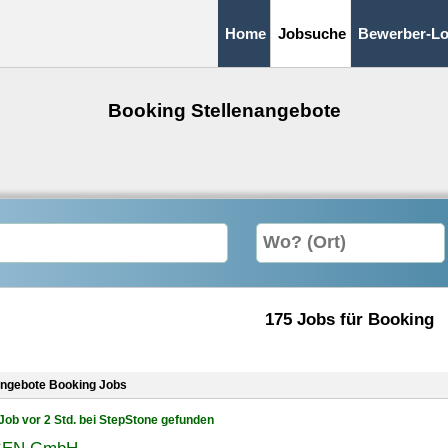
Home
Jobsuche
Bewerber-Lo
Booking Stellenangebote
175 Jobs für Booking
angebote Booking Jobs
Job vor 2 Std. bei StepStone gefunden