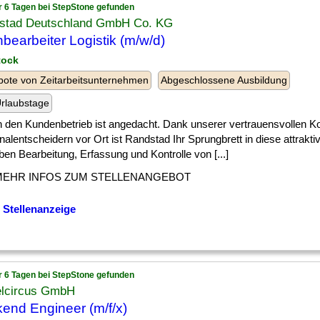
r 6 Tagen bei StepStone gefunden
stad Deutschland GmbH Co. KG
bearbeiter Logistik (m/w/d)
tock
ote von Zeitarbeitsunternehmen
Abgeschlossene Ausbildung
rlaubstage
] in den Kundenbetrieb ist angedacht. Dank unserer vertrauensvollen K
alentscheidern vor Ort ist Randstad Ihr Sprungbrett in diese attraktiv
en Bearbeitung, Erfassung und Kontrolle von [...]
MEHR INFOS ZUM STELLENANGEBOT
 Stellenanzeige
r 6 Tagen bei StepStone gefunden
elcircus GmbH
end Engineer (m/f/x)