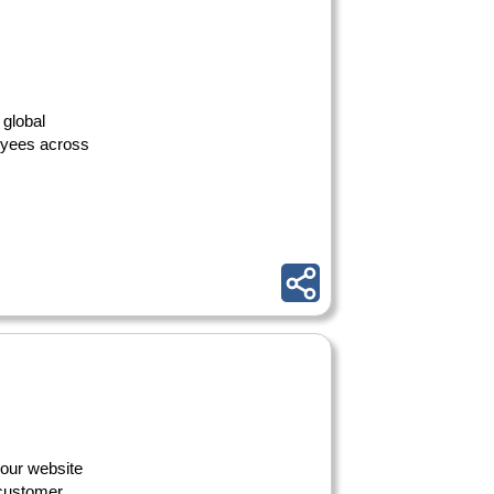
 global
oyees across
 our website
 customer