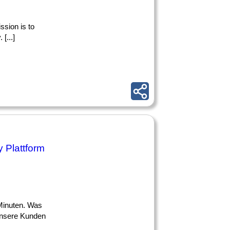
ssion is to
[...]
 Plattform
 Minuten. Was
 unsere Kunden