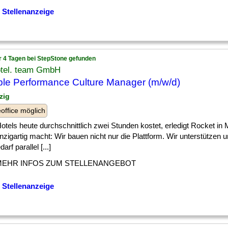
 Stellenanzeige
r 4 Tagen bei StepStone gefunden
tel. team GmbH
le Performance Culture Manager (m/w/d)
zig
ffice möglich
] Hotels heute durchschnittlich zwei Stunden kostet, erledigt Rocket in
nzigartig macht: Wir bauen nicht nur die Plattform. Wir unterstützen
arf parallel [...]
MEHR INFOS ZUM STELLENANGEBOT
 Stellenanzeige