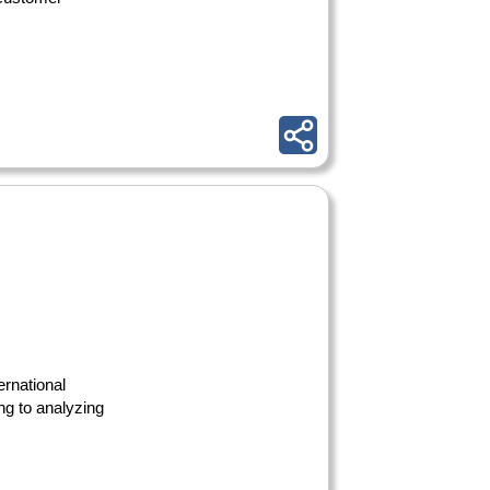
ernational
ng to analyzing