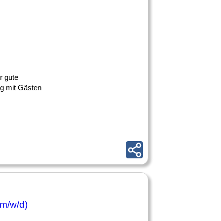
r gute
g mit Gästen
m/w/d)