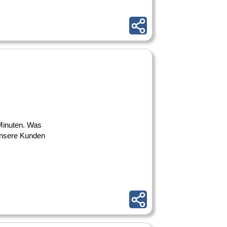
 Minuten. Was
 unsere Kunden