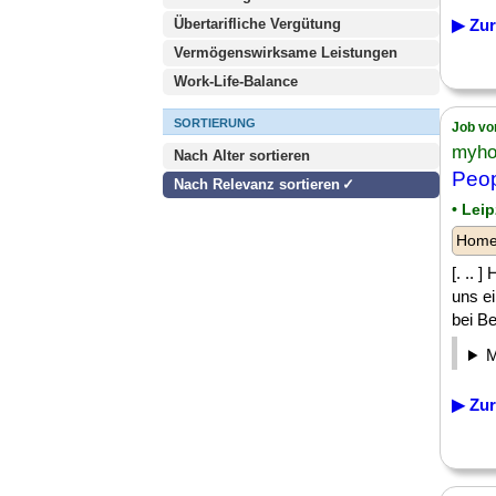
Übertarifliche Vergütung
▶ Zur
Vermögenswirksame Leistungen
Work-Life-Balance
SORTIERUNG
Job vo
myho
Nach Alter sortieren
Peop
Nach Relevanz sortieren
• Leip
Homeo
[. .. 
uns ei
bei Bed
▶ Zur