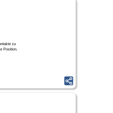
ontakte zu
e Position.