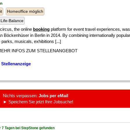
in
it
Homeoffice möglich
Life-Balance
circus, the online
booking
platform for event travel experiences, wa
n Böckenhüser in Berlin in 2014. By combining internationally popular
parks, musicals, exhibitions [...]
MEHR INFOS ZUM STELLENANGEBOT
 Stellenanzeige
Nichts verpassen:
Jobs per eMail
► Speichern Sie jetzt Ihre Jobsuche!
r 7 Tagen bei StepStone gefunden