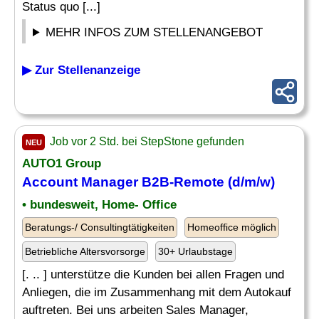
Status quo [...]
MEHR INFOS ZUM STELLENANGEBOT
▶ Zur Stellenanzeige
Job vor 2 Std. bei StepStone gefunden
NEU
AUTO1 Group
Account Manager B2B-Remote (d/m/w)
• bundesweit, Home- Office
Beratungs-/ Consultingtätigkeiten
Homeoffice möglich
Betriebliche Altersvorsorge
30+ Urlaubstage
[. .. ] unterstütze die Kunden bei allen Fragen und
Anliegen, die im Zusammenhang mit dem Autokauf
auftreten. Bei uns arbeiten Sales Manager,