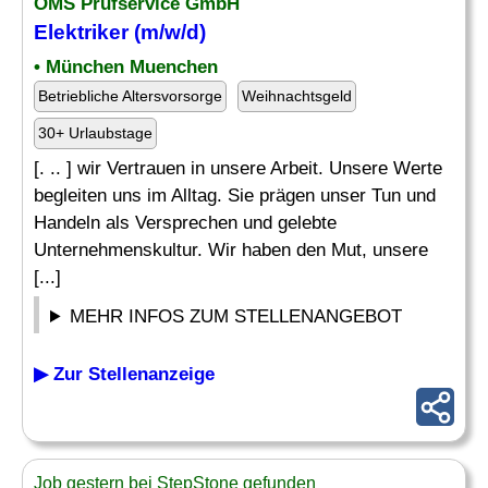
OMS Prüfservice GmbH
Elektriker (m/w/d)
• München Muenchen
Betriebliche Altersvorsorge
Weihnachtsgeld
30+ Urlaubstage
[. .. ] wir Vertrauen in unsere Arbeit. Unsere Werte
begleiten uns im Alltag. Sie prägen unser Tun und
Handeln als Versprechen und gelebte
Unternehmenskultur. Wir haben den Mut, unsere
[...]
MEHR INFOS ZUM STELLENANGEBOT
▶ Zur Stellenanzeige
Job gestern bei StepStone gefunden