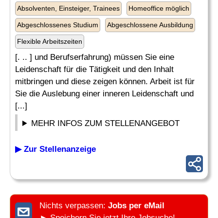
Absolventen, Einsteiger, Trainees
Homeoffice möglich
Abgeschlossenes Studium
Abgeschlossene Ausbildung
Flexible Arbeitszeiten
[. .. ] und Berufserfahrung) müssen Sie eine
Leidenschaft für die Tätigkeit und den Inhalt
mitbringen und diese zeigen können. Arbeit ist für
Sie die Auslebung einer inneren Leidenschaft und
[...]
MEHR INFOS ZUM STELLENANGEBOT
▶ Zur Stellenanzeige
Nichts verpassen:
Jobs per eMail
► Speichern Sie jetzt Ihre Jobsuche!