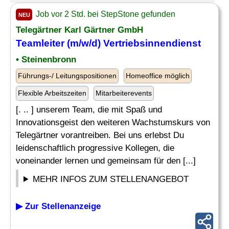
Job vor 2 Std. bei StepStone gefunden
NEU
Telegärtner Karl Gärtner GmbH
Teamleiter (m/w/d) Vertriebsinnendienst
• Steinenbronn
Führungs-/ Leitungspositionen
Homeoffice möglich
Flexible Arbeitszeiten
Mitarbeiterevents
[. .. ] unserem Team, die mit Spaß und
Innovationsgeist den weiteren Wachstumskurs von
Telegärtner vorantreiben. Bei uns erlebst Du
leidenschaftlich progressive Kollegen, die
voneinander lernen und gemeinsam für den [...]
MEHR INFOS ZUM STELLENANGEBOT
▶ Zur Stellenanzeige