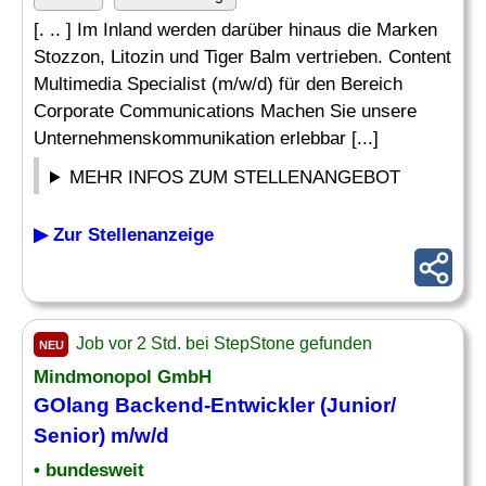
[. .. ] Im Inland werden darüber hinaus die Marken
Stozzon, Litozin und Tiger Balm vertrieben. Content
Multimedia Specialist (m/w/d) für den Bereich
Corporate Communications Machen Sie unsere
Unternehmenskommunikation erlebbar [...]
MEHR INFOS ZUM STELLENANGEBOT
▶ Zur Stellenanzeige
Job vor 2 Std. bei StepStone gefunden
NEU
Mindmonopol GmbH
GOlang Backend-Entwickler (Junior/
Senior) m/w/d
• bundesweit