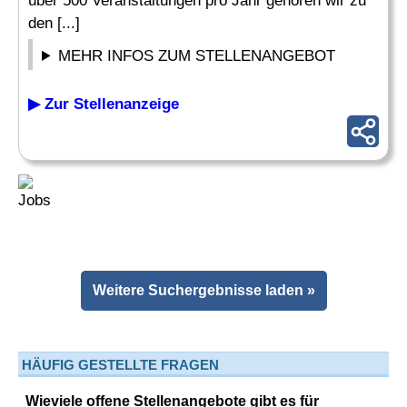
über 500 Veranstaltungen pro Jahr gehören wir zu
den [...]
MEHR INFOS ZUM STELLENANGEBOT
▶ Zur Stellenanzeige
Weitere Suchergebnisse laden »
HÄUFIG GESTELLTE FRAGEN
Wieviele offene Stellenangebote gibt es für