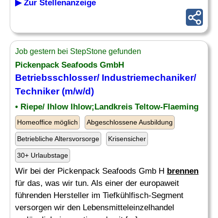
▶ Zur Stellenanzeige
Job gestern bei StepStone gefunden
Pickenpack Seafoods GmbH
Betriebsschlosser/ Industriemechaniker/
Techniker (m/w/d)
• Riepe/ Ihlow Ihlow;Landkreis Teltow-Flaeming
Homeoffice möglich
Abgeschlossene Ausbildung
Betriebliche Altersvorsorge
Krisensicher
30+ Urlaubstage
Wir bei der Pickenpack Seafoods Gmb H
brennen
für das, was wir tun. Als einer der europaweit
führenden Hersteller im Tiefkühlfisch-Segment
versorgen wir den Lebensmitteleinzelhandel