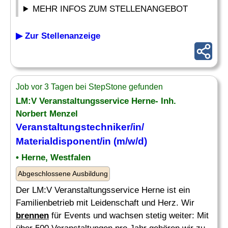
MEHR INFOS ZUM STELLENANGEBOT
▶ Zur Stellenanzeige
Job vor 3 Tagen bei StepStone gefunden
LM:V Veranstaltungsservice Herne- Inh.
Norbert Menzel
Veranstaltungstechniker/in/
Materialdisponent/in (m/w/d)
• Herne, Westfalen
Abgeschlossene Ausbildung
Der LM:V Veranstaltungsservice Herne ist ein
Familienbetrieb mit Leidenschaft und Herz. Wir
brennen
für Events und wachsen stetig weiter: Mit