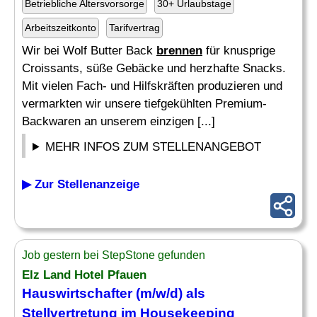
Betriebliche Altersvorsorge
30+ Urlaubstage
Arbeitszeitkonto
Tarifvertrag
Wir bei Wolf Butter Back
brennen
für knusprige
Croissants, süße Gebäcke und herzhafte Snacks.
Mit vielen Fach- und Hilfskräften produzieren und
vermarkten wir unsere tiefgekühlten Premium-
Backwaren an unserem einzigen [...]
MEHR INFOS ZUM STELLENANGEBOT
▶ Zur Stellenanzeige
Job gestern bei StepStone gefunden
Elz Land Hotel Pfauen
Hauswirtschafter (m/w/d) als
Stellvertretung im Housekeeping