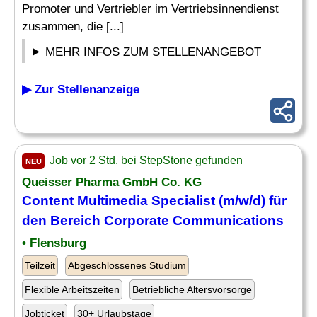
Promoter und Vertriebler im Vertriebsinnendienst
zusammen, die [...]
MEHR INFOS ZUM STELLENANGEBOT
▶ Zur Stellenanzeige
Job vor 2 Std. bei StepStone gefunden
NEU
Queisser Pharma GmbH Co. KG
Content Multimedia Specialist (m/w/d) für
den Bereich Corporate Communications
• Flensburg
Teilzeit
Abgeschlossenes Studium
Flexible Arbeitszeiten
Betriebliche Altersvorsorge
Jobticket
30+ Urlaubstage