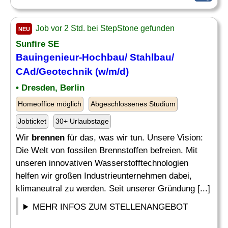
Job vor 2 Std. bei StepStone gefunden
NEU
Sunfire SE
Bauingenieur-Hochbau/ Stahlbau/
CAd/Geotechnik (w/m/d)
• Dresden, Berlin
Homeoffice möglich
Abgeschlossenes Studium
Jobticket
30+ Urlaubstage
Wir
brennen
für das, was wir tun. Unsere Vision:
Die Welt von fossilen Brennstoffen befreien. Mit
unseren innovativen Wasserstofftechnologien
helfen wir großen Industrieunternehmen dabei,
klimaneutral zu werden. Seit unserer Gründung [...]
MEHR INFOS ZUM STELLENANGEBOT