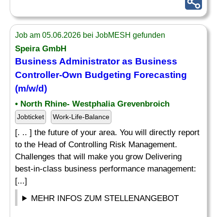
Job am 05.06.2026 bei JobMESH gefunden
Speira GmbH
Business Administrator as Business
Controller-Own
Budgeting
Forecasting
(m/w/d)
• North Rhine- Westphalia Grevenbroich
Jobticket
Work-Life-Balance
[. .. ] the future of your area. You will directly report
to the Head of Controlling Risk Management.
Challenges that will make you grow Delivering
best-in-class business performance management:
[...]
MEHR INFOS ZUM STELLENANGEBOT