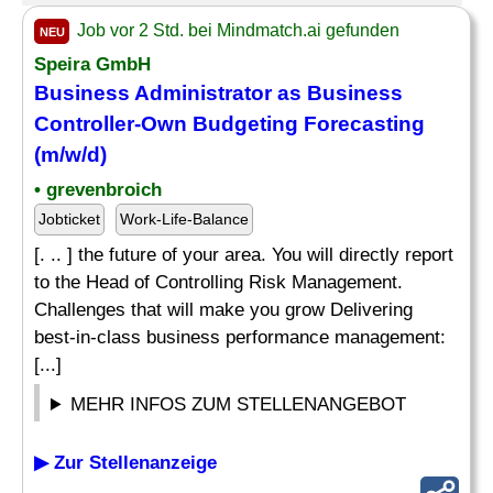
Job vor 2 Std. bei Mindmatch.ai gefunden
NEU
Speira GmbH
Business Administrator as Business
Controller-Own
Budgeting
Forecasting
(m/w/d)
• grevenbroich
Jobticket
Work-Life-Balance
[. .. ] the future of your area. You will directly report
to the Head of Controlling Risk Management.
Challenges that will make you grow Delivering
best-in-class business performance management:
[...]
MEHR INFOS ZUM STELLENANGEBOT
▶ Zur Stellenanzeige