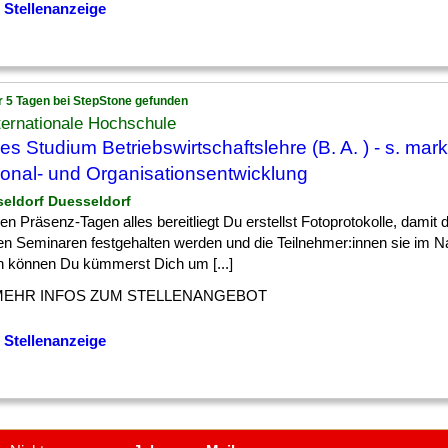
 Stellenanzeige
r 5 Tagen bei StepStone gefunden
ternationale Hochschule
es Studium Betriebswirtschaftslehre (B. A. ) - s. mark
onal- und Organisationsentwicklung
seldorf Duesseldorf
] den Präsenz-Tagen alles bereitliegt Du erstellst Fotoprotokolle, damit
en Seminaren festgehalten werden und die Teilnehmer:innen sie im 
n können Du kümmerst Dich um [...]
MEHR INFOS ZUM STELLENANGEBOT
 Stellenanzeige