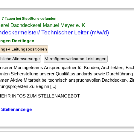
r 7 Tagen bei StepStone gefunden
erei Dachdeckerei Manuel Meyer e. K
deckermeister/ Technischer Leiter (m/w/d)
lingen Doetlingen
ngs-/ Leitungspositionen
ebliche Altersvorsorge
Vermögenswirksame Leistungen
 ] unserer Montageteams Ansprechpartner für Kunden, Architekten, Fac
ranten Sicherstellung unserer Qualitätsstandards sowie Durchführung
men Aktive Mitarbeit bei technisch anspruchsvollen Dachdecker-, Z
ungsprojekten Zu Beginn [...]
MEHR INFOS ZUM STELLENANGEBOT
 Stellenanzeige