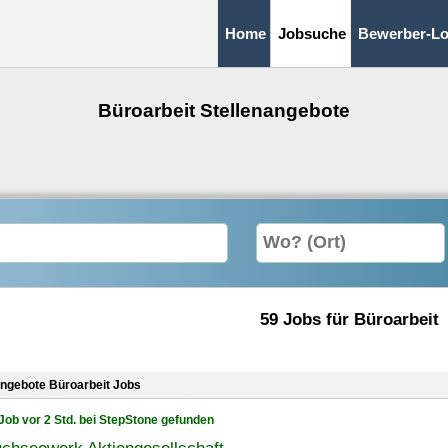
Home
Jobsuche
Bewerber-Lo
Büroarbeit Stellenangebote
59 Jobs für Büroarbeit
angebote Büroarbeit Jobs
Job vor 2 Std. bei StepStone gefunden