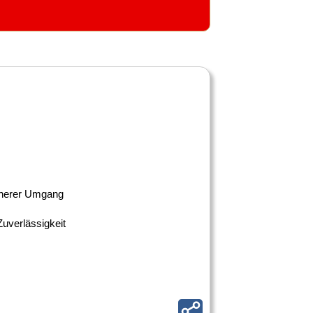
icherer Umgang
uverlässigkeit