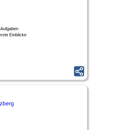
e Aufgaben
rste Einblicke
uzberg