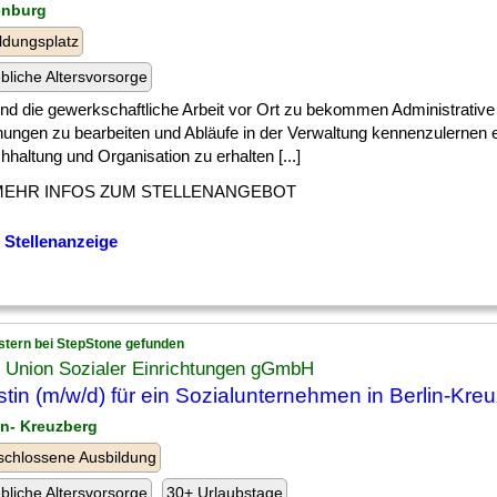
enburg
ldungsplatz
ebliche Altersvorsorge
] und die gewerkschaftliche Arbeit vor Ort zu bekommen Administrativ
ungen zu bearbeiten und Abläufe in der Verwaltung kennenzulernen e
hhaltung und Organisation zu erhalten [...]
MEHR INFOS ZUM STELLENANGEBOT
 Stellenanzeige
stern bei StepStone gefunden
 Union Sozialer Einrichtungen gGmbH
istin (m/w/d) für ein Sozialunternehmen in Berlin-Kre
lin- Kreuzberg
chlossene Ausbildung
ebliche Altersvorsorge
30+ Urlaubstage