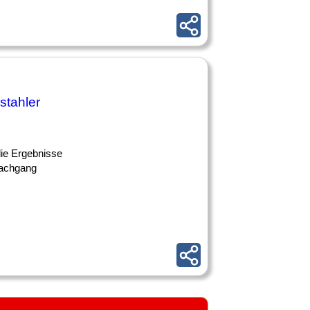
stahler
 die Ergebnisse
Nachgang