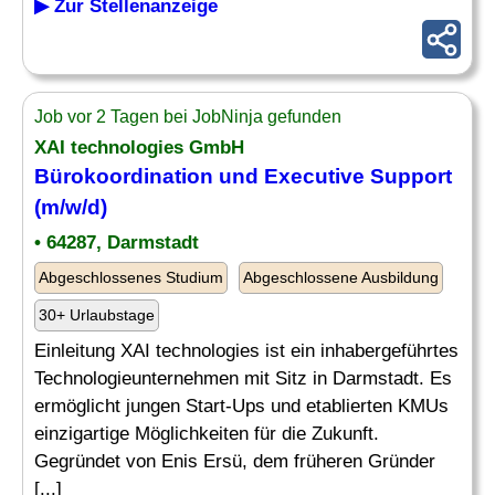
▶ Zur Stellenanzeige
Job vor 2 Tagen bei JobNinja gefunden
XAI technologies GmbH
Bürokoordination
und Executive Support
(m/w/d)
• 64287, Darmstadt
Abgeschlossenes Studium
Abgeschlossene Ausbildung
30+ Urlaubstage
Einleitung XAI technologies ist ein inhabergeführtes
Technologieunternehmen mit Sitz in Darmstadt. Es
ermöglicht jungen Start-Ups und etablierten KMUs
einzigartige Möglichkeiten für die Zukunft.
Gegründet von Enis Ersü, dem früheren Gründer
[...]