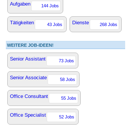
Aufgaben
144 Jobs
Tätigkeiten
Dienste
43 Jobs
268 Jobs
WEITERE JOB-IDEEN!
Senior Assistant
73 Jobs
Senior Associate
58 Jobs
Office Consultant
55 Jobs
Office Specialist
52 Jobs