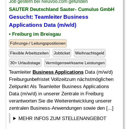
Job gestern bei Neuvoo.com gefunden
SAUTER Deutschland Sauter- Cumulus GmbH
Gesucht: Teamleiter
Business
Applications
Data (m/w/d)
• Freiburg im Breisgau
Führungs-/ Leitungspositionen
Flexible Arbeitszeiten
Jobticket
Weihnachtsgeld
30+ Urlaubstage
Vermögenswirksame Leistungen
Teamleiter
Business Applications
Data (m/w/d)
Freiburgunbefristet Vollzeitzum nächstmöglichen
Zeitpunkt Als Teamleiter Business Applications
Data (m/w/d) in unserer Zentrale in Freiburg
verantworten Sie die Weiterentwicklung unserer
zentralen Business-Anwendungen sowie den [...]
MEHR INFOS ZUM STELLENANGEBOT