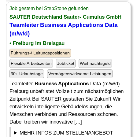
Job gestern bei StepStone gefunden
SAUTER Deutschland Sauter- Cumulus GmbH
Teamleiter
Business Applications
Data
(m/w/d)
• Freiburg im Breisgau
Führungs-/ Leitungspositionen
Flexible Arbeitszeiten
Jobticket
Weihnachtsgeld
30+ Urlaubstage
Vermögenswirksame Leistungen
Teamleiter
Business Applications
Data (m/w/d)
Freiburg unbefristet Vollzeit zum nächstmöglichen
Zeitpunkt Bei SAUTER gestalten Sie Zukunft Wir
entwickeln intelligente Gebäudelösungen, die
Menschen verbinden und Ressourcen schonen.
Dabei treiben wir innovative [...]
MEHR INFOS ZUM STELLENANGEBOT