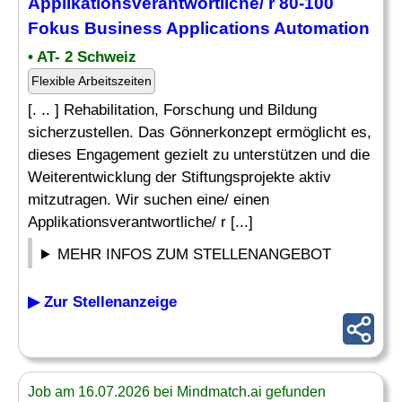
Applikationsverantwortliche/ r 80-100
Fokus
Business Applications
Automation
• AT- 2 Schweiz
Flexible Arbeitszeiten
[. .. ] Rehabilitation, Forschung und Bildung
sicherzustellen. Das Gönnerkonzept ermöglicht es,
dieses Engagement gezielt zu unterstützen und die
Weiterentwicklung der Stiftungsprojekte aktiv
mitzutragen. Wir suchen eine/ einen
Applikationsverantwortliche/ r [...]
MEHR INFOS ZUM STELLENANGEBOT
▶ Zur Stellenanzeige
Job am 16.07.2026 bei Mindmatch.ai gefunden