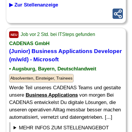
▶ Zur Stellenanzeige
Job vor 2 Std. bei ITSteps gefunden
NEU
CADENAS GmbH
(Junior)
Business Applications
Developer
(m/w/d) - Microsoft
• Augsburg, Bayern, Deutschlandweit
Absolventen, Einsteiger, Trainees
Werde Teil unseres CADENAS Teams und gestalte
unsere
Business Applications
von morgen Bei
CADENAS entwickelst Du digitale Lösungen, die
unseren operativen Alltag messbar besser machen
automatisiert, vernetzt und datengetrieben. [...]
MEHR INFOS ZUM STELLENANGEBOT