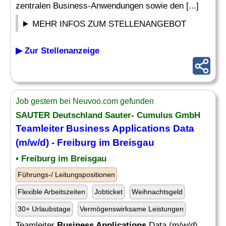
zentralen Business-Anwendungen sowie den [...]
MEHR INFOS ZUM STELLENANGEBOT
▶ Zur Stellenanzeige
Job gestern bei Neuvoo.com gefunden
SAUTER Deutschland Sauter- Cumulus GmbH
Teamleiter
Business Applications
Data
(m/w/d) - Freiburg im Breisgau
• Freiburg im Breisgau
Führungs-/ Leitungspositionen
Flexible Arbeitszeiten
Jobticket
Weihnachtsgeld
30+ Urlaubstage
Vermögenswirksame Leistungen
Teamleiter
Business Applications
Data (m/w/d)