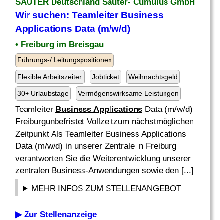
SAUTER Deutschland Sauter- Cumulus GmbH
Wir suchen: Teamleiter
Business
Applications
Data (m/w/d)
• Freiburg im Breisgau
Führungs-/ Leitungspositionen
Flexible Arbeitszeiten
Jobticket
Weihnachtsgeld
30+ Urlaubstage
Vermögenswirksame Leistungen
Teamleiter
Business Applications
Data (m/w/d)
Freiburgunbefristet Vollzeitzum nächstmöglichen
Zeitpunkt Als Teamleiter Business Applications
Data (m/w/d) in unserer Zentrale in Freiburg
verantworten Sie die Weiterentwicklung unserer
zentralen Business-Anwendungen sowie den [...]
MEHR INFOS ZUM STELLENANGEBOT
▶ Zur Stellenanzeige