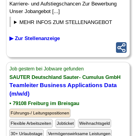
Karriere- und Aufstiegschancen Zur Bewerbung
Unser Jobangebot [...]
MEHR INFOS ZUM STELLENANGEBOT
▶ Zur Stellenanzeige
Job gestern bei Jobware gefunden
SAUTER Deutschland Sauter- Cumulus GmbH
Teamleiter
Business Applications
Data
(m/w/d)
• 79108 Freiburg im Breisgau
Führungs-/ Leitungspositionen
Flexible Arbeitszeiten
Jobticket
Weihnachtsgeld
30+ Urlaubstage
Vermögenswirksame Leistungen