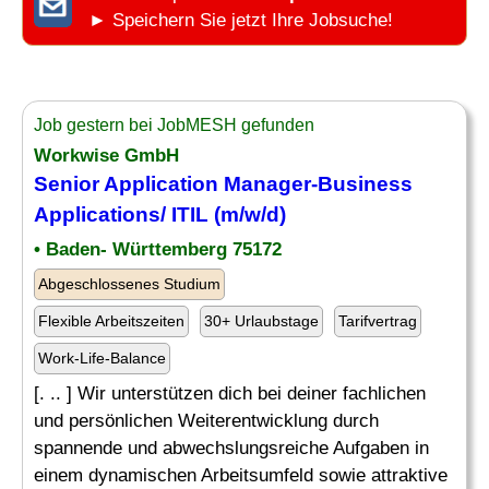
► Speichern Sie jetzt Ihre Jobsuche!
Job gestern bei JobMESH gefunden
Workwise GmbH
Senior Application Manager-
Business
Applications
/ ITIL (m/w/d)
• Baden- Württemberg 75172
Abgeschlossenes Studium
Flexible Arbeitszeiten
30+ Urlaubstage
Tarifvertrag
Work-Life-Balance
[. .. ] Wir unterstützen dich bei deiner fachlichen
und persönlichen Weiterentwicklung durch
spannende und abwechslungsreiche Aufgaben in
einem dynamischen Arbeitsumfeld sowie attraktive