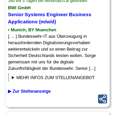
Job vor 3 Tagen bei Mindmatch.ai gefunden
BWI GmbH
Senior Systems Engineer
Business
Applications
(m/w/d)
• Munich, BY Muenchen
[. .. ] Bundeswehr-IT aus Überzeugung in
herausfordernden Digitalisierungsvorhaben
weiterentwickeln und so einen Beitrag zur
Sicherheit Deutschlands leisten wollen. Sorge
gemeinsam mit uns für die digitale
Zukunftsfähigkeit der Bundeswehr. Senior [...]
MEHR INFOS ZUM STELLENANGEBOT
▶ Zur Stellenanzeige