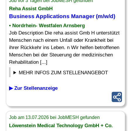
Job vor 3 Tagen bei JobMESH gefunden
Reha Assist GmbH
Business Applications
Manager (m/w/d)
• Nordrhein- Westfalen Arnsberg
Job Description Die reha assist Gmb H unterstützt
Menschen nach einem Unfall oder Krankheit bei
ihrer Rückkehr ins Leben. n Wir helfen betroffenen
Menschen bei der Steuerung der medizinischen
Rehabilitation [...]
MEHR INFOS ZUM STELLENANGEBOT
▶ Zur Stellenanzeige
Job am 13.07.2026 bei JobMESH gefunden
Löwenstein Medical Technology GmbH + Co.