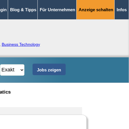
gin
Blog & Tipps
Für Unternehmen
Anzeige schalten
Infos
,
Business Technology
atics