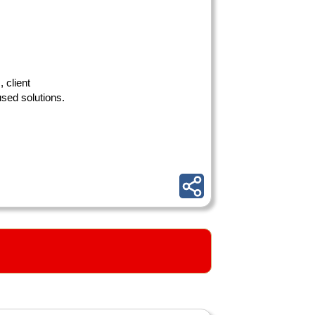
, client
used solutions.