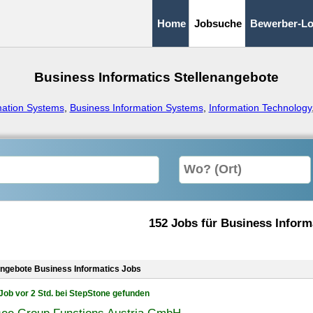
Home
Jobsuche
Bewerber-Lo
Business Informatics Stellenangebote
mation Systems
,
Business Information Systems
,
Information Technology
152 Jobs für Business Inform
angebote Business Informatics Jobs
Job vor 2 Std. bei StepStone gefunden