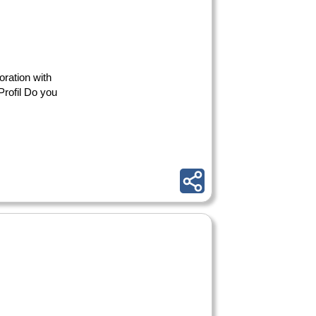
oration with
Profil Do you