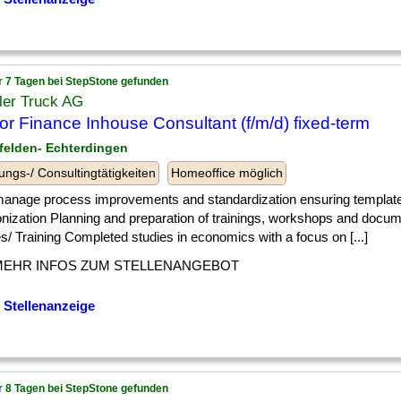
r 7 Tagen bei StepStone gefunden
ler Truck AG
or Finance Inhouse Consultant (f/m/d) fixed-term
nfelden- Echterdingen
ungs-/ Consultingtätigkeiten
Homeoffice möglich
 ] manage process improvements and standardization ensuring templat
ization Planning and preparation of trainings, workshops and docume
s/ Training Completed studies in economics with a focus on [...]
MEHR INFOS ZUM STELLENANGEBOT
 Stellenanzeige
r 8 Tagen bei StepStone gefunden