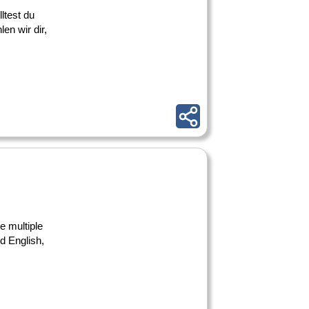
ltest du
en wir dir,
ge multiple
d English,