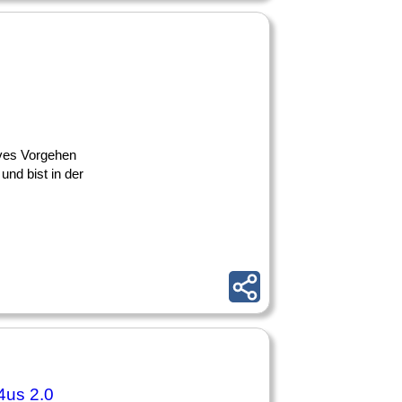
tives Vorgehen
nd bist in der
4us 2.0