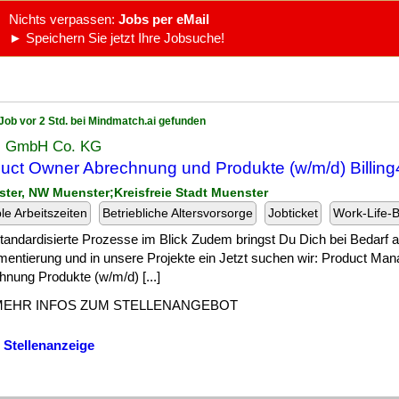
Nichts verpassen:
Jobs per eMail
► Speichern Sie jetzt Ihre Jobsuche!
Job vor 2 Std. bei Mindmatch.ai gefunden
s GmbH Co. KG
uct Owner Abrechnung und Produkte (w/m/d) Billing
ster, NW Muenster;Kreisfreie Stadt Muenster
ble Arbeitszeiten
Betriebliche Altersvorsorge
Jobticket
Work-Life-
] standardisierte Prozesse im Blick Zudem bringst Du Dich bei Bedarf ak
mentierung und in unsere Projekte ein Jetzt suchen wir: Product Man
nung Produkte (w/m/d) [...]
MEHR INFOS ZUM STELLENANGEBOT
 Stellenanzeige