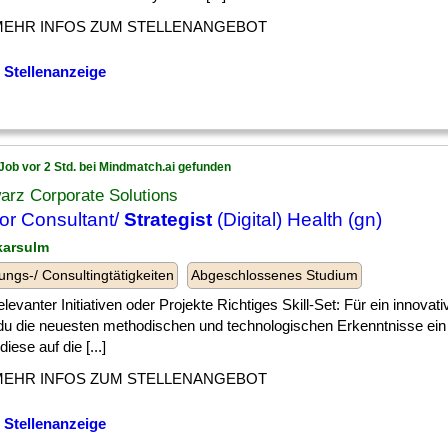
MEHR INFOS ZUM STELLENANGEBOT
 Stellenanzeige
Job vor 2 Std. bei Mindmatch.ai gefunden
arz Corporate Solutions
or Consultant/
Strategist
(Digital) Health (gn)
karsulm
ungs-/ Consultingtätigkeiten
Abgeschlossenes Studium
] relevanter Initiativen oder Projekte Richtiges Skill-Set: Für ein innova
 du die neuesten methodischen und technologischen Erkenntnisse ein u
diese auf die [...]
MEHR INFOS ZUM STELLENANGEBOT
 Stellenanzeige