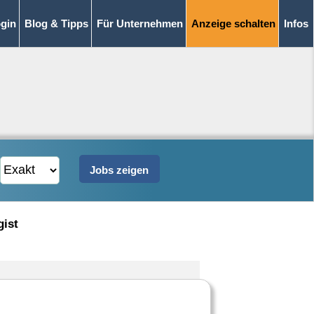
gin
Blog & Tipps
Für Unternehmen
Anzeige schalten
Infos
gist