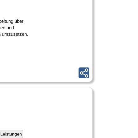
beitung über
sen und
ch umzusetzen.
Leistungen