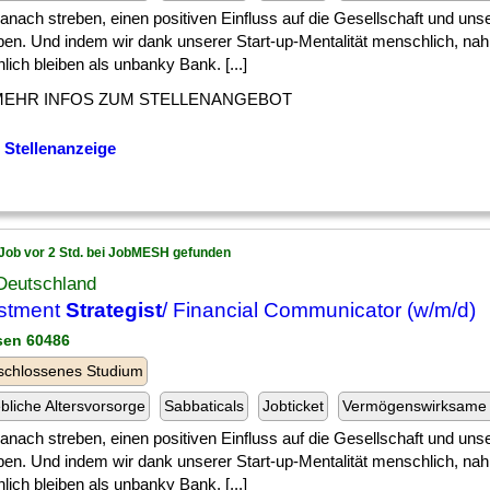
] danach streben, einen positiven Einfluss auf die Gesellschaft und un
ben. Und indem wir dank unserer Start-up-Mentalität menschlich, na
lich bleiben als unbanky Bank. [...]
MEHR INFOS ZUM STELLENANGEBOT
 Stellenanzeige
Job vor 2 Std. bei JobMESH gefunden
Deutschland
stment
Strategist
/ Financial Communicator (w/m/d)
sen 60486
schlossenes Studium
ebliche Altersvorsorge
Sabbaticals
Jobticket
Vermögenswirksame 
] danach streben, einen positiven Einfluss auf die Gesellschaft und un
ben. Und indem wir dank unserer Start-up-Mentalität menschlich, na
lich bleiben als unbanky Bank. [...]