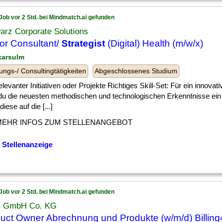
Job vor 2 Std. bei Mindmatch.ai gefunden
arz Corporate Solutions
or Consultant/
Strategist
(Digital) Health (m/w/x)
karsulm
ungs-/ Consultingtätigkeiten
Abgeschlossenes Studium
] relevanter Initiativen oder Projekte Richtiges Skill-Set: Für ein innova
 du die neuesten methodischen und technologischen Erkenntnisse ein u
diese auf die [...]
MEHR INFOS ZUM STELLENANGEBOT
 Stellenanzeige
Job vor 2 Std. bei Mindmatch.ai gefunden
s GmbH Co. KG
uct Owner Abrechnung und Produkte (w/m/d) Billing