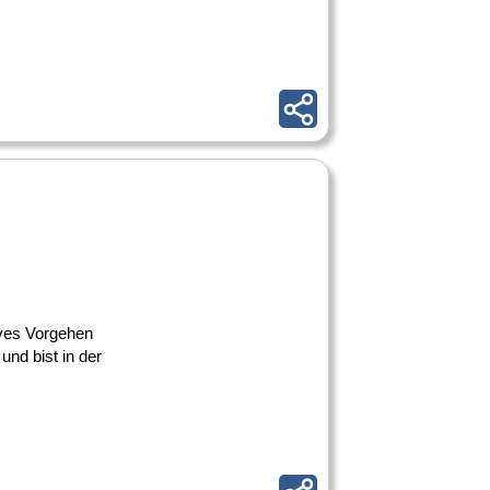
tives Vorgehen
nd bist in der