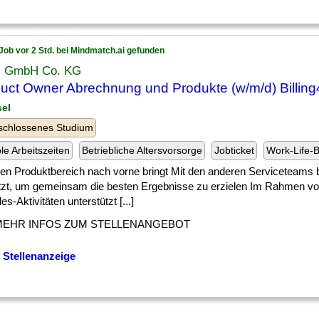
Job vor 2 Std. bei Mindmatch.ai gefunden
s GmbH Co. KG
uct Owner Abrechnung und Produkte (w/m/d) Billing
sel
schlossenes Studium
ble Arbeitszeiten
Betriebliche Altersvorsorge
Jobticket
Work-Life-
] den Produktbereich nach vorne bringt Mit den anderen Serviceteams 
tzt, um gemeinsam die besten Ergebnisse zu erzielen Im Rahmen vo
es-Aktivitäten unterstützt [...]
MEHR INFOS ZUM STELLENANGEBOT
 Stellenanzeige