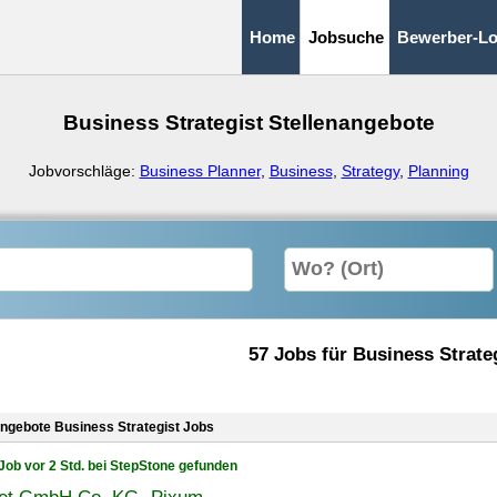
Home
Jobsuche
Bewerber-Lo
Business Strategist Stellenangebote
Jobvorschläge:
Business Planner
,
Business
,
Strategy
,
Planning
57 Jobs für Business Strate
angebote Business Strategist Jobs
Job vor 2 Std. bei StepStone gefunden