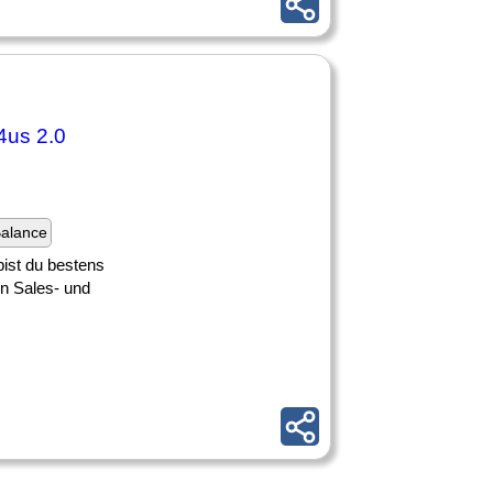
4us 2.0
Balance
bist du bestens
n Sales- und