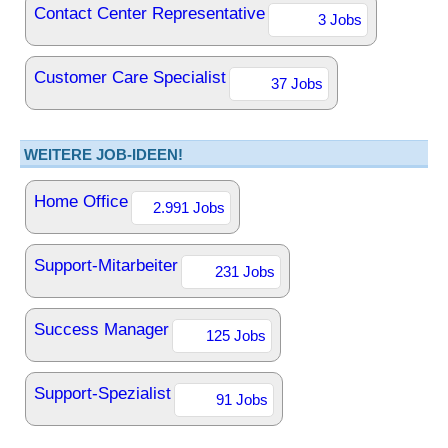
Contact Center Representative
3 Jobs
Customer Care Specialist
37 Jobs
WEITERE JOB-IDEEN!
Home Office
2.991 Jobs
Support-Mitarbeiter
231 Jobs
Success Manager
125 Jobs
Support-Spezialist
91 Jobs