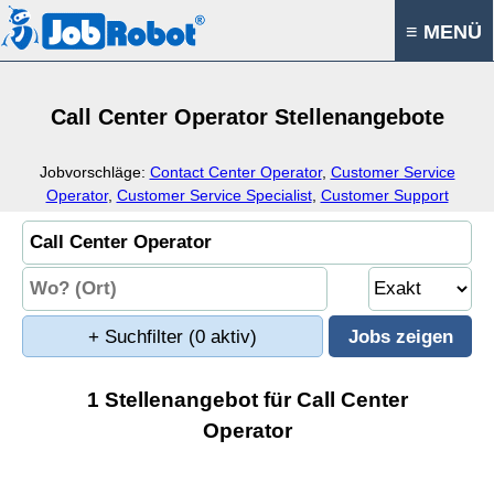
≡ MENÜ
Call Center Operator Stellenangebote
Jobvorschläge:
Contact Center Operator
,
Customer Service
Operator
,
Customer Service Specialist
,
Customer Support
Specialist
+ Suchfilter
(0 aktiv)
1 Stellenangebot für Call Center
Operator