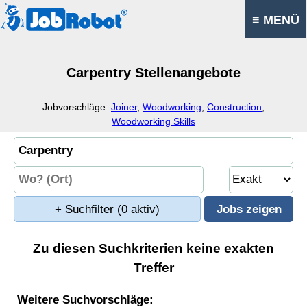
≡ MENÜ
Carpentry Stellenangebote
Jobvorschläge:
Joiner
,
Woodworking
,
Construction
,
Woodworking Skills
+ Suchfilter
(0 aktiv)
Zu diesen Suchkriterien keine exakten
Treffer
Weitere Suchvorschläge: