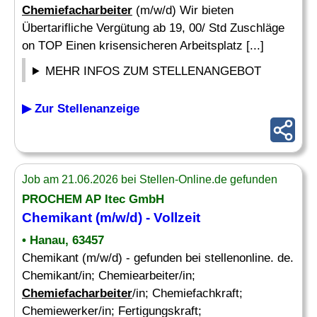
Chemiefacharbeiter
(m/w/d) Wir bieten
Übertarifliche Vergütung ab 19, 00/ Std Zuschläge
on TOP Einen krisensicheren Arbeitsplatz [...]
MEHR INFOS ZUM STELLENANGEBOT
▶ Zur Stellenanzeige
Job am 21.06.2026 bei Stellen-Online.de gefunden
PROCHEM AP Itec GmbH
Chemikant (m/w/d) - Vollzeit
• Hanau, 63457
Chemikant (m/w/d) - gefunden bei stellenonline. de.
Chemikant/in; Chemiearbeiter/in;
Chemiefacharbeiter
/in; Chemiefachkraft;
Chemiewerker/in; Fertigungskraft;