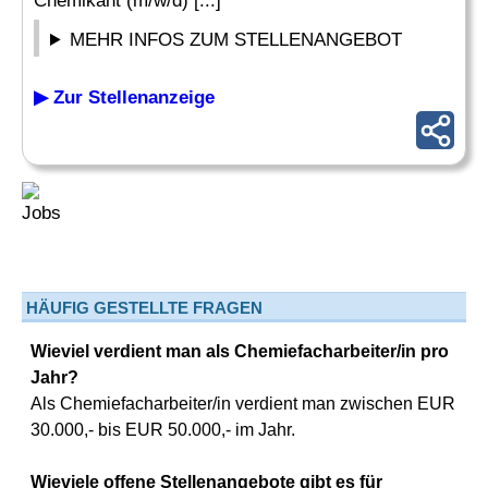
Chemikant (m/w/d) [...]
MEHR INFOS ZUM STELLENANGEBOT
▶ Zur Stellenanzeige
HÄUFIG GESTELLTE FRAGEN
Wieviel verdient man als Chemiefacharbeiter/in pro
Jahr?
Als Chemiefacharbeiter/in verdient man zwischen EUR
30.000,- bis EUR 50.000,- im Jahr.
Wieviele offene Stellenangebote gibt es für