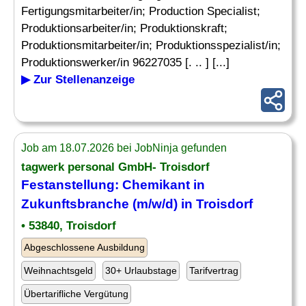
Fertigungsmitarbeiter/in; Production Specialist;
Produktionsarbeiter/in; Produktionskraft;
Produktionsmitarbeiter/in; Produktionsspezialist/in;
Produktionswerker/in 96227035 [. .. ] [...]
▶ Zur Stellenanzeige
Job am 18.07.2026 bei JobNinja gefunden
tagwerk personal GmbH- Troisdorf
Festanstellung: Chemikant in
Zukunftsbranche (m/w/d) in Troisdorf
• 53840, Troisdorf
Abgeschlossene Ausbildung
Weihnachtsgeld
30+ Urlaubstage
Tarifvertrag
Übertarifliche Vergütung