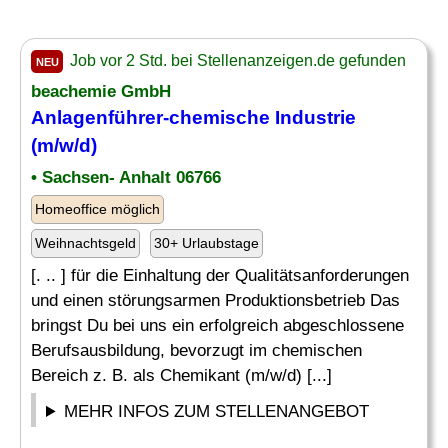
Job vor 2 Std. bei Stellenanzeigen.de gefunden
NEU
beachemie GmbH
Anlagenführer-chemische Industrie
(m/w/d)
• Sachsen- Anhalt 06766
Homeoffice möglich
Weihnachtsgeld
30+ Urlaubstage
[. .. ] für die Einhaltung der Qualitätsanforderungen
und einen störungsarmen Produktionsbetrieb Das
bringst Du bei uns ein erfolgreich abgeschlossene
Berufsausbildung, bevorzugt im chemischen
Bereich z. B. als Chemikant (m/w/d) [...]
MEHR INFOS ZUM STELLENANGEBOT