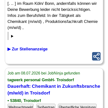
[. .. ] im Raum Köln/ Bonn, andernfalls können wir
Deine Bewerbung leider nicht berücksichtigen.
Infos zum Berufsfeld: In der Tätigkeit als
Chemikant (m/w/d) , Produktionsfachkraft Chemie
(m/w/d) ,
▶ Zur Stellenanzeige
Job am 08.07.2026 bei JobNinja gefunden
tagwerk personal GmbH- Troisdorf
Dauerhaft: Chemikant in Zukunftsbranche
(m/w/d) in Troisdorf
• 53840, Troisdorf
Weihnachtsgeld
Tarifvertrag
Übertarifliche Vergütung