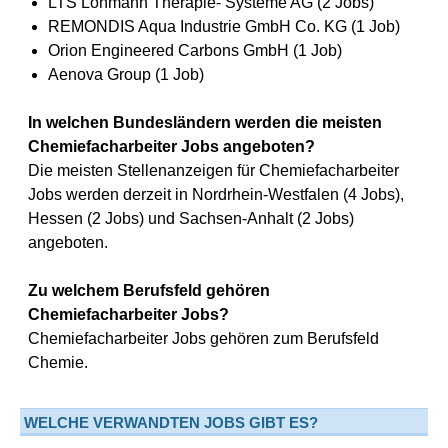
LTS Lohmann Therapie- Systeme AG (2 Jobs)
REMONDIS Aqua Industrie GmbH Co. KG (1 Job)
Orion Engineered Carbons GmbH (1 Job)
Aenova Group (1 Job)
In welchen Bundesländern werden die meisten
Chemiefacharbeiter Jobs angeboten?
Die meisten Stellenanzeigen für Chemiefacharbeiter
Jobs werden derzeit in Nordrhein-Westfalen (4 Jobs),
Hessen (2 Jobs) und Sachsen-Anhalt (2 Jobs)
angeboten.
Zu welchem Berufsfeld gehören
Chemiefacharbeiter Jobs?
Chemiefacharbeiter Jobs gehören zum Berufsfeld
Chemie.
WELCHE VERWANDTEN JOBS GIBT ES?