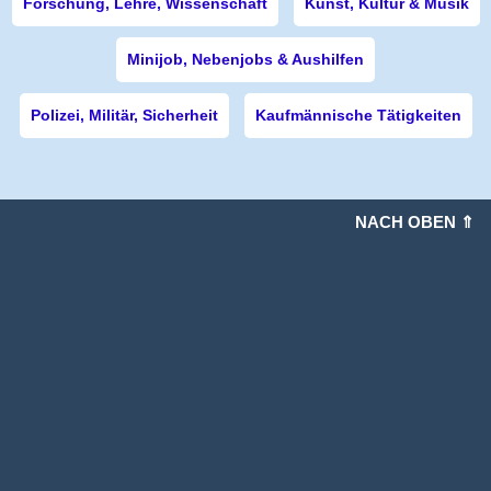
Forschung, Lehre, Wissenschaft
Kunst, Kultur & Musik
Minijob, Nebenjobs & Aushilfen
Polizei, Militär, Sicherheit
Kaufmännische Tätigkeiten
NACH OBEN ⇑