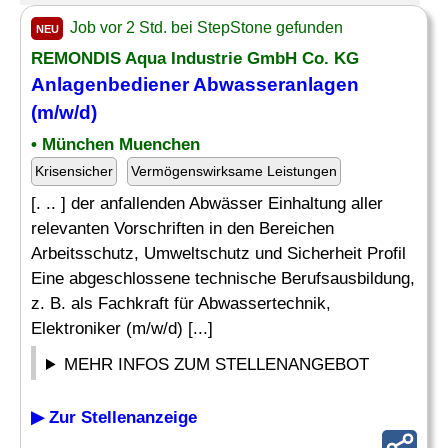
Job vor 2 Std. bei StepStone gefunden
NEU
REMONDIS Aqua Industrie GmbH Co. KG
Anlagenbediener Abwasseranlagen
(m/w/d)
• München Muenchen
Krisensicher
Vermögenswirksame Leistungen
[. .. ] der anfallenden Abwässer Einhaltung aller
relevanten Vorschriften in den Bereichen
Arbeitsschutz, Umweltschutz und Sicherheit Profil
Eine abgeschlossene technische Berufsausbildung,
z. B. als Fachkraft für Abwassertechnik,
Elektroniker (m/w/d) [...]
MEHR INFOS ZUM STELLENANGEBOT
▶ Zur Stellenanzeige