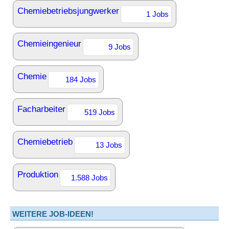
Chemiebetriebsjungwerker
1 Jobs
Chemieingenieur
9 Jobs
Chemie
184 Jobs
Facharbeiter
519 Jobs
Chemiebetrieb
13 Jobs
Produktion
1.588 Jobs
WEITERE JOB-IDEEN!