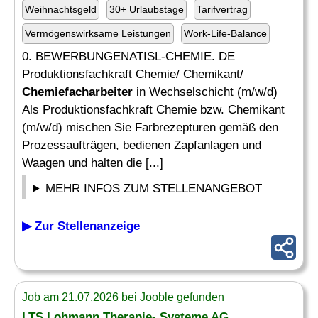
Weihnachtsgeld
30+ Urlaubstage
Tarifvertrag
Vermögenswirksame Leistungen
Work-Life-Balance
0. BEWERBUNGENATISL-CHEMIE. DE
Produktionsfachkraft Chemie/ Chemikant/
Chemiefacharbeiter
in Wechselschicht (m/w/d)
Als Produktionsfachkraft Chemie bzw. Chemikant
(m/w/d) mischen Sie Farbrezepturen gemäß den
Prozessaufträgen, bedienen Zapfanlagen und
Waagen und halten die [...]
MEHR INFOS ZUM STELLENANGEBOT
▶ Zur Stellenanzeige
Job am 21.07.2026 bei Jooble gefunden
LTS Lohmann Therapie- Systeme AG