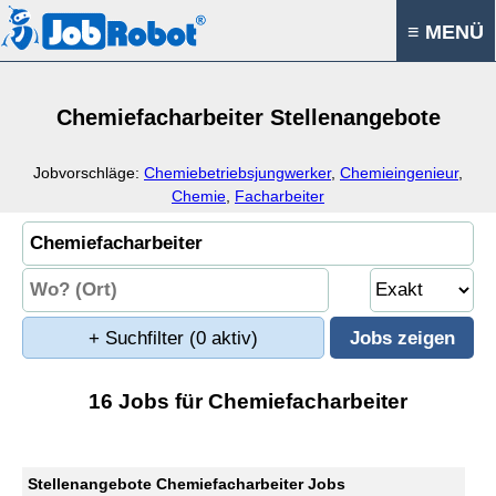
≡ MENÜ
Chemiefacharbeiter Stellenangebote
Jobvorschläge:
Chemiebetriebsjungwerker
,
Chemieingenieur
,
Chemie
,
Facharbeiter
+ Suchfilter
(0 aktiv)
16 Jobs für Chemiefacharbeiter
Stellenangebote Chemiefacharbeiter Jobs