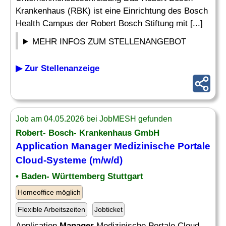
Krankenhaus (RBK) ist eine Einrichtung des Bosch
Health Campus der Robert Bosch Stiftung mit [...]
MEHR INFOS ZUM STELLENANGEBOT
▶ Zur Stellenanzeige
Job am 04.05.2026 bei JobMESH gefunden
Robert- Bosch- Krankenhaus GmbH
Application
Manager
Medizinische Portale
Cloud-Systeme (m/w/d)
• Baden- Württemberg Stuttgart
Homeoffice möglich
Flexible Arbeitszeiten
Jobticket
Application
Manager
Medizinische Portale Cloud-