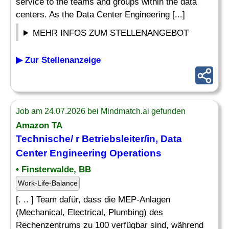
service to the teams and groups within the data
centers. As the Data Center Engineering [...]
MEHR INFOS ZUM STELLENANGEBOT
▶ Zur Stellenanzeige
Job am 24.07.2026 bei Mindmatch.ai gefunden
Amazon TA
Technische/ r Betriebsleiter/in, Data
Center Engineering Operations
• Finsterwalde, BB
Work-Life-Balance
[. .. ] Team dafür, dass die MEP-Anlagen
(Mechanical, Electrical, Plumbing) des
Rechenzentrums zu 100 verfügbar sind, während