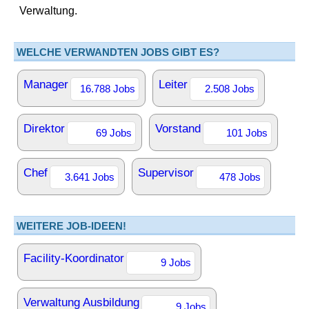
Verwaltung.
WELCHE VERWANDTEN JOBS GIBT ES?
Manager
Leiter
16.788 Jobs
2.508 Jobs
Direktor
Vorstand
69 Jobs
101 Jobs
Chef
Supervisor
3.641 Jobs
478 Jobs
WEITERE JOB-IDEEN!
Facility-Koordinator
9 Jobs
Verwaltung Ausbildung
9 Jobs