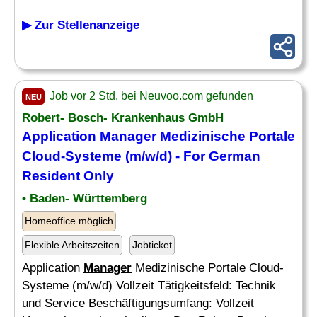
▶ Zur Stellenanzeige
Job vor 2 Std. bei Neuvoo.com gefunden
NEU
Robert- Bosch- Krankenhaus GmbH
Application
Manager
Medizinische Portale
Cloud-Systeme (m/w/d) - For German
Resident Only
• Baden- Württemberg
Homeoffice möglich
Flexible Arbeitszeiten
Jobticket
Application
Manager
Medizinische Portale Cloud-
Systeme (m/w/d) Vollzeit Tätigkeitsfeld: Technik
und Service Beschäftigungsumfang: Vollzeit