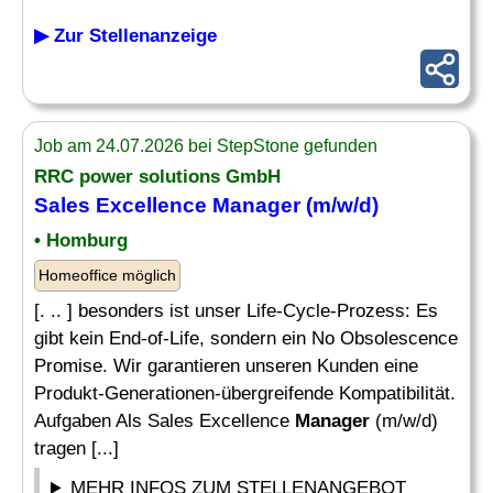
▶ Zur Stellenanzeige
Job am 24.07.2026 bei StepStone gefunden
RRC power solutions GmbH
Sales Excellence
Manager
(m/w/d)
• Homburg
Homeoffice möglich
[. .. ] besonders ist unser Life-Cycle-Prozess: Es
gibt kein End-of-Life, sondern ein No Obsolescence
Promise. Wir garantieren unseren Kunden eine
Produkt-Generationen-übergreifende Kompatibilität.
Aufgaben Als Sales Excellence
Manager
(m/w/d)
tragen [...]
MEHR INFOS ZUM STELLENANGEBOT