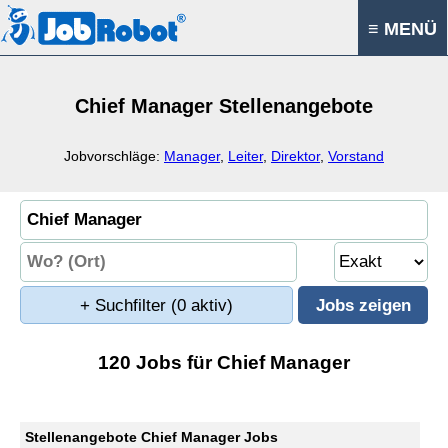
≡ MENÜ
Chief Manager Stellenangebote
Jobvorschläge:
Manager
,
Leiter
,
Direktor
,
Vorstand
+ Suchfilter
(0 aktiv)
120 Jobs für Chief Manager
Stellenangebote Chief Manager Jobs