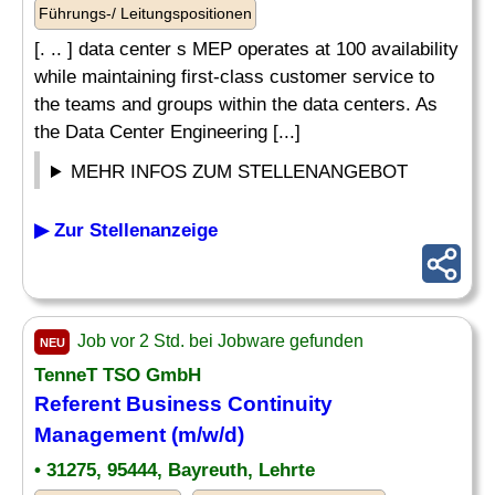
Führungs-/ Leitungspositionen
[. .. ] data center s MEP operates at 100 availability
while maintaining first-class customer service to
the teams and groups within the data centers. As
the Data Center Engineering [...]
MEHR INFOS ZUM STELLENANGEBOT
▶ Zur Stellenanzeige
Job vor 2 Std. bei Jobware gefunden
NEU
TenneT TSO GmbH
Referent Business Continuity
Management (m/w/d)
• 31275, 95444, Bayreuth, Lehrte