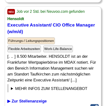
Job vor 2 Std. bei Neuvoo.com gefunden
NEU
Hensoldt
Executive Assistant/ CIO Office
Manager
(w/m/d)
Führungs-/ Leitungspositionen
Flexible Arbeitszeiten
Work-Life-Balance
[. .. ] 8.500 Mitarbeiter. HENSOLDT ist an der
Frankfurter Wertpapierbörse im MDAX notiert. Für
den Bereich Information Management suchen wir
am Standort Taufkirchen zum nächstmöglichen
Zeitpunkt eine Executive Assistant/ [...]
MEHR INFOS ZUM STELLENANGEBOT
▶ Zur Stellenanzeige