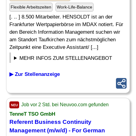
Flexible Arbeitszeiten
Work-Life-Balance
[. .. ] 8.500 Mitarbeiter. HENSOLDT ist an der
Frankfurter Wertpapierbörse im MDAX notiert. Für
den Bereich Information Management suchen wir
am Standort Taufkirchen zum nächstmöglichen
Zeitpunkt eine Executive Assistant/ [...]
MEHR INFOS ZUM STELLENANGEBOT
▶ Zur Stellenanzeige
Job vor 2 Std. bei Neuvoo.com gefunden
NEU
TenneT TSO GmbH
Referent Business Continuity
Management (m/w/d) - For German