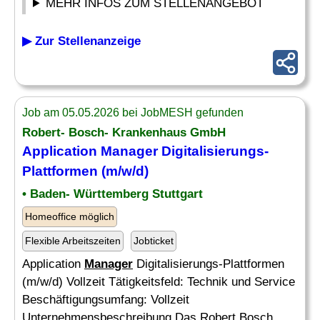
MEHR INFOS ZUM STELLENANGEBOT
▶ Zur Stellenanzeige
Job am 05.05.2026 bei JobMESH gefunden
Robert- Bosch- Krankenhaus GmbH
Application
Manager
Digitalisierungs-
Plattformen (m/w/d)
• Baden- Württemberg Stuttgart
Homeoffice möglich
Flexible Arbeitszeiten
Jobticket
Application
Manager
Digitalisierungs-Plattformen
(m/w/d) Vollzeit Tätigkeitsfeld: Technik und Service
Beschäftigungsumfang: Vollzeit
Unternehmensbeschreibung Das Robert Bosch