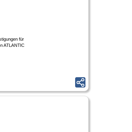
stigungen für
den ATLANTIC