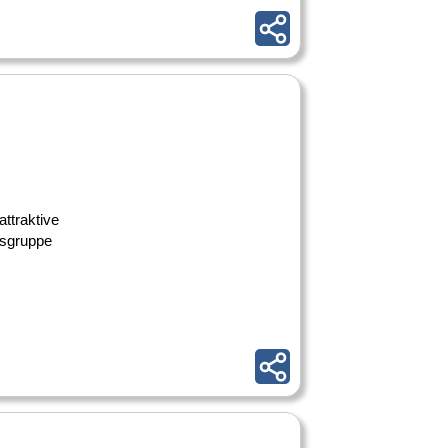
ttraktive
nsgruppe