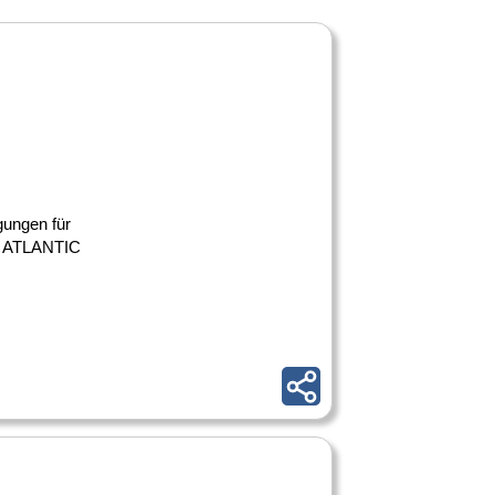
gungen für
en ATLANTIC