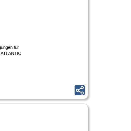
gungen für
en ATLANTIC