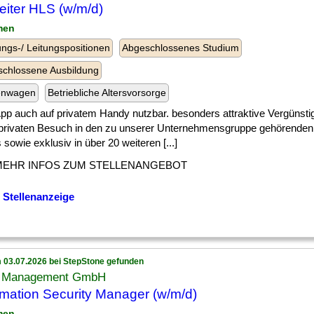
eiter HLS (w/m/d)
men
ngs-/ Leitungspositionen
Abgeschlossenes Studium
chlossene Ausbildung
enwagen
Betriebliche Altersvorsorge
] App auch auf privatem Handy nutzbar. besonders attraktive Vergünsti
 privaten Besuch in den zu unserer Unternehmensgruppe gehörend
 sowie exklusiv in über 20 weiteren [...]
MEHR INFOS ZUM STELLENANGEBOT
 Stellenanzeige
 03.07.2026 bei StepStone gefunden
 Management GmbH
rmation Security Manager (w/m/d)
men