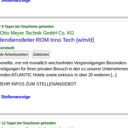
 Stellenanzeige
r 9 Tagen bei StepStone gefunden
 Otto Meyer Technik GmbH Co. KG
endienstleiter ROM Inno Tech (w/m/d)
derstedt
ble Arbeitszeiten
Jobticket
] Benefits. me mit monatlich wechselnden Vergünstigungen Besonders a
nstigungen für Ihren privaten Besuch in den zu unserer Unternehme
enden ATLANTIC Hotels sowie exklusiv in über 20 weiteren [...]
MEHR INFOS ZUM STELLENANGEBOT
 Stellenanzeige
r 12 Tagen bei StepStone gefunden