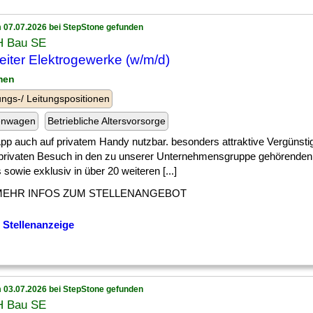
 07.07.2026 bei StepStone gefunden
 Bau SE
eiter Elektrogewerke (w/m/d)
men
ngs-/ Leitungspositionen
enwagen
Betriebliche Altersvorsorge
] App auch auf privatem Handy nutzbar. besonders attraktive Vergünsti
 privaten Besuch in den zu unserer Unternehmensgruppe gehörend
 sowie exklusiv in über 20 weiteren [...]
MEHR INFOS ZUM STELLENANGEBOT
 Stellenanzeige
 03.07.2026 bei StepStone gefunden
 Bau SE