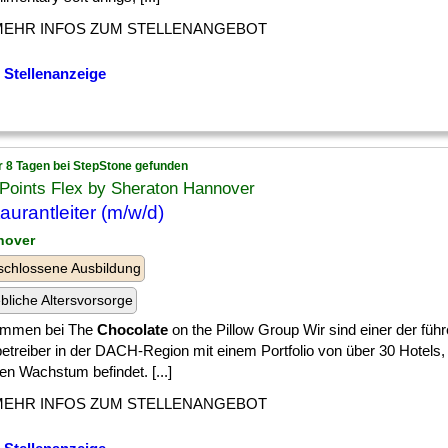
MEHR INFOS ZUM STELLENANGEBOT
 Stellenanzeige
r 8 Tagen bei StepStone gefunden
Points Flex by Sheraton Hannover
aurantleiter (m/w/d)
nover
chlossene Ausbildung
ebliche Altersvorsorge
ommen bei The
Chocolate
on the Pillow Group Wir sind einer der füh
etreiber in der DACH-Region mit einem Portfolio von über 30 Hotels,
en Wachstum befindet. [...]
MEHR INFOS ZUM STELLENANGEBOT