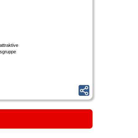
ttraktive
nsgruppe