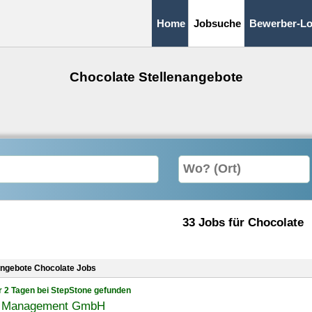
Home
Jobsuche
Bewerber-Lo
Chocolate Stellenangebote
33 Jobs für Chocolate
angebote Chocolate Jobs
r 2 Tagen bei StepStone gefunden
 Management GmbH