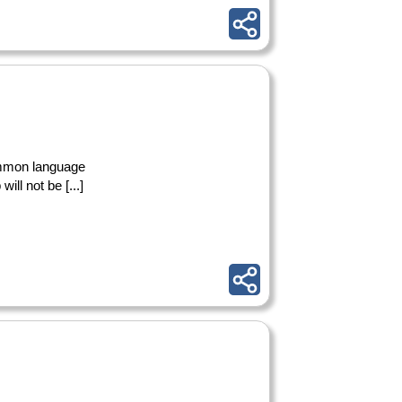
common language
ill not be [...]