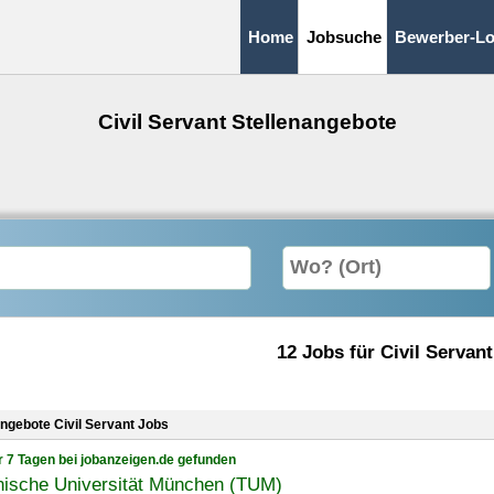
Home
Jobsuche
Bewerber-Lo
Civil Servant Stellenangebote
12 Jobs für Civil Servant
angebote Civil Servant Jobs
r 7 Tagen bei jobanzeigen.de gefunden
nische Universität München (TUM)