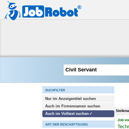
SUCHFILTER
Nur im Anzeigentitel suchen
Auch im Firmennamen suchen
Stellen
Auch im Volltext suchen
Job vo
ART DER BESCHÄFTIGUNG
Tech