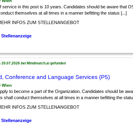
9 Wien
] of service in this post is 10 years. Candidates should be aware that O
conduct themselves at all times in a manner befitting the status [...]
MEHR INFOS ZUM STELLENANGEBOT
 Stellenanzeige
 20.07.2026 bei Mindmatch.ai gefunden
, Conference and Language Services (P5)
9 Wien
] apply to become a part of the Organization. Candidates should be a
als shall conduct themselves at all times in a manner befitting the status
MEHR INFOS ZUM STELLENANGEBOT
 Stellenanzeige