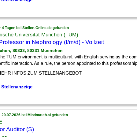
r 4 Tagen bei Stellen-Online.de gefunden
nische Universität München (TUM)
 Professor in Nephrology (f/m/d) - Vollzeit
chen, 80333, 80331 Muenchen
] The TUM environment is multicultural, with English serving as the 
entific interaction. As a rule, the person appointed to this professorship w
MEHR INFOS ZUM STELLENANGEBOT
 Stellenanzeige
 20.07.2026 bei Mindmatch.ai gefunden
E
or Auditor (S)