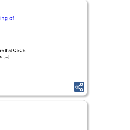
ing of
ware that OSCE
 [...]