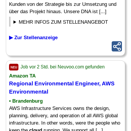
Kunden von der Strategie bis zur Umsetzung und
über das Projekt hinaus. Unsere DNA ist [...]
MEHR INFOS ZUM STELLENANGEBOT
▶ Zur Stellenanzeige
Job vor 2 Std. bei Neuvoo.com gefunden
NEU
Amazon TA
Regional Environmental Engineer, AWS
Environmental
• Brandenburg
AWS Infrastructure Services owns the design,
planning, delivery, and operation of all AWS global
infrastructure. In other words, were the people who
keep the
cloud
running. We support all [...]