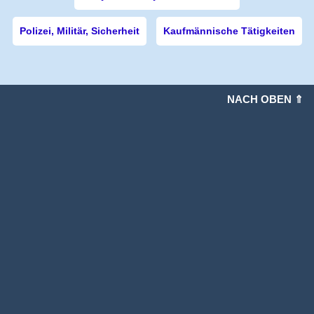
Polizei, Militär, Sicherheit
Kaufmännische Tätigkeiten
NACH OBEN ⇑