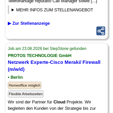
Telefonanlage reputatio Call Manager sowie [...]
MEHR INFOS ZUM STELLENANGEBOT
▶ Zur Stellenanzeige
Job am 23.06.2026 bei StepStone gefunden
PROTOS TECHNOLOGIE GmbH
Netzwerk Experte-Cisco Meraki/ Firewall
(m/w/d)
• Berlin
Homeoffice möglich
Flexible Arbeitszeiten
Wir sind der Partner für
Cloud
Projekte. Wir
begleiten den Kunden von der Strategie bis zur