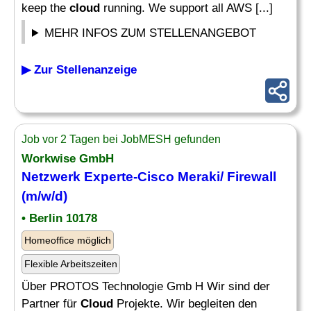
keep the
cloud
running. We support all AWS [...]
MEHR INFOS ZUM STELLENANGEBOT
▶ Zur Stellenanzeige
Job vor 2 Tagen bei JobMESH gefunden
Workwise GmbH
Netzwerk Experte-Cisco Meraki/ Firewall
(m/w/d)
• Berlin 10178
Homeoffice möglich
Flexible Arbeitszeiten
Über PROTOS Technologie Gmb H Wir sind der
Partner für
Cloud
Projekte. Wir begleiten den