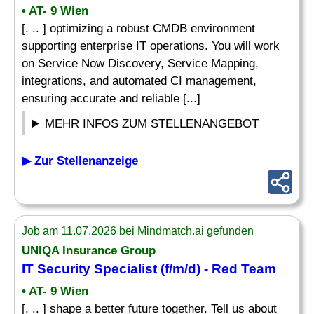
• AT- 9 Wien
[. .. ] optimizing a robust CMDB environment
supporting enterprise IT operations. You will work
on Service Now Discovery, Service Mapping,
integrations, and automated CI management,
ensuring accurate and reliable [...]
MEHR INFOS ZUM STELLENANGEBOT
▶ Zur Stellenanzeige
Job am 11.07.2026 bei Mindmatch.ai gefunden
UNIQA Insurance Group
IT Security
Specialist
(f/m/d) - Red Team
• AT- 9 Wien
[. .. ] shape a better future together. Tell us about