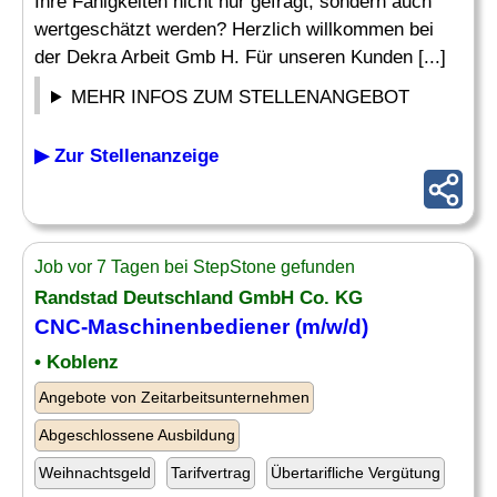
Ihre Fähigkeiten nicht nur gefragt, sondern auch
wertgeschätzt werden? Herzlich willkommen bei
der Dekra Arbeit Gmb H. Für unseren Kunden [...]
MEHR INFOS ZUM STELLENANGEBOT
▶ Zur Stellenanzeige
Job vor 7 Tagen bei StepStone gefunden
Randstad Deutschland GmbH Co. KG
CNC-Maschinenbediener
(m/w/d)
• Koblenz
Angebote von Zeitarbeitsunternehmen
Abgeschlossene Ausbildung
Weihnachtsgeld
Tarifvertrag
Übertarifliche Vergütung