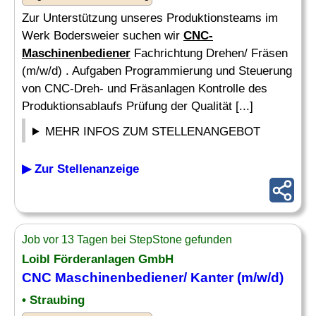
Zur Unterstützung unseres Produktionsteams im
Werk Bodersweier suchen wir
CNC-
Maschinenbediener
Fachrichtung Drehen/ Fräsen
(m/w/d) . Aufgaben Programmierung und Steuerung
von CNC-Dreh- und Fräsanlagen Kontrolle des
Produktionsablaufs Prüfung der Qualität [...]
MEHR INFOS ZUM STELLENANGEBOT
▶ Zur Stellenanzeige
Job vor 13 Tagen bei StepStone gefunden
Loibl Förderanlagen GmbH
CNC Maschinenbediener
/ Kanter (m/w/d)
• Straubing