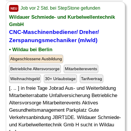
Job vor 2 Std. bei StepStone gefunden
NEU
Wildauer Schmiede- und Kurbelwellentechnik
GmbH
CNC-Maschinenbediener
/ Dreher/
Zerspanungsmechaniker (m/w/d)
• Wildau bei Berlin
Abgeschlossene Ausbildung
Betriebliche Altersvorsorge
Mitarbeiterevents
Weihnachtsgeld
30+ Urlaubstage
Tarifvertrag
[. .. ] in freie Tage Jobrad Aus- und Weiterbildung
Mitarbeiterrabatte Unfallversicherung Betriebliche
Altersvorsorge Mitarbeiterevents Aktives
Gesundheitsmanagement Parkplatz Gute
Verkehrsanbindung JBRT1DE. Wildauer Schmiede-
und Kurbelwellentechnik Gmb H sucht in Wildau