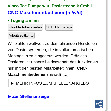
Visco Tec Pumpen- u. Dosiertechnik GmbH
CNC-Maschinenbediener
(m/w/d)
• Töging am Inn
Flexible Arbeitszeiten
30+ Urlaubstage
Arbeitszeitkonto
Wir zählen weltweit zu den führenden Herstellern
von Dosiersystemen, die in vollautomatischen
Montagelinien eingesetzt werden. Präzises
Dosieren ist unsere Leidenschaft das funktioniert
nur mit den besten Mitarbeiter:innen.
CNC-
Maschinenbediener
(m/w/d) [...]
MEHR INFOS ZUM STELLENANGEBOT
▶ Zur Stellenanzeige