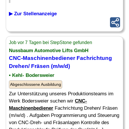
▶ Zur Stellenanzeige
Job vor 7 Tagen bei StepStone gefunden
Nussbaum Automotive Lifts GmbH
CNC-Maschinenbediener
Fachrichtung
Drehen/ Fräsen (m/w/d)
• Kehl- Bodersweier
Abgeschlossene Ausbildung
Zur Unterstützung unseres Produktionsteams im
Werk Bodersweier suchen wir
CNC-
Maschinenbediener
Fachrichtung Drehen/ Fräsen
(m/w/d) . Aufgaben Programmierung und Steuerung
von CNC-Dreh- und Fräsanlagen Kontrolle des