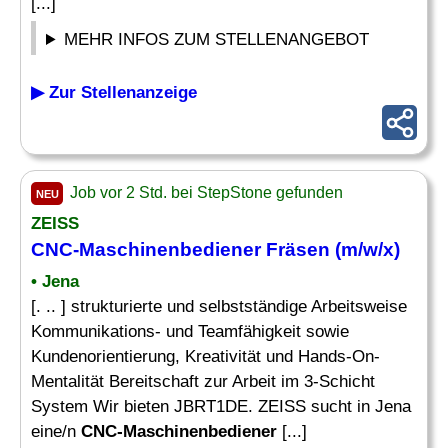
[...]
MEHR INFOS ZUM STELLENANGEBOT
▶ Zur Stellenanzeige
Job vor 2 Std. bei StepStone gefunden
NEU
ZEISS
CNC-Maschinenbediener
Fräsen (m/w/x)
• Jena
[. .. ] strukturierte und selbstständige Arbeitsweise
Kommunikations- und Teamfähigkeit sowie
Kundenorientierung, Kreativität und Hands-On-
Mentalität Bereitschaft zur Arbeit im 3-Schicht
System Wir bieten JBRT1DE. ZEISS sucht in Jena
eine/n
CNC-Maschinenbediener
[...]