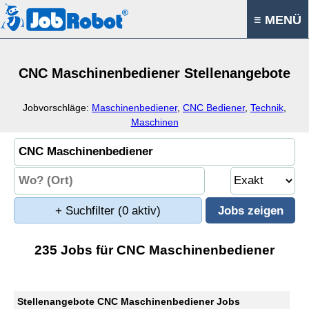
≡ MENÜ
CNC Maschinenbediener Stellenangebote
Jobvorschläge:
Maschinenbediener
,
CNC Bediener
,
Technik
,
Maschinen
+ Suchfilter
(0 aktiv)
235 Jobs für CNC Maschinenbediener
Stellenangebote CNC Maschinenbediener Jobs