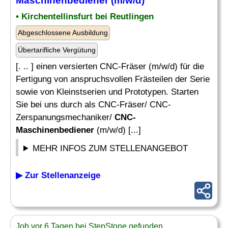
Maschinenbediener
(m/w/d)
• Kirchentellinsfurt bei Reutlingen
Abgeschlossene Ausbildung
Übertarifliche Vergütung
[. .. ] einen versierten CNC-Fräser (m/w/d) für die
Fertigung von anspruchsvollen Frästeilen der Serie
sowie von Kleinstserien und Prototypen. Starten
Sie bei uns durch als CNC-Fräser/ CNC-
Zerspanungsmechaniker/
CNC-
Maschinenbediener
(m/w/d) [...]
MEHR INFOS ZUM STELLENANGEBOT
▶ Zur Stellenanzeige
Job vor 6 Tagen bei StepStone gefunden