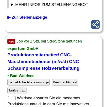
MEHR INFOS ZUM STELLENANGEBOT
▶ Zur Stellenanzeige
Job vor 2 Std. bei StepStone gefunden
NEU
expertum GmbH
Produktionsmitarbeiter/
CNC-
Maschinenbediener
(m/w/d)
CNC
-
Schaumpresse Holzverarbeitung
• Bad Waldsee
Betriebliche Altersvorsorge
Weihnachtsgeld
Tarifvertrag
[. .. ] Waldsee erwartet Sie ein modernes
Produktionsumfeld, in dem Sie mit innovativer