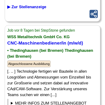
▶ Zur Stellenanzeige
Job vor 8 Tagen bei StepStone gefunden
WSS Metalltechnik GmbH Co. KG
CNC-Maschinenbediener
/in (m/w/d)
• Thedinghausen (bei Bremen) Thedinghausen
(bei Bremen)
Abgeschlossene Ausbildung
[. .. ] Technologie fertigen wir Bauteile in allen
Losgrößen und Abmessungen vom Einzelteil bis
zur Großserie und setzen dabei auf innovative
CAd/CAM-Software. Zur Verstärkung unseres
Teams suchen wir einen [...]
MEHR INFOS ZUM STELLENANGEBOT