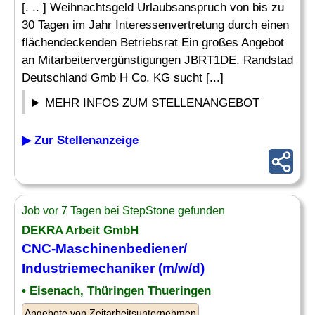
[. .. ] Weihnachtsgeld Urlaubsanspruch von bis zu
30 Tagen im Jahr Interessenvertretung durch einen
flächendeckenden Betriebsrat Ein großes Angebot
an Mitarbeitervergünstigungen JBRT1DE. Randstad
Deutschland Gmb H Co. KG sucht [...]
MEHR INFOS ZUM STELLENANGEBOT
▶ Zur Stellenanzeige
Job vor 7 Tagen bei StepStone gefunden
DEKRA Arbeit GmbH
CNC-Maschinenbediener
/
Industriemechaniker (m/w/d)
• Eisenach, Thüringen Thueringen
Angebote von Zeitarbeitsunternehmen