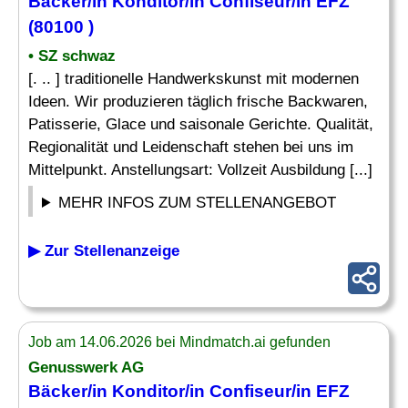
Bäcker/in Konditor/in
Confiseur
/in EFZ
(80100 )
• SZ schwaz
[. .. ] traditionelle Handwerkskunst mit modernen
Ideen. Wir produzieren täglich frische Backwaren,
Patisserie, Glace und saisonale Gerichte. Qualität,
Regionalität und Leidenschaft stehen bei uns im
Mittelpunkt. Anstellungsart: Vollzeit Ausbildung [...]
MEHR INFOS ZUM STELLENANGEBOT
▶ Zur Stellenanzeige
Job am 14.06.2026 bei Mindmatch.ai gefunden
Genusswerk AG
Bäcker/in Konditor/in
Confiseur
/in EFZ