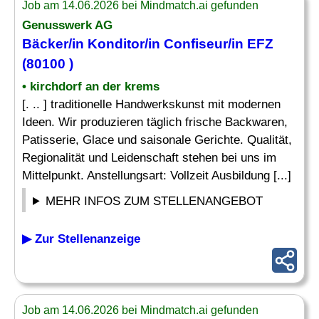
Job am 14.06.2026 bei Mindmatch.ai gefunden
Genusswerk AG
Bäcker/in Konditor/in
Confiseur
/in EFZ
(80100 )
• kirchdorf an der krems
[. .. ] traditionelle Handwerkskunst mit modernen
Ideen. Wir produzieren täglich frische Backwaren,
Patisserie, Glace und saisonale Gerichte. Qualität,
Regionalität und Leidenschaft stehen bei uns im
Mittelpunkt. Anstellungsart: Vollzeit Ausbildung [...]
MEHR INFOS ZUM STELLENANGEBOT
▶ Zur Stellenanzeige
Job am 14.06.2026 bei Mindmatch.ai gefunden