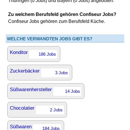
Thüringen (0 Jobs) und Bayern (0 Jobs) angeboten.
Zu welchem Berufsfeld gehören Confiseur Jobs?
Confiseur Jobs gehören zum Berufsfeld Küche.
WELCHE VERWANDTEN JOBS GIBT ES?
Konditor
186 Jobs
Zuckerbäcker
3 Jobs
Süßwarenhersteller
14 Jobs
Chocolatier
2 Jobs
Süßwaren
184 Jobs