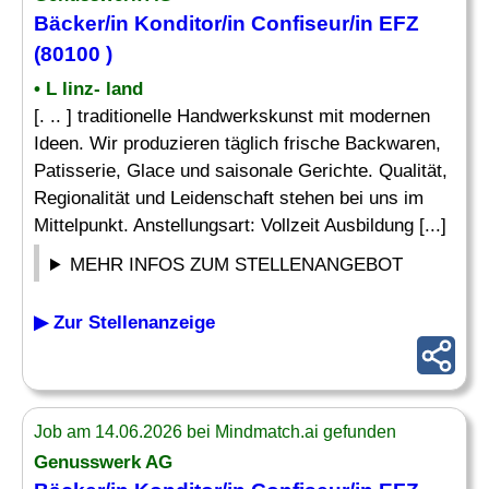
Bäcker/in Konditor/in
Confiseur
/in EFZ
(80100 )
• L linz- land
[. .. ] traditionelle Handwerkskunst mit modernen
Ideen. Wir produzieren täglich frische Backwaren,
Patisserie, Glace und saisonale Gerichte. Qualität,
Regionalität und Leidenschaft stehen bei uns im
Mittelpunkt. Anstellungsart: Vollzeit Ausbildung [...]
MEHR INFOS ZUM STELLENANGEBOT
▶ Zur Stellenanzeige
Job am 14.06.2026 bei Mindmatch.ai gefunden
Genusswerk AG