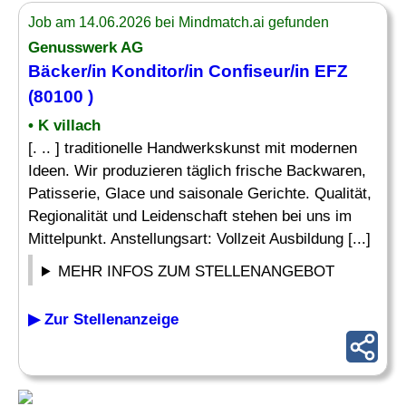
Job am 14.06.2026 bei Mindmatch.ai gefunden
Genusswerk AG
Bäcker/in Konditor/in
Confiseur
/in EFZ
(80100 )
• K villach
[. .. ] traditionelle Handwerkskunst mit modernen
Ideen. Wir produzieren täglich frische Backwaren,
Patisserie, Glace und saisonale Gerichte. Qualität,
Regionalität und Leidenschaft stehen bei uns im
Mittelpunkt. Anstellungsart: Vollzeit Ausbildung [...]
MEHR INFOS ZUM STELLENANGEBOT
▶ Zur Stellenanzeige