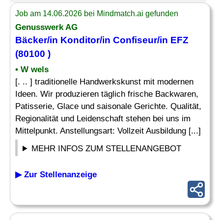
Job am 14.06.2026 bei Mindmatch.ai gefunden
Genusswerk AG
Bäcker/in Konditor/in
Confiseur
/in EFZ
(80100 )
• W wels
[. .. ] traditionelle Handwerkskunst mit modernen
Ideen. Wir produzieren täglich frische Backwaren,
Patisserie, Glace und saisonale Gerichte. Qualität,
Regionalität und Leidenschaft stehen bei uns im
Mittelpunkt. Anstellungsart: Vollzeit Ausbildung [...]
MEHR INFOS ZUM STELLENANGEBOT
▶ Zur Stellenanzeige