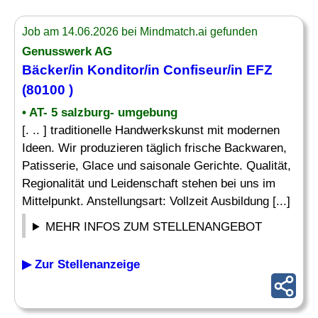
Job am 14.06.2026 bei Mindmatch.ai gefunden
Genusswerk AG
Bäcker/in Konditor/in
Confiseur
/in EFZ
(80100 )
• AT- 5 salzburg- umgebung
[. .. ] traditionelle Handwerkskunst mit modernen
Ideen. Wir produzieren täglich frische Backwaren,
Patisserie, Glace und saisonale Gerichte. Qualität,
Regionalität und Leidenschaft stehen bei uns im
Mittelpunkt. Anstellungsart: Vollzeit Ausbildung [...]
MEHR INFOS ZUM STELLENANGEBOT
▶ Zur Stellenanzeige