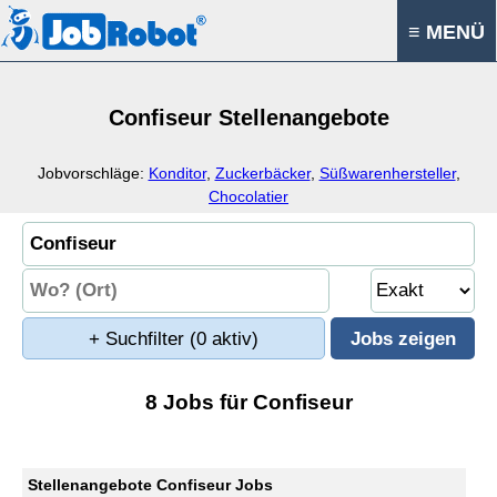
≡ MENÜ
Confiseur Stellenangebote
Jobvorschläge:
Konditor
,
Zuckerbäcker
,
Süßwarenhersteller
,
Chocolatier
+ Suchfilter
(0 aktiv)
8 Jobs für Confiseur
Stellenangebote Confiseur Jobs