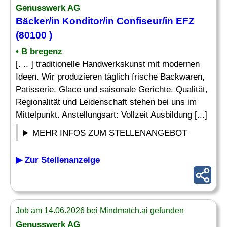
Genusswerk AG
Bäcker/in Konditor/in
Confiseur
/in EFZ
(80100 )
• B bregenz
[. .. ] traditionelle Handwerkskunst mit modernen
Ideen. Wir produzieren täglich frische Backwaren,
Patisserie, Glace und saisonale Gerichte. Qualität,
Regionalität und Leidenschaft stehen bei uns im
Mittelpunkt. Anstellungsart: Vollzeit Ausbildung [...]
MEHR INFOS ZUM STELLENANGEBOT
▶ Zur Stellenanzeige
Job am 14.06.2026 bei Mindmatch.ai gefunden
Genusswerk AG