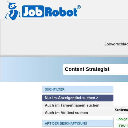
Jobvorschlä
SUCHFILTER
Nur im Anzeigentitel suchen
Auch im Firmennamen suchen
Stellen
Auch im Volltext suchen
Job ge
ART DER BESCHÄFTIGUNG
Triwi