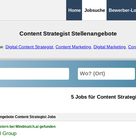
Home
Jobsuche
Bewerber-Lo
Content Strategist Stellenangebote
ge:
Digital Content Strategist
,
Content Marketing
,
Digital Marketing
,
Con
5 Jobs für Content Strateg
angebote Content Strategist Jobs
stern bei Mindmatch.ai gefunden
ll Group