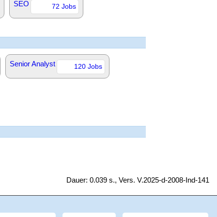
SEO
72 Jobs
Senior Analyst
120 Jobs
Dauer: 0.039 s., Vers. V.2025-d-2008-Ind-141