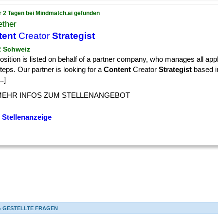
r 2 Tagen bei Mindmatch.ai gefunden
ether
tent
Creator
Strategist
 2 Schweiz
osition is listed on behalf of a partner company, who manages all app
teps. Our partner is looking for a
Content
Creator
Strategist
based i
..]
MEHR INFOS ZUM STELLENANGEBOT
 Stellenanzeige
G GESTELLTE FRAGEN