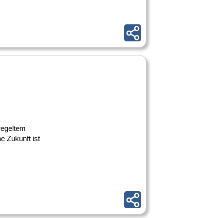
eregeltem
e Zukunft ist