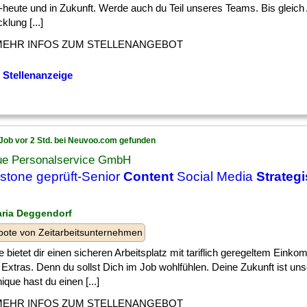
-heute und in Zukunft. Werde auch du Teil unseres Teams. Bis gleich
klung [...]
MEHR INFOS ZUM STELLENANGEBOT
 Stellenanzeige
Job vor 2 Std. bei Neuvoo.com gefunden
ue Personalservice GmbH
stone geprüft-Senior
Content
Social Media
Strategi
aria Deggendorf
ote von Zeitarbeitsunternehmen
 bietet dir einen sicheren Arbeitsplatz mit tariflich geregeltem Eink
 Extras. Denn du sollst Dich im Job wohlfühlen. Deine Zukunft ist un
ique hast du einen [...]
MEHR INFOS ZUM STELLENANGEBOT