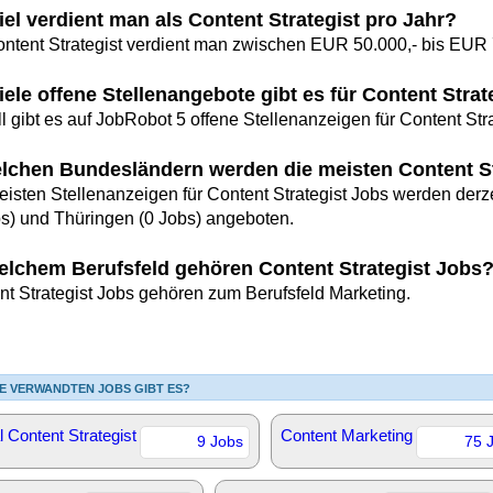
iel verdient man als Content Strategist pro Jahr?
ontent Strategist verdient man zwischen EUR 50.000,- bis EUR 7
iele offene Stellenangebote gibt es für Content Stra
l gibt es auf JobRobot 5 offene Stellenanzeigen für Content Stra
elchen Bundesländern werden die meisten Content S
eisten Stellenanzeigen für Content Strategist Jobs werden derze
bs) und Thüringen (0 Jobs) angeboten.
elchem Berufsfeld gehören Content Strategist Jobs
nt Strategist Jobs gehören zum Berufsfeld Marketing.
E VERWANDTEN JOBS GIBT ES?
al Content Strategist
Content Marketing
9 Jobs
75 