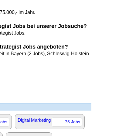
5.000,- im Jahr.
tegist Jobs bei unserer Jobsuche?
tegist Jobs.
trategist Jobs angeboten?
it in Bayern (2 Jobs), Schleswig-Holstein
?
Digital Marketing
Jobs
75 Jobs