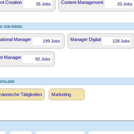
nt Creation
Content Management
35 Jobs
20 Jobs
E JOB-IDEEN!
national Manager
Manager Digital
199 Jobs
128 Jobs
et Manager
92 Jobs
SFELDER
ännische Tätigkeiten
Marketing