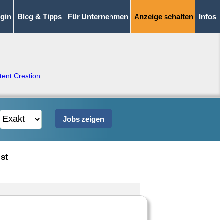
gin
Blog & Tipps
Für Unternehmen
Anzeige schalten
Infos
tent Creation
ist