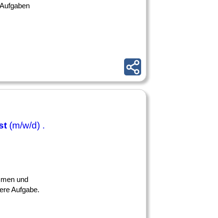
 Aufgaben
st
(m/w/d) .
ommen und
sere Aufgabe.