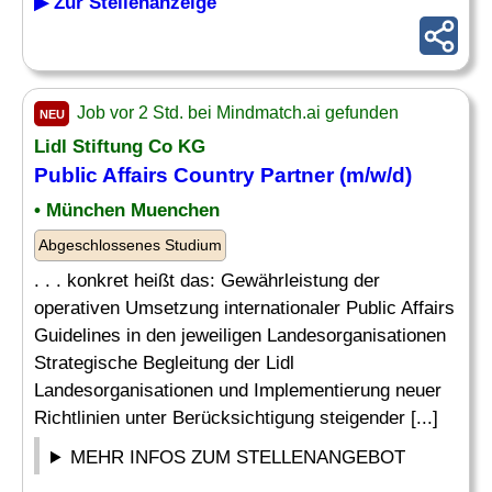
▶ Zur Stellenanzeige
Job vor 2 Std. bei Mindmatch.ai gefunden
NEU
Lidl Stiftung Co KG
Public Affairs
Country
Partner (m/w/d)
• München Muenchen
Abgeschlossenes Studium
. . . konkret heißt das: Gewährleistung der
operativen Umsetzung internationaler Public Affairs
Guidelines in den jeweiligen Landesorganisationen
Strategische Begleitung der Lidl
Landesorganisationen und Implementierung neuer
Richtlinien unter Berücksichtigung steigender [...]
MEHR INFOS ZUM STELLENANGEBOT