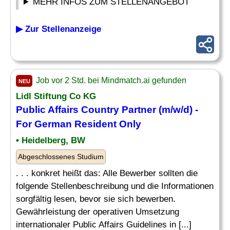
MEHR INFOS ZUM STELLENANGEBOT
▶ Zur Stellenanzeige
Job vor 2 Std. bei Mindmatch.ai gefunden
NEU
Lidl Stiftung Co KG
Public Affairs
Country
Partner (m/w/d) -
For German Resident Only
• Heidelberg, BW
Abgeschlossenes Studium
. . . konkret heißt das: Alle Bewerber sollten die
folgende Stellenbeschreibung und die Informationen
sorgfältig lesen, bevor sie sich bewerben.
Gewährleistung der operativen Umsetzung
internationaler Public Affairs Guidelines in [...]