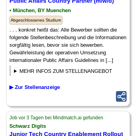
Public Affairs
Country
Partner (m/w/d)
• München, BY Muenchen
Abgeschlossenes Studium
. . . konkret heißt das: Alle Bewerber sollten die
folgende Stellenbeschreibung und die Informationen
sorgfältig lesen, bevor sie sich bewerben.
Gewährleistung der operativen Umsetzung
internationaler Public Affairs Guidelines in [...]
MEHR INFOS ZUM STELLENANGEBOT
▶ Zur Stellenanzeige
Job vor 3 Tagen bei Mindmatch.ai gefunden
Schwarz Digits
Junior Tech
Country
Enablement Rollout