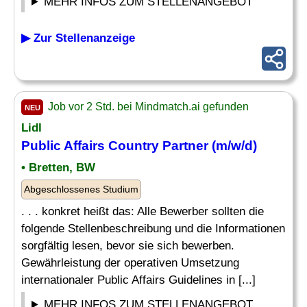
MEHR INFOS ZUM STELLENANGEBOT
▶ Zur Stellenanzeige
Job vor 2 Std. bei Mindmatch.ai gefunden
NEU
Lidl
Public Affairs
Country
Partner (m/w/d)
• Bretten, BW
Abgeschlossenes Studium
. . . konkret heißt das: Alle Bewerber sollten die
folgende Stellenbeschreibung und die Informationen
sorgfältig lesen, bevor sie sich bewerben.
Gewährleistung der operativen Umsetzung
internationaler Public Affairs Guidelines in [...]
MEHR INFOS ZUM STELLENANGEBOT