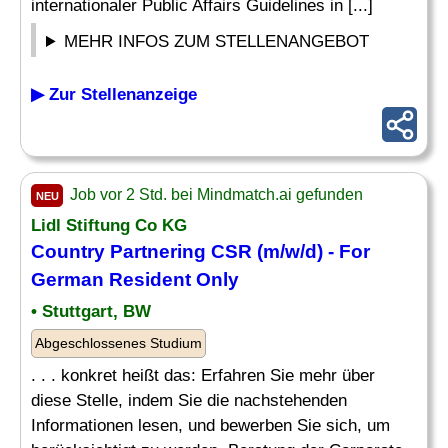
internationaler Public Affairs Guidelines in [...]
MEHR INFOS ZUM STELLENANGEBOT
▶ Zur Stellenanzeige
Job vor 2 Std. bei Mindmatch.ai gefunden
NEU
Lidl Stiftung Co KG
Country
Partnering CSR (m/w/d) - For
German Resident Only
• Stuttgart, BW
Abgeschlossenes Studium
. . . konkret heißt das: Erfahren Sie mehr über
diese Stelle, indem Sie die nachstehenden
Informationen lesen, und bewerben Sie sich, um