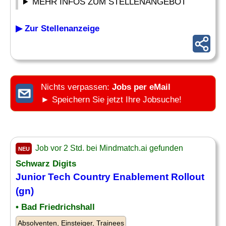
MEHR INFOS ZUM STELLENANGEBOT
▶ Zur Stellenanzeige
Nichts verpassen:
Jobs per eMail
► Speichern Sie jetzt Ihre Jobsuche!
Job vor 2 Std. bei Mindmatch.ai gefunden
NEU
Schwarz Digits
Junior Tech
Country
Enablement Rollout
(gn)
• Bad Friedrichshall
Absolventen, Einsteiger, Trainees