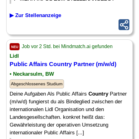
▶ Zur Stellenanzeige
Job vor 2 Std. bei Mindmatch.ai gefunden
NEU
Lidl
Public Affairs
Country
Partner (m/w/d)
• Neckarsulm, BW
Abgeschlossenes Studium
Deine Aufgaben Als Public Affairs
Country
Partner
(m/w/d) fungierst du als Bindeglied zwischen der
internationalen Lidl Organisation und den
Landesgesellschaften. konkret heißt das:
Gewährleistung der operativen Umsetzung
internationaler Public Affairs [...]