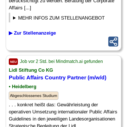
berücksichtigt zu werden. Beratung der Corporate
Affairs [...]
MEHR INFOS ZUM STELLENANGEBOT
▶ Zur Stellenanzeige
Job vor 2 Std. bei Mindmatch.ai gefunden
NEU
Lidl Stiftung Co KG
Public Affairs
Country
Partner (m/w/d)
• Heidelberg
Abgeschlossenes Studium
. . . konkret heißt das: Gewährleistung der
operativen Umsetzung internationaler Public Affairs
Guidelines in den jeweiligen Landesorganisationen
Strategische Begleitung der Lidl