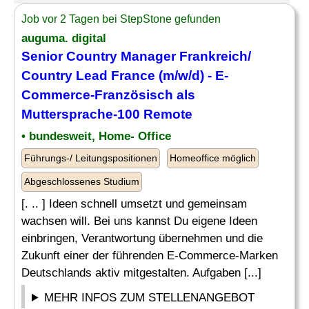
Job vor 2 Tagen bei StepStone gefunden
auguma. digital
Senior
Country
Manager Frankreich/
Country
Lead France (m/w/d) - E-
Commerce-Französisch als
Muttersprache-100 Remote
• bundesweit, Home- Office
Führungs-/ Leitungspositionen
Homeoffice möglich
Abgeschlossenes Studium
[. .. ] Ideen schnell umsetzt und gemeinsam
wachsen will. Bei uns kannst Du eigene Ideen
einbringen, Verantwortung übernehmen und die
Zukunft einer der führenden E-Commerce-Marken
Deutschlands aktiv mitgestalten. Aufgaben [...]
MEHR INFOS ZUM STELLENANGEBOT