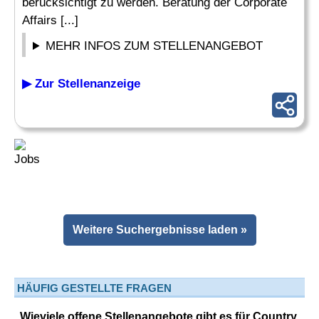
berücksichtigt zu werden. Beratung der Corporate
Affairs [...]
MEHR INFOS ZUM STELLENANGEBOT
▶ Zur Stellenanzeige
Weitere Suchergebnisse laden »
HÄUFIG GESTELLTE FRAGEN
Wieviele offene Stellenangebote gibt es für Country