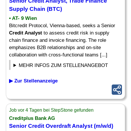
Senior
Credit Analyst
, Trade Finance
Supply Chain (BTC)
• AT- 9 Wien
Bitcredit Protocol, Vienna-based, seeks a Senior
Credit Analyst
to assess credit risk in supply
chain finance and invoice financing. The role
emphasizes B2B relationships and on-site
collaboration with cross-functional teams [...]
MEHR INFOS ZUM STELLENANGEBOT
▶ Zur Stellenanzeige
Job vor 4 Tagen bei StepStone gefunden
Creditplus Bank AG
Senior
Credit
Overdraft
Analyst
(m/w/d)