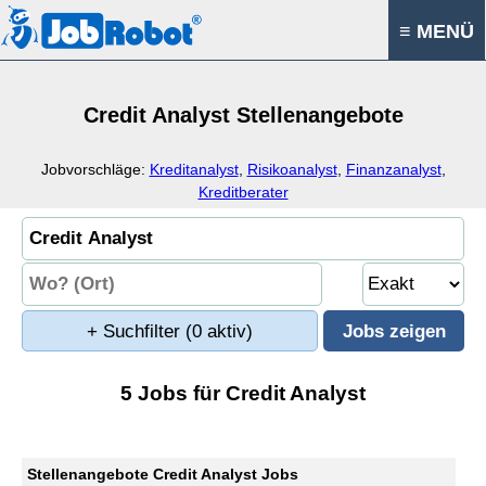
≡ MENÜ
Credit Analyst Stellenangebote
Jobvorschläge:
Kreditanalyst
,
Risikoanalyst
,
Finanzanalyst
,
Kreditberater
+ Suchfilter
(0 aktiv)
5 Jobs für Credit Analyst
Stellenangebote Credit Analyst Jobs