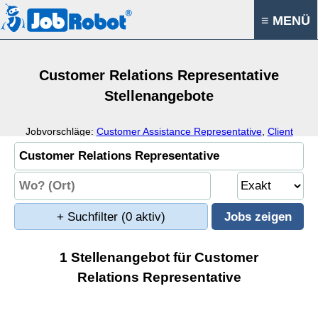
≡ MENÜ
Customer Relations Representative
Stellenangebote
Jobvorschläge:
Customer Assistance Representative
,
Client
Service Representative
,
Customer Service Representative
,
Customer Support Representative
+ Suchfilter
(0 aktiv)
1 Stellenangebot für Customer
Relations Representative