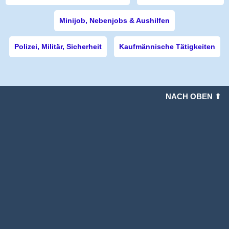
Minijob, Nebenjobs & Aushilfen
Polizei, Militär, Sicherheit
Kaufmännische Tätigkeiten
NACH OBEN ⇑