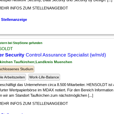
MEHR INFOS ZUM STELLENANGEBOT
 Stellenanzeige
stern bei StepStone gefunden
SOLDT
r Security
Control Assurance Specialist (w/m/d)
fkirchen Taufkirchen;Landkreis Muenchen
schlossenes Studium
ble Arbeitszeiten
Work-Life-Balance
] beschäftigt das Unternehmen circa 8.500 Mitarbeiter. HENSOLDT ist 
furter Wertpapierbörse im MDAX notiert. Für den Bereich Informati
n wir am Standort Taufkirchen zum nächstmöglichen [...]
MEHR INFOS ZUM STELLENANGEBOT