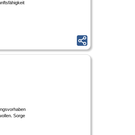
nftsfähigkeit
rungsvorhaben
wollen. Sorge