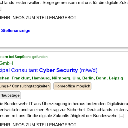
hlands leisten wollen. Sorge gemeinsam mit uns für die digitale Zuku
]
MEHR INFOS ZUM STELLENANGEBOT
 Stellenanzeige
stern bei StepStone gefunden
 GmbH
cipal Consultant
Cyber Security
(m/w/d)
chen, Frankfurt, Hamburg, Nürnberg, Ulm, Berlin, Bonn, Leipzig
ungs-/ Consultingtätigkeiten
Homeoffice möglich
rlaubstage
] die Bundeswehr-IT aus Überzeugung in herausfordernden Digitalisie
entwickeln und so einen Beitrag zur Sicherheit Deutschlands leisten 
sam mit uns für die digitale Zukunftsfähigkeit der Bundeswehr. [...]
MEHR INFOS ZUM STELLENANGEBOT