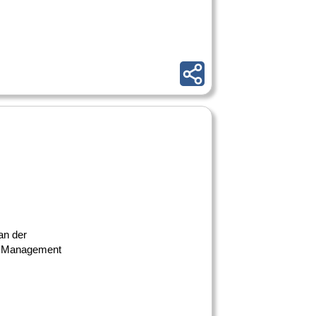
an der
on Management