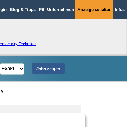
gin
Blog & Tipps
Für Unternehmen
Anzeige schalten
Infos
ersecurity-Techniker
ty