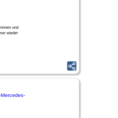
erinnen und
mmer wieder
n-Mercedes-