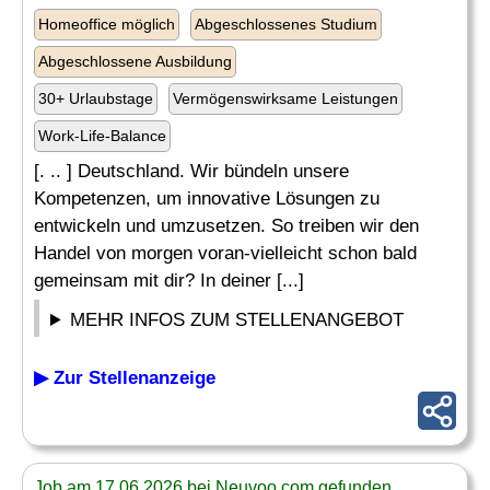
Homeoffice möglich
Abgeschlossenes Studium
Abgeschlossene Ausbildung
30+ Urlaubstage
Vermögenswirksame Leistungen
Work-Life-Balance
[. .. ] Deutschland. Wir bündeln unsere
Kompetenzen, um innovative Lösungen zu
entwickeln und umzusetzen. So treiben wir den
Handel von morgen voran-vielleicht schon bald
gemeinsam mit dir? In deiner [...]
MEHR INFOS ZUM STELLENANGEBOT
▶ Zur Stellenanzeige
Job am 17.06.2026 bei Neuvoo.com gefunden