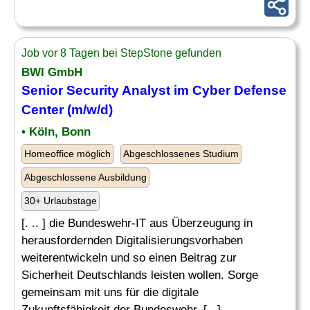
Job vor 8 Tagen bei StepStone gefunden
BWI GmbH
Senior Security
Analyst
im
Cyber
Defense
Center (m/w/d)
• Köln, Bonn
Homeoffice möglich
Abgeschlossenes Studium
Abgeschlossene Ausbildung
30+ Urlaubstage
[. .. ] die Bundeswehr-IT aus Überzeugung in
herausfordernden Digitalisierungsvorhaben
weiterentwickeln und so einen Beitrag zur
Sicherheit Deutschlands leisten wollen. Sorge
gemeinsam mit uns für die digitale
Zukunftsfähigkeit der Bundeswehr. [...]