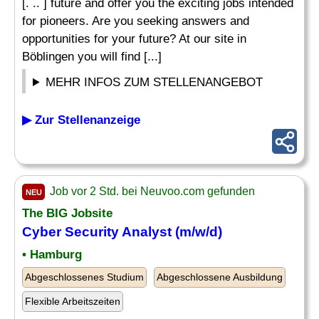
[. .. ] future and offer you the exciting jobs intended
for pioneers. Are you seeking answers and
opportunities for your future? At our site in
Böblingen you will find [...]
MEHR INFOS ZUM STELLENANGEBOT
▶ Zur Stellenanzeige
Job vor 2 Std. bei Neuvoo.com gefunden
NEU
The BIG Jobsite
Cyber
Security
Analyst
(m/w/d)
• Hamburg
Abgeschlossenes Studium
Abgeschlossene Ausbildung
Flexible Arbeitszeiten