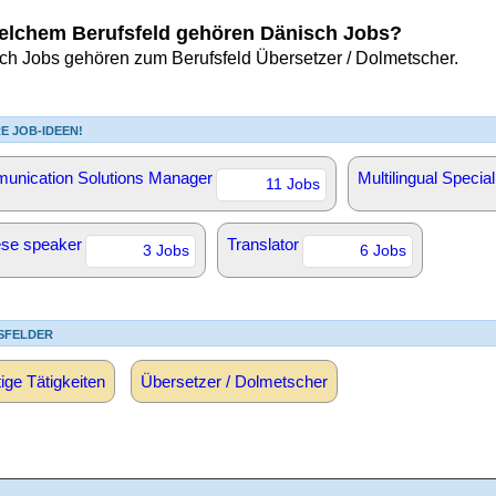
elchem Berufsfeld gehören Dänisch Jobs?
ch Jobs gehören zum Berufsfeld Übersetzer / Dolmetscher.
E JOB-IDEEN!
nication Solutions Manager
Multilingual Special
11 Jobs
se speaker
Translator
3 Jobs
6 Jobs
SFELDER
ige Tätigkeiten
Übersetzer / Dolmetscher