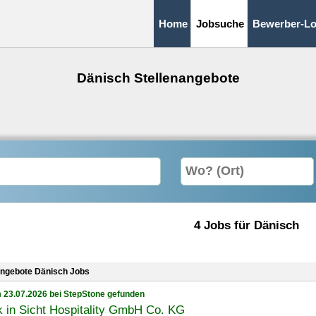
Home
Jobsuche
Bewerber-Lo
Dänisch Stellenangebote
4 Jobs für Dänisch
angebote Dänisch Jobs
 23.07.2026 bei StepStone gefunden
 in Sicht Hospitality GmbH Co. KG