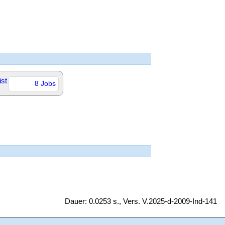
ist
8 Jobs
Dauer: 0.0253 s., Vers. V.2025-d-2009-Ind-141