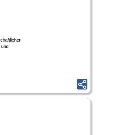
chaftlicher
s und