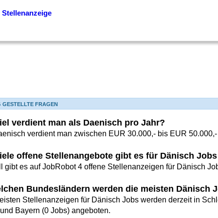
 Stellenanzeige
G GESTELLTE FRAGEN
iel verdient man als Daenisch pro Jahr?
aenisch verdient man zwischen EUR 30.000,- bis EUR 50.000,- 
iele offene Stellenangebote gibt es für Dänisch Job
l gibt es auf JobRobot 4 offene Stellenanzeigen für Dänisch Jo
elchen Bundesländern werden die meisten Dänisch 
eisten Stellenanzeigen für Dänisch Jobs werden derzeit in Schl
 und Bayern (0 Jobs) angeboten.