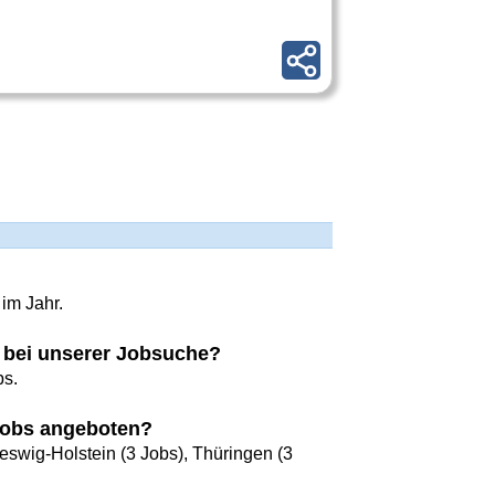
im Jahr.
s bei unserer Jobsuche?
bs.
Jobs angeboten?
eswig-Holstein (3 Jobs), Thüringen (3