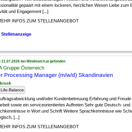
ssionalität gepaart mit einem lockeren, herzlichen Wesen Liebe zum B
vität und Engagement [...]
MEHR INFOS ZUM STELLENANGEBOT
 Stellenanzeige
 21.07.2026 bei Mindmatch.ai gefunden
 Gruppe Österreich
r Processing Manager (m/w/d) Skandinavien
sbruck
Life-Balance
 ] Auftragsabwicklung und/oder Kundenbetreuung Erfahrung und Freude
beit sowie ein serviceorientiertes Auftreten Sehr gute Deutsch- und
schkenntnisse in Wort und Schrift Weitere Sprachkenntnisse wie Sch
isch, [...]
MEHR INFOS ZUM STELLENANGEBOT